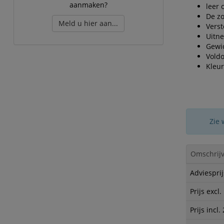
aanmaken?
leer 
De zo
Meld u hier aan...
Verst
Uitn
Gewi
Voldo
Kleur
Zie 
Omschrijv
Adviesprij
Prijs excl
Prijs incl