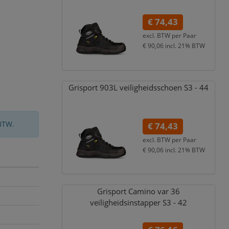
€ 74,43
excl. BTW per
Paar
€ 90,06
incl. 21% BTW
Grisport 903L veiligheidsschoen S3 - 44
BTW.
€ 74,43
excl. BTW per
Paar
€ 90,06
incl. 21% BTW
Grisport Camino var 36
veiligheidsinstapper S3 - 42