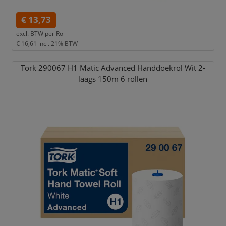
€ 13,73
excl. BTW per
Rol
€ 16,61
incl. 21% BTW
Tork 290067 H1 Matic Advanced Handdoekrol Wit 2-
laags 150m 6 rollen