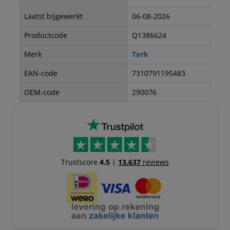
Laatst bijgewerkt
06-08-2026
Productcode
Q1386624
Merk
Tork
EAN-code
7310791195483
OEM-code
290076
Trustscore
4.5
|
13.637
reviews