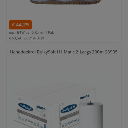
€ 44,29
excl. BTW per
6 Rollen 1 Pak
€ 53,59
incl. 21% BTW
Handdoekrol BulkySoft H1 Matic 2-Laags 200m 98905