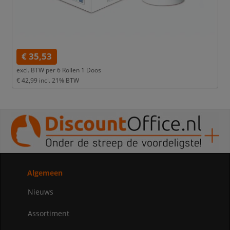
€ 35,53
excl. BTW per
6 Rollen 1 Doos
€ 42,99
incl. 21% BTW
Algemeen
Nieuws
Assortiment