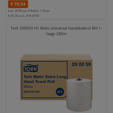
€ 70,54
excl. BTW per
6 Rollen 1 Doos
€ 85,35
incl. 21% BTW
Tork 290059 H1 Matic Universal Handdoekrol Wit 1-
laags 280m