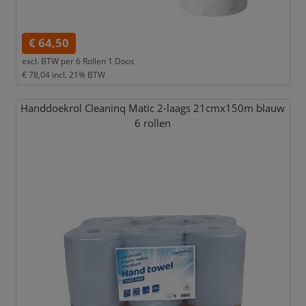
€ 64,50
excl. BTW per
6 Rollen 1 Doos
€ 78,04
incl. 21% BTW
Handdoekrol Cleaninq Matic 2-laags 21cmx150m blauw
6 rollen