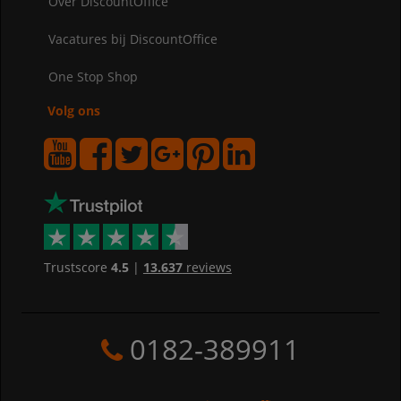
Over DiscountOffice
Vacatures bij DiscountOffice
One Stop Shop
Volg ons
Trustscore
4.5
|
13.637
reviews
0182-389911