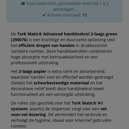
Voorraadartikel, gemiddelde levertijd 1 à 2
werkdagen.
Actuele voorraad:
12
De
Tork Matic® Advanced handdoekrol 2-laags groen
(290076)
is een krachtige en duurzame oplossing voor
het
efficiënt drogen van handen
in drukbezochte
sanitaire ruimtes. Deze handdoekrollen combineren
hoge absorptie met betrouwbaarheid en een
professionele uitstraling.
Het
2-laags papier
is extra sterk en absorberend,
waardoor handen snel en effectief worden gedroogd.
Dankzij het
scheurbestendige materiaal
en het
decoratieve reliëf biedt deze handdoekrol zowel
functionaliteit als een verzorgde uitstraling.
De rollen zijn geschikt voor het
Tork Matic® H1
systeem
, waarbij de dispenser zorgt voor een
vel-
voor-vel dosering
. Dit vermindert het verbruik en
verhoogt de hygiëne, ideaal voor intensief gebruikte
ruimtes.