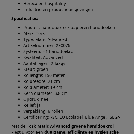
Horeca en hospitality
Industrie en productieomgevingen
Specificaties:
Product: handdoekrol / papieren handdoeken
Merk: Tork
Type: Matic Advanced
Artikelnummer: 290076
Systeem: H1 handdoekrol
Kwaliteit: Advanced
Aantal lagen: 2-laags
Kleur: groen
Rollengte: 150 meter
Rolbreedte: 21 cm
Roldiameter: 19 cm
Kern diameter: 3,8 cm
Opdruk: nee
Reliëf: ja
Verpakking: 6 rollen
Certificering: FSC, EU Ecolabel, Blue Angel, ISEGA
Met de
Tork Matic Advanced groene handdoekrol
kiest u voor een
duurzame, efficiënte en hygiënische