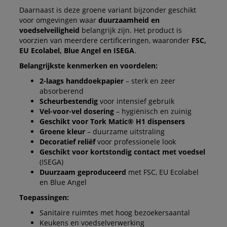
Daarnaast is deze groene variant bijzonder geschikt
voor omgevingen waar
duurzaamheid en
voedselveiligheid
belangrijk zijn. Het product is
voorzien van meerdere certificeringen, waaronder
FSC,
EU Ecolabel, Blue Angel en ISEGA
.
Belangrijkste kenmerken en voordelen:
2-laags handdoekpapier
– sterk en zeer
absorberend
Scheurbestendig
voor intensief gebruik
Vel-voor-vel dosering
– hygiënisch en zuinig
Geschikt voor Tork Matic® H1 dispensers
Groene kleur
– duurzame uitstraling
Decoratief reliëf
voor professionele look
Geschikt voor kortstondig contact met voedsel
(ISEGA)
Duurzaam geproduceerd
met FSC, EU Ecolabel
en Blue Angel
Toepassingen:
Sanitaire ruimtes met hoog bezoekersaantal
Keukens en voedselverwerking