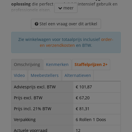
oplossing
die perfect aansluit bij intensief gebruik en
meer
professionele eisen.
Stel een vraag over dit artikel
Zie winkelwagen voor totaalprijs inclusief
order-
en verzendkosten
en BTW.
Omschrijving
Kenmerken
Staffelprijzen 2+
Video
Meebestellers
Alternatieven
Adviesprijs excl. BTW
€ 101,87
Prijs excl. BTW
€ 67,20
Prijs incl. 21% BTW
€ 81,31
Verpakking
6 Rollen 1 Doos
Actuele voorraad
12