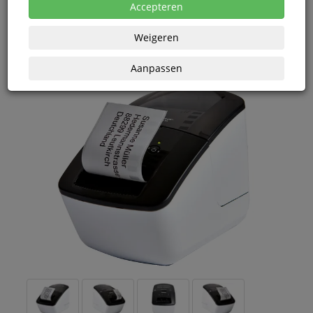
Vanaf € 79,42 excl. BTW bij aankoop van minimaal 2
Accepteren
eenheden
Weigeren
Aanpassen