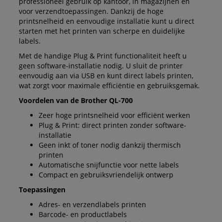
professioneel gebruik op kantoor, in magazijnen en
voor verzendtoepassingen. Dankzij de hoge
printsnelheid en eenvoudige installatie kunt u direct
starten met het printen van scherpe en duidelijke
labels.
Met de handige Plug & Print functionaliteit heeft u
geen software-installatie nodig. U sluit de printer
eenvoudig aan via USB en kunt direct labels printen,
wat zorgt voor maximale efficiëntie en gebruiksgemak.
Voordelen van de Brother QL-700
Zeer hoge printsnelheid voor efficiënt werken
Plug & Print: direct printen zonder software-
installatie
Geen inkt of toner nodig dankzij thermisch
printen
Automatische snijfunctie voor nette labels
Compact en gebruiksvriendelijk ontwerp
Toepassingen
Adres- en verzendlabels printen
Barcode- en productlabels