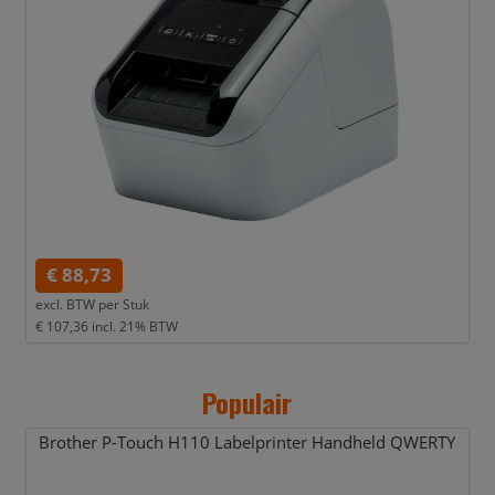
€ 88,73
excl. BTW per
Stuk
€ 107,36
incl. 21% BTW
Populair
Brother P-Touch H110 Labelprinter Handheld QWERTY