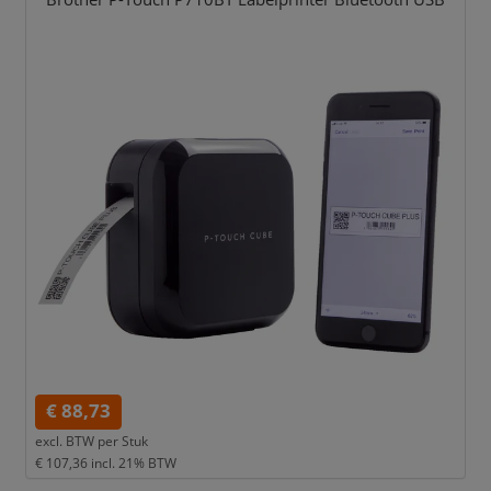
€ 88,73
excl. BTW per
Stuk
€ 107,36
incl. 21% BTW