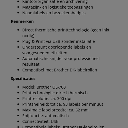
Kantoororganisatie en archivering
Magazijn- en logistieke toepassingen
Naamlabels en bezoekersbadges
Kenmerken
Direct thermische printtechnologie (geen inkt
nodig)
Plug & Print via USB zonder installatie
Ondersteunt doorlopende labels en
voorgesneden etiketten
Automatische snijder voor professioneel
resultaat
Compatibel met Brother DK-labelrollen
Specificaties
Model: Brother QL-700
Printtechnologie: direct thermisch
Printresolutie: ca. 300 dpi
Printsnelheid: tot ca. 93 labels per minuut
Maximale labelbreedte: ca. 62 mm
Snijfunctie: automatisch
Connectiviteit: USB
Compatibele labels: Brother DK-labelrollen