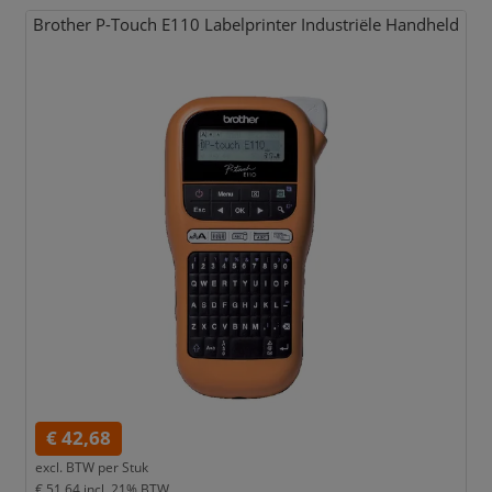
Brother P-Touch E110 Labelprinter Industriële Handheld
€ 42,68
excl. BTW per
Stuk
€ 51,64
incl. 21% BTW