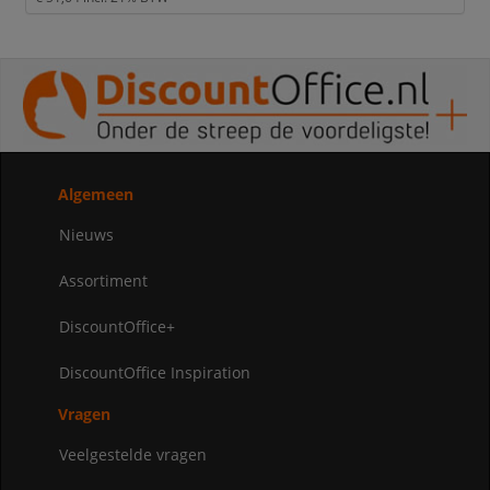
Algemeen
Nieuws
Assortiment
DiscountOffice+
DiscountOffice Inspiration
Vragen
Veelgestelde vragen