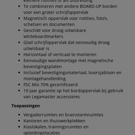
kleinere ruimtes of als uitbreiding
Te combineren met andere BOARD-UP borden
voor een groter schrijfoppervlak
Magnetisch oppervlak voor notities, foto’s,
schetsen en documenten
Geschikt voor droog uitwisbare
whiteboardmarkers
Glad schrijfoppervlak dat eenvoudig droog
uitwisbaar is
Horizontaal of verticaal te monteren
Eenvoudige wandmontage met magnetische
bevestigingsplaten
Inclusief bevestigingsmateriaal, boorsjabloon en
montagehandleiding
FSC Mix 70% gecertificeerd
10 jaar garantie op het bordoppervlak bij gebruik
van Legamaster accessoires
Toepassingen
Vergaderruimtes en brainstormruimtes
Kantoren en thuiswerkplekken
Klaslokalen, trainingsruimtes en
opleidingslocaties