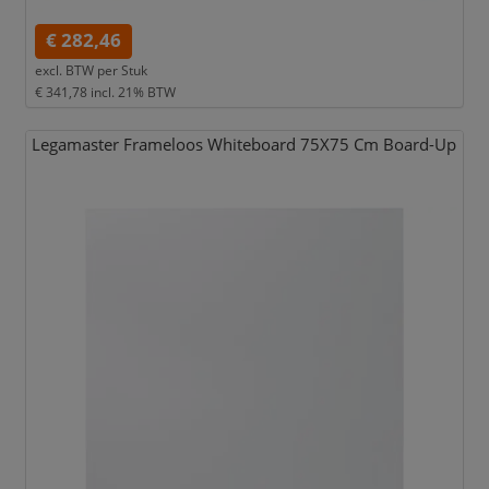
€ 282,46
excl. BTW per
Stuk
€ 341,78
incl. 21% BTW
Legamaster Frameloos Whiteboard 75X75 Cm Board-Up