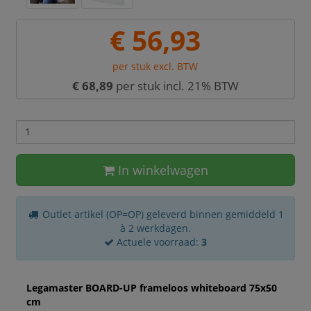
€ 56,93
per stuk excl. BTW
€ 68,89
per stuk incl. 21% BTW
In winkelwagen
Outlet artikel (OP=OP) geleverd binnen gemiddeld 1
à 2 werkdagen.
Actuele voorraad:
3
Legamaster BOARD-UP frameloos whiteboard 75x50
cm