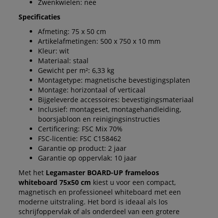
Zwenkwielen: nee
Specificaties
Afmeting: 75 x 50 cm
Artikelafmetingen: 500 x 750 x 10 mm
Kleur: wit
Materiaal: staal
Gewicht per m²: 6,33 kg
Montagetype: magnetische bevestigingsplaten
Montage: horizontaal of verticaal
Bijgeleverde accessoires: bevestigingsmateriaal
Inclusief: montageset, montagehandleiding,
boorsjabloon en reinigingsinstructies
Certificering: FSC Mix 70%
FSC-licentie: FSC C158462
Garantie op product: 2 jaar
Garantie op oppervlak: 10 jaar
Met het
Legamaster BOARD-UP frameloos
whiteboard 75x50 cm
kiest u voor een compact,
magnetisch en professioneel whiteboard met een
moderne uitstraling. Het bord is ideaal als los
schrijfoppervlak of als onderdeel van een grotere