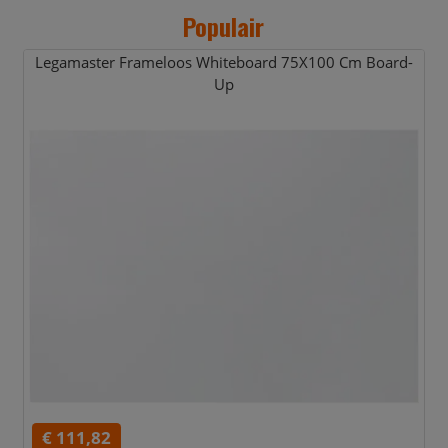
Populair
Legamaster Frameloos Whiteboard 75X100 Cm Board-
Up
€ 111,82