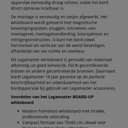
oppervlak eenvoudig droog schoon, zodat het bord
direct opnieuw inzetbaar is.
De montage is eenvoudig en netjes afgewerkt. Het
whiteboard wordt geleverd met magnetische
bevestigingsplaten, pluggen, schroeven, een
montageset, montagehandleiding, boorsjabloon en
reinigingsinstructies. U kunt het bord zowel
horizontaal als verticaal aan de wand bevestigen,
afhankelijk van uw ruimte en voorkeur.
Dit Legamaster whiteboard is gemaakt van materiaal
afkomstig uit goed beheerde, FSC®-gecertificeerde
bossen en andere gecontroleerde bronnen. Daarnaast
biedt Legamaster 10 jaar garantie op de perfecte
beschrijfbaarheid en uitwisbaarheid van het
bordoppervlak bij gebruik van Legamaster accessoires.
Voordelen van het Legamaster BOARD-UP
whiteboard
Modern frameloos whiteboard met strakke,
professionele uitstraling
Compact formaat van 75x50 cm, ideaal voor