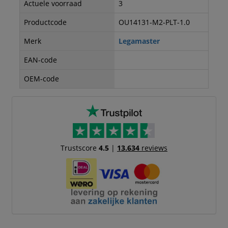
Actuele voorraad
3
Productcode
OU14131-M2-PLT-1.0
Merk
Legamaster
EAN-code
OEM-code
Trustscore
4.5
|
13.634
reviews