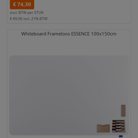
€ 74,30
excl. BTW per
STUK
€ 89,90
incl. 21% BTW
Whiteboard Frameloos ESSENCE 100x150cm