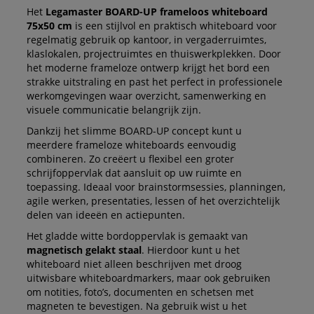
Het
Legamaster BOARD-UP frameloos whiteboard
75x50 cm
is een stijlvol en praktisch whiteboard voor
regelmatig gebruik op kantoor, in vergaderruimtes,
klaslokalen, projectruimtes en thuiswerkplekken. Door
het moderne frameloze ontwerp krijgt het bord een
strakke uitstraling en past het perfect in professionele
werkomgevingen waar overzicht, samenwerking en
visuele communicatie belangrijk zijn.
Dankzij het slimme BOARD-UP concept kunt u
meerdere frameloze whiteboards eenvoudig
combineren. Zo creëert u flexibel een groter
schrijfoppervlak dat aansluit op uw ruimte en
toepassing. Ideaal voor brainstormsessies, planningen,
agile werken, presentaties, lessen of het overzichtelijk
delen van ideeën en actiepunten.
Het gladde witte bordoppervlak is gemaakt van
magnetisch gelakt staal
. Hierdoor kunt u het
whiteboard niet alleen beschrijven met droog
uitwisbare whiteboardmarkers, maar ook gebruiken
om notities, foto’s, documenten en schetsen met
magneten te bevestigen. Na gebruik wist u het