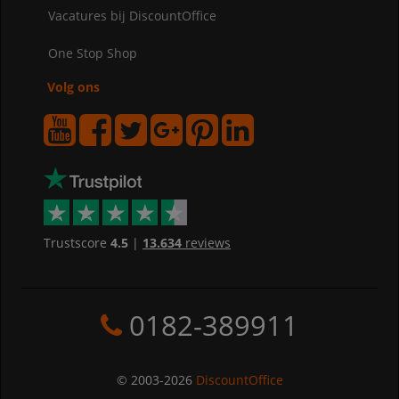
Vacatures bij DiscountOffice
One Stop Shop
Volg ons
Trustscore
4.5
|
13.634
reviews
0182-389911
© 2003-2026
DiscountOffice