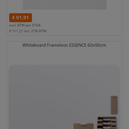
€ 91,91
excl. BTW per
STUK
€ 111,21
incl. 21% BTW
Whiteboard Frameloos ESSENCE 60x90cm