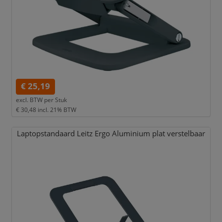
€ 25,19
excl. BTW per
Stuk
€ 30,48
incl. 21% BTW
Laptopstandaard Leitz Ergo Aluminium plat verstelbaar