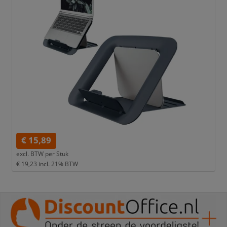
€ 15,89
excl. BTW per
Stuk
€ 19,23
incl. 21% BTW