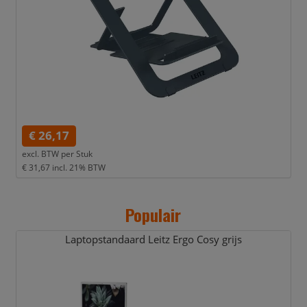
€ 26,17
excl. BTW per
Stuk
€ 31,67
incl. 21% BTW
Populair
Laptopstandaard Leitz Ergo Cosy grijs