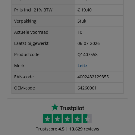
Prijs incl. 21% BTW
€ 19,40
Verpakking
Stuk
Actuele voorraad
10
Laatst bijgewerkt
06-07-2026
Productcode
Q1407558
Merk
Leitz
EAN-code
4002432129355
OEM-code
64260061
Trustscore
4.5
|
13.629
reviews