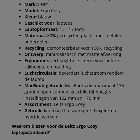
Merk:
Leitz
Model:
Ergo Cosy
Kleur:
blauw
Geschikt voor:
laptops
Laptopformaat:
13 - 17 inch
Materiaal:
80% gerecycled plastic met metalen
onderdelen
Recycling:
demonteerbaar voor 100% recycling
Ontwerp:
minimalistisch met matte afwerking
Ergonomie:
verhoogt het scherm voor betere
kijkhoogte en houding
Luchtcirculatie:
bevordert luchtstroom rondom
de laptop
MacBook-gebruik:
MacBooks die maximaal 135
graden open kunnen, geschikt bij hoogte-
instellingen van 162 mm en 176 mm
Assortiment:
Leitz Ergo Cosy
Gebruik:
kantoor, thuiswerkplek, flexplek en
hybride werken
Waarom kiezen voor de Leitz Ergo Cosy
laptopstandaard?