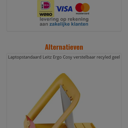
Alternatieven
Laptopstandaard Leitz Ergo Cosy verstelbaar recyled geel