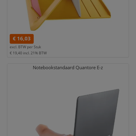
€ 16,03
excl. BTW per
Stuk
€ 19,40
incl. 21% BTW
Notebookstandaard Quantore E-z