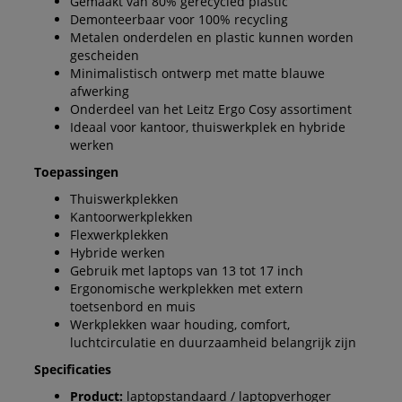
Gemaakt van 80% gerecycled plastic
Demonteerbaar voor 100% recycling
Metalen onderdelen en plastic kunnen worden
gescheiden
Minimalistisch ontwerp met matte blauwe
afwerking
Onderdeel van het Leitz Ergo Cosy assortiment
Ideaal voor kantoor, thuiswerkplek en hybride
werken
Toepassingen
Thuiswerkplekken
Kantoorwerkplekken
Flexwerkplekken
Hybride werken
Gebruik met laptops van 13 tot 17 inch
Ergonomische werkplekken met extern
toetsenbord en muis
Werkplekken waar houding, comfort,
luchtcirculatie en duurzaamheid belangrijk zijn
Specificaties
Product:
laptopstandaard / laptopverhoger