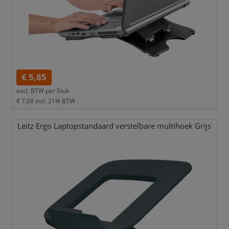
€ 5,85
excl. BTW per
Stuk
€ 7,08
incl. 21% BTW
Leitz Ergo Laptopstandaard verstelbare multihoek Grijs