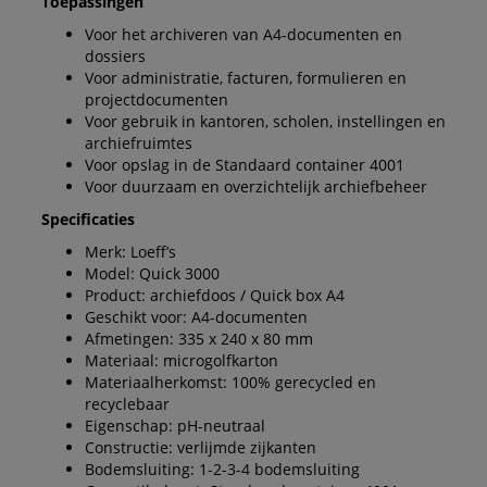
Toepassingen
Voor het archiveren van A4-documenten en
dossiers
Voor administratie, facturen, formulieren en
projectdocumenten
Voor gebruik in kantoren, scholen, instellingen en
archiefruimtes
Voor opslag in de Standaard container 4001
Voor duurzaam en overzichtelijk archiefbeheer
Specificaties
Merk: Loeff’s
Model: Quick 3000
Product: archiefdoos / Quick box A4
Geschikt voor: A4-documenten
Afmetingen: 335 x 240 x 80 mm
Materiaal: microgolfkarton
Materiaalherkomst: 100% gerecycled en
recyclebaar
Eigenschap: pH-neutraal
Constructie: verlijmde zijkanten
Bodemsluiting: 1-2-3-4 bodemsluiting