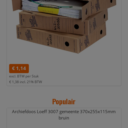
€ 1,14
excl. BTW per
Stuk
€ 1,38
incl. 21% BTW
Populair
Archiefdoos Loeff 3007 gemeente 370x255x115mm
bruin