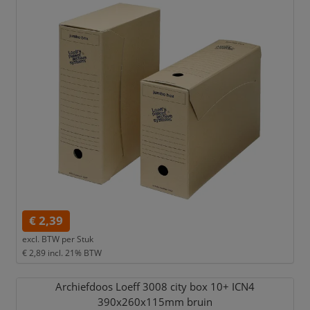
€ 2,39
excl. BTW per
Stuk
€ 2,89
incl. 21% BTW
Archiefdoos Loeff 3008 city box 10+ ICN4
390x260x115mm bruin