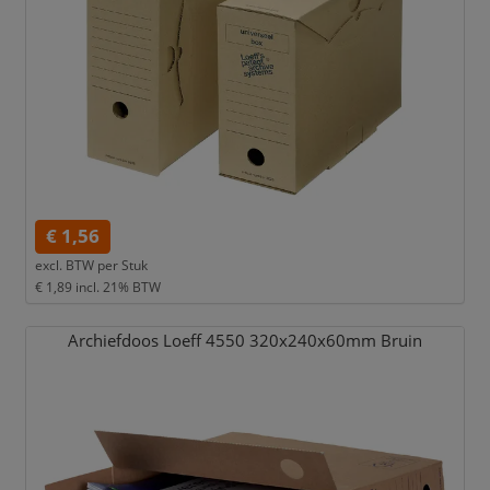
€ 1,56
excl. BTW per
Stuk
€ 1,89
incl. 21% BTW
Archiefdoos Loeff 4550 320x240x60mm Bruin