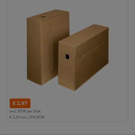
€ 2,67
excl. BTW per
Stuk
€ 3,23
incl. 21% BTW