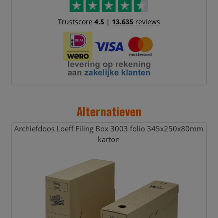
Trustscore
4.5
|
13.635
reviews
Alternatieven
Archiefdoos Loeff Filing Box 3003 folio 345x250x80mm
karton