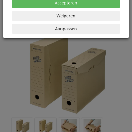
Vanaf € 1,04 excl. BTW bij aankoop van minimaal 150
Accepteren
eenheden
Weigeren
Aanpassen