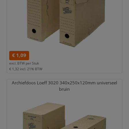
€ 1,09
excl. BTW per
Stuk
€ 1,32
incl. 21% BTW
Archiefdoos Loeff 3020 340x250x120mm universeel
bruin