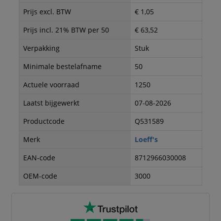
Prijs excl. BTW
€ 1,05
Prijs incl. 21% BTW per 50
€ 63,52
Verpakking
Stuk
Minimale bestelafname
50
Actuele voorraad
1250
Laatst bijgewerkt
07-08-2026
Productcode
Q531589
Merk
Loeff's
EAN-code
8712966030008
OEM-code
3000