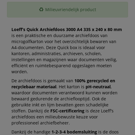
Milieuvriendelijk product
Loeff’s Quick Archiefdoos 3000 A4 335 x 240 x 80 mm
is een praktische en duurzame archiefdoos van
microgolfkarton voor het overzichtelijk bewaren van
A4-documenten. Deze Quick box is ideaal voor
kantoren, administraties, archieven, scholen,
instellingen en magazijnen waar documenten veilig,
efficiënt en ruimtebesparend opgeslagen moeten
worden.
De archiefdoos is gemaakt van
100% gerecycled en
recyclebaar materiaal
. Het karton is
pH-neutraal
,
waardoor documenten verantwoord kunnen worden
bewaard gedurende de archieflooptijd. Ook de
gebruikte inkt en lijm bevatten geen schadelijke
stoffen. Dankzij de
FSC-certificering
is deze Loeff’s
archiefdoos een milieubewuste keuze voor
professioneel archiefbeheer.
Dankzij de handige
1-2-3-4 bodemsluiting
is de doos