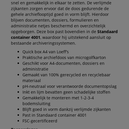
snel en gemakkelijk in elkaar te zetten. De verlijmde
zijkanten zorgen ervoor dat de doos gedurende de
gehele archieflooptijd goed in vorm blijft. Hierdoor
blijven documenten, dossiers, formulieren en
administratie netjes beschermd en overzichtelijk
opgeborgen. Deze box past bovendien in de
Standaard
container 4001
, waardoor hij uitstekend aansluit op
bestaande archiveringssystemen.
Quick box A4 van Loeff’s
Praktische archiefdoos van microgolfkarton
Geschikt voor A4-documenten, dossiers en
administratie
Gemaakt van 100% gerecycled en recyclebaar
materiaal
pH-neutraal voor verantwoorde documentopslag
Inkt en lijm bevatten geen schadelijke stoffen
Gemakkelijk te monteren met 1-2-3-4
bodemsluiting
Blijft goed in vorm dankzij verlijmde zijkanten
Past in Standaard container 4001
FSC-gecertificeerd