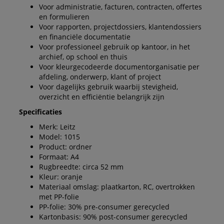
Voor administratie, facturen, contracten, offertes
en formulieren
Voor rapporten, projectdossiers, klantendossiers
en financiële documentatie
Voor professioneel gebruik op kantoor, in het
archief, op school en thuis
Voor kleurgecodeerde documentorganisatie per
afdeling, onderwerp, klant of project
Voor dagelijks gebruik waarbij stevigheid,
overzicht en efficiëntie belangrijk zijn
Specificaties
Merk: Leitz
Model: 1015
Product: ordner
Formaat: A4
Rugbreedte: circa 52 mm
Kleur: oranje
Materiaal omslag: plaatkarton, RC, overtrokken
met PP-folie
PP-folie: 30% pre-consumer gerecycled
Kartonbasis: 90% post-consumer gerecycled