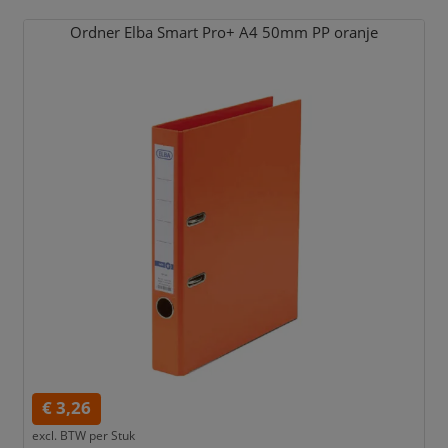
Ordner Elba Smart Pro+ A4 50mm PP oranje
€ 3,26
excl. BTW per
Stuk