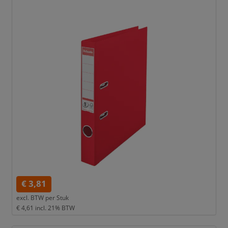
€ 3,81
excl. BTW per
Stuk
€ 4,61
incl. 21% BTW