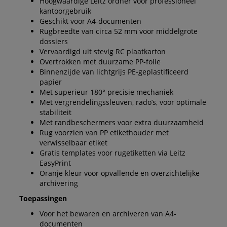
Hoogwaardige Leitz ordner voor professioneel
kantoorgebruik
Geschikt voor A4-documenten
Rugbreedte van circa 52 mm voor middelgrote
dossiers
Vervaardigd uit stevig RC plaatkarton
Overtrokken met duurzame PP-folie
Binnenzijde van lichtgrijs PE-geplastificeerd
papier
Met superieur 180° precisie mechaniek
Met vergrendelingssleuven, rado’s, voor optimale
stabiliteit
Met randbeschermers voor extra duurzaamheid
Rug voorzien van PP etikethouder met
verwisselbaar etiket
Gratis templates voor rugetiketten via Leitz
EasyPrint
Oranje kleur voor opvallende en overzichtelijke
archivering
Toepassingen
Voor het bewaren en archiveren van A4-
documenten