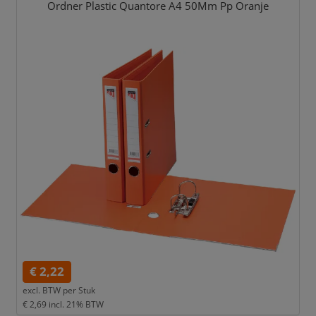
Ordner Plastic Quantore A4 50Mm Pp Oranje
€ 2,22
excl. BTW per
Stuk
€ 2,69
incl. 21% BTW