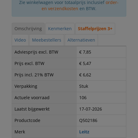
Zie winkelwagen voor totaalprijs inclusief
order-
en verzendkosten
en BTW.
Omschrijving
Kenmerken
Staffelprijzen 3+
Video
Meebestellers
Alternatieven
Adviesprijs excl. BTW
€ 7,85
Prijs excl. BTW
€ 5,47
Prijs incl. 21% BTW
€ 6,62
Verpakking
Stuk
Actuele voorraad
106
Laatst bijgewerkt
17-07-2026
Productcode
Q502186
Merk
Leitz