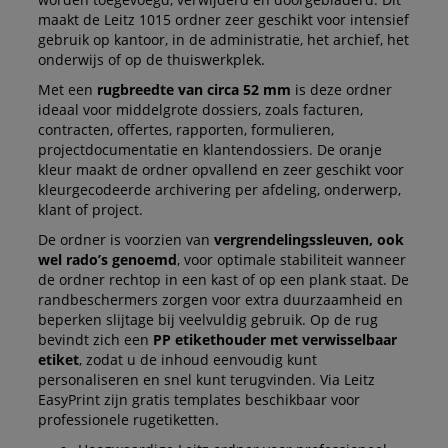
maakt de Leitz 1015 ordner zeer geschikt voor intensief
gebruik op kantoor, in de administratie, het archief, het
onderwijs of op de thuiswerkplek.
Met een
rugbreedte van circa 52 mm
is deze ordner
ideaal voor middelgrote dossiers, zoals facturen,
contracten, offertes, rapporten, formulieren,
projectdocumentatie en klantendossiers. De oranje
kleur maakt de ordner opvallend en zeer geschikt voor
kleurgecodeerde archivering per afdeling, onderwerp,
klant of project.
De ordner is voorzien van
vergrendelingssleuven, ook
wel rado’s genoemd
, voor optimale stabiliteit wanneer
de ordner rechtop in een kast of op een plank staat. De
randbeschermers zorgen voor extra duurzaamheid en
beperken slijtage bij veelvuldig gebruik. Op de rug
bevindt zich een
PP etikethouder met verwisselbaar
etiket
, zodat u de inhoud eenvoudig kunt
personaliseren en snel kunt terugvinden. Via Leitz
EasyPrint zijn gratis templates beschikbaar voor
professionele rugetiketten.