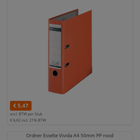
€ 5,47
excl. BTW per
Stuk
€ 6,62
incl. 21% BTW
Ordner Esselte Vivida A4 50mm PP rood