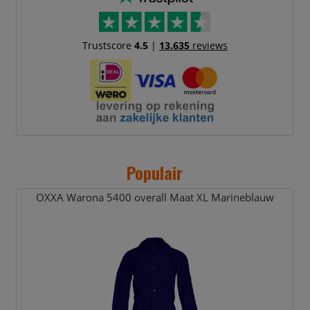
Trustscore
4.5
|
13.635
reviews
Populair
OXXA Warona 5400 overall Maat XL Marineblauw