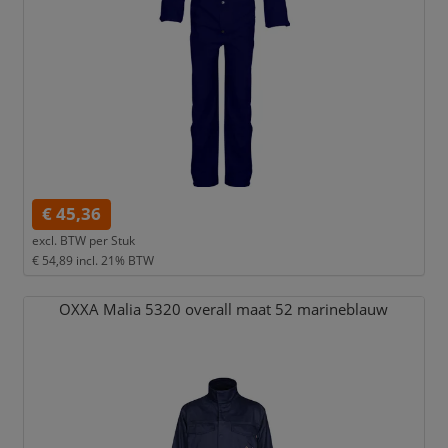
€ 45,36
excl. BTW per
Stuk
€ 54,89
incl. 21% BTW
OXXA Malia 5320 overall maat 52 marineblauw