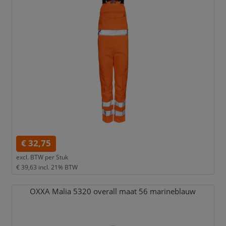
€ 32,75
excl. BTW per
Stuk
€ 39,63
incl. 21% BTW
OXXA Malia 5320 overall maat 56 marineblauw