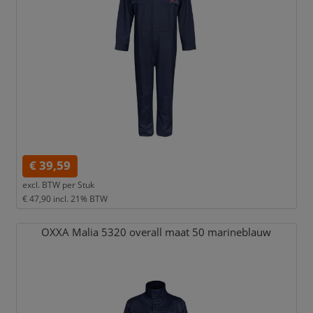
€ 39,59
excl. BTW per
Stuk
€ 47,90
incl. 21% BTW
OXXA Malia 5320 overall maat 50 marineblauw