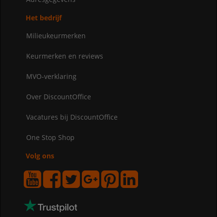
Het bedrijf
Milieukeurmerken
Keurmerken en reviews
MVO-verklaring
Over DiscountOffice
Vacatures bij DiscountOffice
One Stop Shop
Volg ons