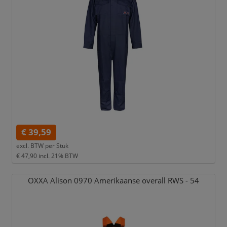
€ 39,59
excl. BTW per
Stuk
€ 47,90
incl. 21% BTW
OXXA Alison 0970 Amerikaanse overall RWS - 54