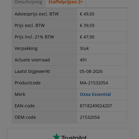
Omschrijving
Staffelprijzen 2+
Adviesprijs excl. BTW
€ 49,50
Prijs excl. BTW
€ 39,59
Prijs incl. 21% BTW
€ 47,90
Verpakking
Stuk
Actuele voorraad
491
Laatst bijgewerkt
05-08-2026
Productcode
MA-21532054
Merk
Oxxa Essential
EAN-code
8718249024207
OEM-code
21532054