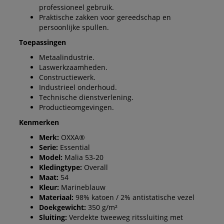
professioneel gebruik.
Praktische zakken voor gereedschap en
persoonlijke spullen.
Toepassingen
Metaalindustrie.
Laswerkzaamheden.
Constructiewerk.
Industrieel onderhoud.
Technische dienstverlening.
Productieomgevingen.
Kenmerken
Merk:
OXXA®
Serie:
Essential
Model:
Malia 53-20
Kledingtype:
Overall
Maat:
54
Kleur:
Marineblauw
Materiaal:
98% katoen / 2% antistatische vezel
Doekgewicht:
350 g/m²
Sluiting:
Verdekte tweeweg ritssluiting met