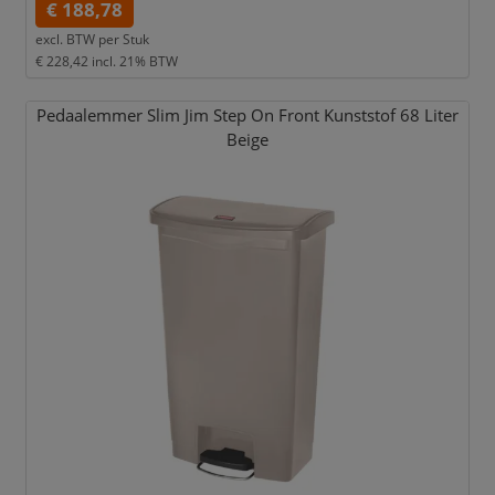
€ 188,78
excl. BTW per
Stuk
€ 228,42
incl. 21% BTW
Pedaalemmer Slim Jim Step On Front Kunststof 68 Liter
Beige