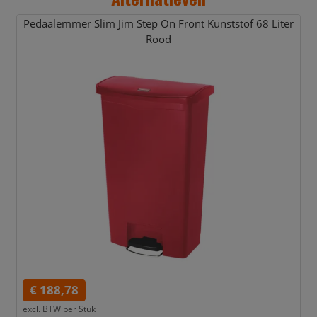
Pedaalemmer Slim Jim Step On Front Kunststof 68 Liter
Rood
€ 188,78
excl. BTW per
Stuk