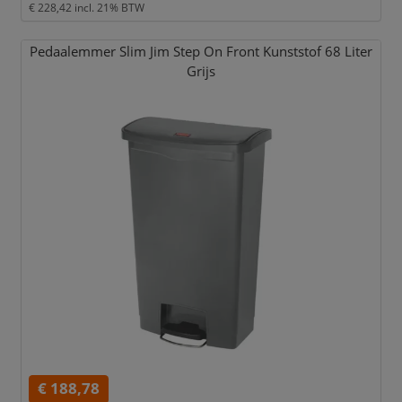
€ 228,42
incl. 21% BTW
Pedaalemmer Slim Jim Step On Front Kunststof 68 Liter
Grijs
€ 188,78