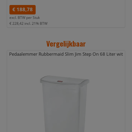
€ 188,78
excl. BTW per
Stuk
€ 228,42
incl. 21% BTW
Vergelijkbaar
Pedaalemmer Rubbermaid Slim Jim Step On 68 Liter wit