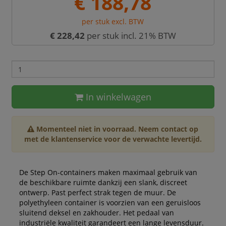
€ 188,78
per stuk excl. BTW
€ 228,42
per stuk incl. 21% BTW
In winkelwagen
Momenteel niet in voorraad. Neem contact op
met de klantenservice voor de verwachte levertijd.
De Step On-containers maken maximaal gebruik van
de beschikbare ruimte dankzij een slank, discreet
ontwerp. Past perfect strak tegen de muur. De
polyethyleen container is voorzien van een geruisloos
sluitend deksel en zakhouder. Het pedaal van
industriële kwaliteit garandeert een lange levensduur.