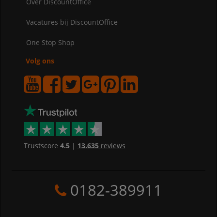
Over DiscountOffice
Vacatures bij DiscountOffice
One Stop Shop
Volg ons
Trustscore
4.5
|
13.635
reviews
0182-389911