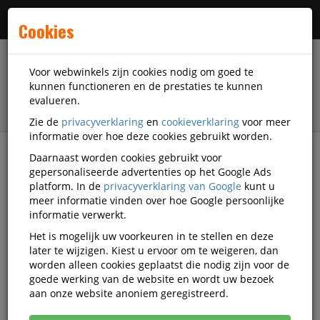
Menu
Cookies
Voor webwinkels zijn cookies nodig om goed te
kunnen functioneren en de prestaties te kunnen
evalueren.
Zie de
privacyverklaring
en
cookieverklaring
voor meer
informatie over hoe deze cookies gebruikt worden.
Daarnaast worden cookies gebruikt voor
filter
gepersonaliseerde advertenties op het Google Ads
platform. In de
privacyverklaring van Google
kunt u
Facilitaire artikelen
Afvalartikelen
meer informatie vinden over hoe Google persoonlijke
Pedaalemmers
Rubbermaid
VB-76224030
informatie verwerkt.
Het is mogelijk uw voorkeuren in te stellen en deze
Rubbermaid Pedaalemmer Slim Jim
later te wijzigen. Kiest u ervoor om te weigeren, dan
Step On Front Kunststof 68 Liter
worden alleen cookies geplaatst die nodig zijn voor de
goede werking van de website en wordt uw bezoek
Wit
aan onze website anoniem geregistreerd.