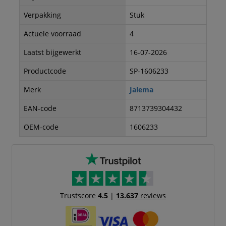
Verpakking
Stuk
Actuele voorraad
4
Laatst bijgewerkt
16-07-2026
Productcode
SP-1606233
Merk
Jalema
EAN-code
8713739304432
OEM-code
1606233
Trustscore
4.5
|
13.637
reviews