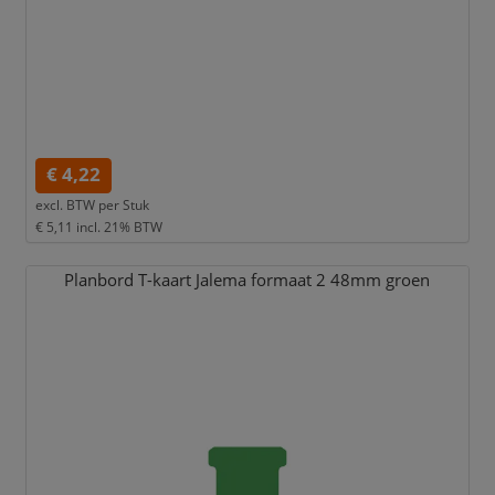
€ 4,22
excl. BTW per
Stuk
€ 5,11
incl. 21% BTW
Planbord T-kaart Jalema formaat 2 48mm groen