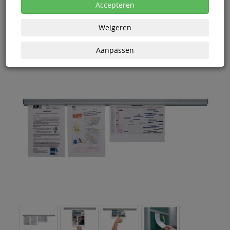
Vanaf € 42,13 excl. BTW bij aankoop van minimaal 3
Accepteren
eenheden
Weigeren
Aanpassen