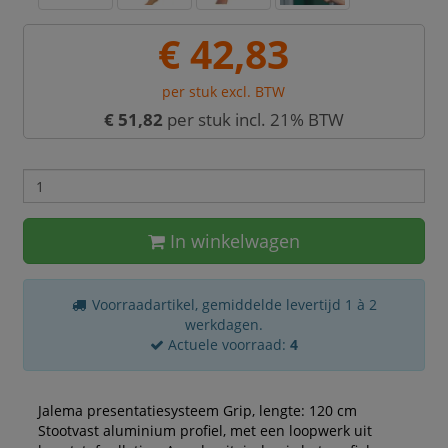
€ 42,83
per stuk excl. BTW
€ 51,82
per stuk incl. 21% BTW
In winkelwagen
Voorraadartikel, gemiddelde levertijd 1 à 2
werkdagen.
Actuele voorraad:
4
Jalema presentatiesysteem Grip, lengte: 120 cm
Stootvast aluminium profiel, met een loopwerk uit