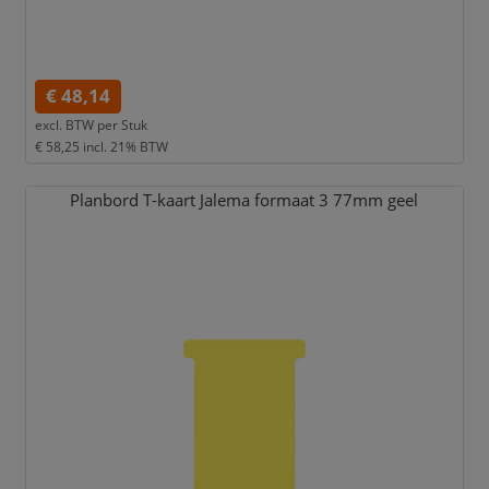
€ 48,14
excl. BTW per
Stuk
€ 58,25
incl. 21% BTW
Planbord T-kaart Jalema formaat 3 77mm geel