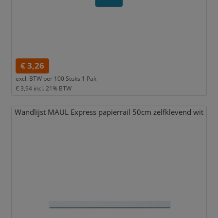
€ 3,26
excl. BTW per
100 Stuks 1 Pak
€ 3,94
incl. 21% BTW
Wandlijst MAUL Express papierrail 50cm zelfklevend wit