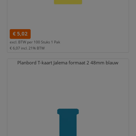
€ 5,02
excl. BTW per
100 Stuks 1 Pak
€ 6,07
incl. 21% BTW
Planbord T-kaart Jalema formaat 2 48mm blauw