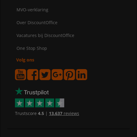
MVO-verklaring
Over DiscountOffice
Vacatures bij DiscountOffice
One Stop Shop
Volg ons
Trustscore
4.5
|
13.637
reviews