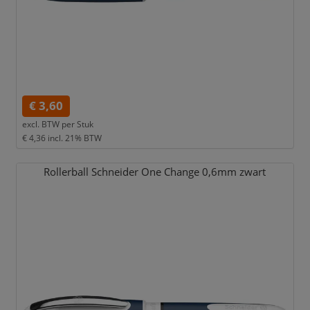
€ 3,60
excl. BTW per
Stuk
€ 4,36
incl. 21% BTW
Rollerball Schneider One Change 0,
6mm zwart