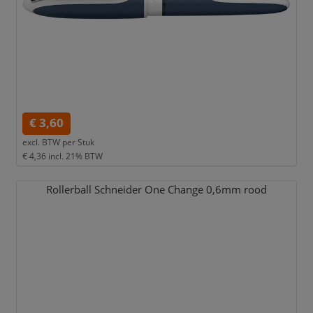
€ 3,60
excl. BTW per
Stuk
€ 4,36
incl. 21% BTW
Rollerball Schneider One Change 0,
6mm rood