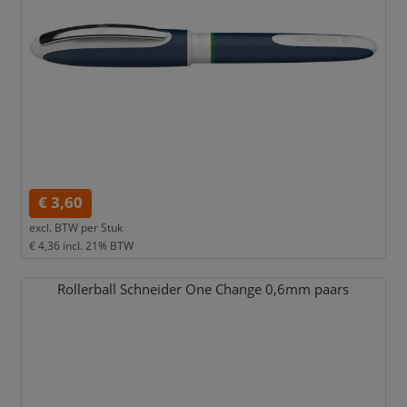
€ 3,60
excl. BTW per
Stuk
€ 4,36
incl. 21% BTW
Rollerball Schneider One Change 0,
6mm paars