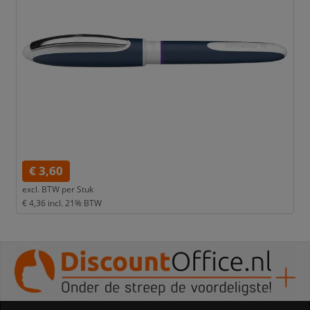
€ 3,60
excl. BTW per
Stuk
€ 4,36
incl. 21% BTW