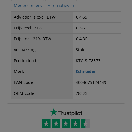
Meebestellers
Alternatieven
Adviesprijs excl. BTW
€ 4,65
Prijs excl. BTW
€ 3,60
Prijs incl. 21% BTW
€ 4,36
Verpakking
Stuk
Productcode
KTC-S-78373
Merk
Schneider
EAN-code
4004675124449
OEM-code
78373