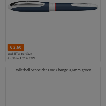
€ 3,60
excl. BTW per
Stuk
€ 4,36
incl. 21% BTW
Rollerball Schneider One Change 0,
6mm groen