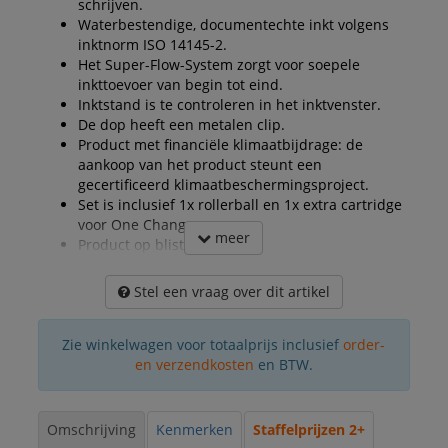
schrijven.
Waterbestendige, documentechte inkt volgens
inktnorm ISO 14145-2.
Het Super-Flow-System zorgt voor soepele
inkttoevoer van begin tot eind.
Inktstand is te controleren in het inktvenster.
De dop heeft een metalen clip.
Product met financiële klimaatbijdrage: de
aankoop van het product steunt een
gecertificeerd klimaatbeschermingsproject.
Set is inclusief 1x rollerball en 1x extra cartridge
voor One Change.
meer
Product op blister.
Stel een vraag over dit artikel
Zie winkelwagen voor totaalprijs inclusief
order-
en verzendkosten
en BTW.
Omschrijving
Kenmerken
Staffelprijzen 2+