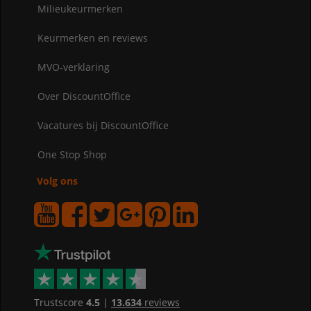
Milieukeurmerken
Keurmerken en reviews
MVO-verklaring
Over DiscountOffice
Vacatures bij DiscountOffice
One Stop Shop
Volg ons
Trustscore
4.5
|
13.634
reviews