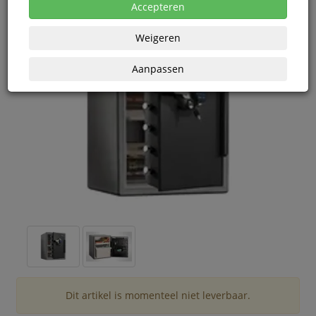
Accepteren
Weigeren
Aanpassen
Dit artikel is momenteel niet leverbaar.