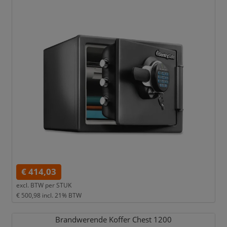
€ 414,03
excl. BTW per
STUK
€ 500,98
incl. 21% BTW
Brandwerende Koffer Chest 1200