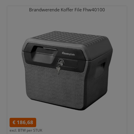
Brandwerende Koffer File Fhw40100
€ 186,68
excl. BTW per
STUK