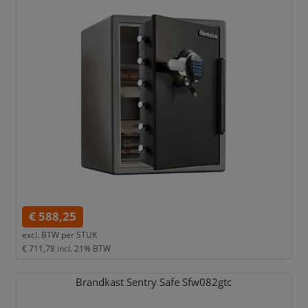
€ 588,25
excl. BTW per
STUK
€ 711,78
incl. 21% BTW
Brandkast Sentry Safe Sfw082gtc