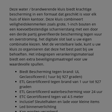
Deze water / brandwerende kluis biedt krachtige
bescherming in een formaat dat geschikt is voor elk
huis of klein kantoor. Deze kluis combineert
veiligheidskenmerken zoals grote, 1-inch bouten en
een koevoetbestendige scharnierstang met een door
een derde partij geverifieerde bescherming tegen vuur
en overstroming. het digitale slot laat u uw eigen
combinatie kiezen. Met de verstelbare lade, kunt u uw
kluis zo organiseren dat deze het best past bij uw
behoeften. Het inbegrepen verankeringsmateriaal
biedt een extra beveiligingsmaatregel voor uw
waardevolle spullen.
Biedt Bescherming tegen brand: UL
Geclassificeerd ( 1uur bij 927 graden)
ETL Gecertificeerd tegen brand van 1 uur tot 927
graden
ETL Gecertificeerd waterbescherming voor 24 uur
ETC Gecertificeerd tegen val 4.5 meter
Inclusief Sleutelhaken en lade voor kleine items
Led binnenverlichting
Kan worden verankerd