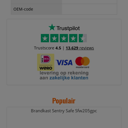
OEM-code
Trustscore
4.5
|
13.629
reviews
Populair
Brandkast Sentry Safe Sfw205gpc