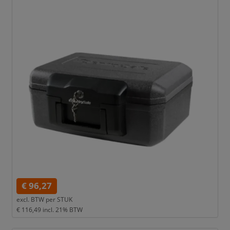
€ 96,27
excl. BTW per
STUK
€ 116,49
incl. 21% BTW