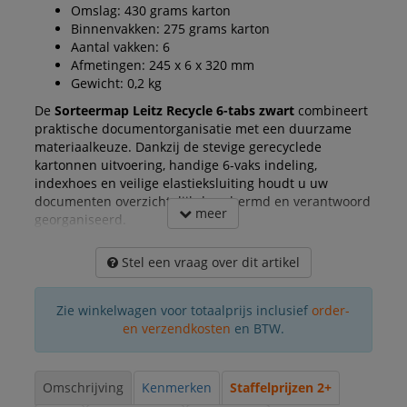
Omslag: 430 grams karton
Binnenvakken: 275 grams karton
Aantal vakken: 6
Afmetingen: 245 x 6 x 320 mm
Gewicht: 0,2 kg
De
Sorteermap Leitz Recycle 6-tabs zwart
combineert
praktische documentorganisatie met een duurzame
materiaalkeuze. Dankzij de stevige gerecyclede
kartonnen uitvoering, handige 6-vaks indeling,
indexhoes en veilige elastieksluiting houdt u uw
documenten overzichtelijk, beschermd en verantwoord
meer
georganiseerd.
Stel een vraag over dit artikel
Zie winkelwagen voor totaalprijs inclusief
order-
en verzendkosten
en BTW.
Omschrijving
Kenmerken
Staffelprijzen 2+