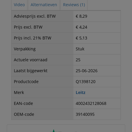
Video
Alternatieven
Reviews (1)
Adviesprijs excl. BTW
€ 8,29
Prijs excl. BTW
€ 4,24
Prijs incl. 21% BTW
€ 5,13
Verpakking
Stuk
Actuele voorraad
25
Laatst bijgewerkt
25-06-2026
Productcode
Q1398120
Merk
Leitz
EAN-code
4002432128068
OEM-code
39140095