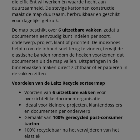
die efficiënt wil werken én waarde hecht aan
duurzaamheid. De stevige kartonnen constructie
maakt de map duurzaam, herbruikbaar en geschikt
voor dagelijks gebruik.
De map beschikt over
6 uitzetbare vakken
, zodat u
documenten eenvoudig kunt indelen per soort,
onderwerp, project, klant of prioriteit. De indexhoes
helpt u om de inhoud snel terug te vinden, terwijl de
elastische banden rondom de hoeken voorkomen dat
documenten uit de map vallen. Uitsparingen in de
binnenvakken maken direct zichtbaar of er papieren in
de vakken zitten.
Voordelen van de Leitz Recycle sorteermap
Voorzien van
6 uitzetbare vakken
voor
overzichtelijke documentorganisatie
Ideaal voor kleinere projecten, klantendossiers
en documenten per onderwerp
Gemaakt van
100% gerecycled post-consumer
karton
100% recyclebaar na het verwijderen van het
elastiek