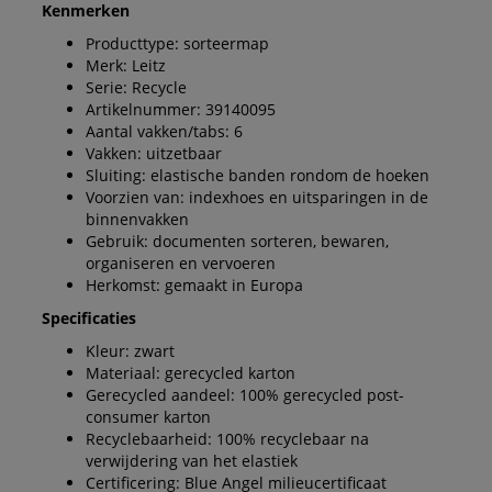
Kenmerken
Producttype: sorteermap
Merk: Leitz
Serie: Recycle
Artikelnummer: 39140095
Aantal vakken/tabs: 6
Vakken: uitzetbaar
Sluiting: elastische banden rondom de hoeken
Voorzien van: indexhoes en uitsparingen in de
binnenvakken
Gebruik: documenten sorteren, bewaren,
organiseren en vervoeren
Herkomst: gemaakt in Europa
Specificaties
Kleur: zwart
Materiaal: gerecycled karton
Gerecycled aandeel: 100% gerecycled post-
consumer karton
Recyclebaarheid: 100% recyclebaar na
verwijdering van het elastiek
Certificering: Blue Angel milieucertificaat