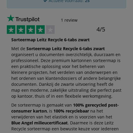
Actuele voorraad:
25
1 review
4/5
Sorteermap Leitz Recycle 6-tabs zwart
Met de
Sorteermap Leitz Recycle 6-tabs zwart
organiseert u documenten overzichtelijk, duurzaam en
professioneel. Deze premium kartonnen sorteermap is
een praktische oplossing voor het beheren van
kleinere projecten, het verdelen van onderwerpen en
het ordenen van klantendossiers of andere belangrijke
documenten. Dankzij de zwarte uitvoering heeft de
map een moderne, zakelijke uitstraling die perfect past
op kantoor, thuis of in een flexibele werkomgeving.
De sorteermap is gemaakt van
100% gerecycled post-
consumer karton
, is
100% recyclebaar
na het
verwijderen van het elastiek en is voorzien van het
Blue Angel milieucertificaat
. Daarmee is deze Leitz
Recycle sorteermap een bewuste keuze voor iedereen