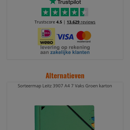
Trustscore
4.5
|
13.629
reviews
Alternatieven
Sorteermap Leitz 3907 A4 7 Vaks Groen karton