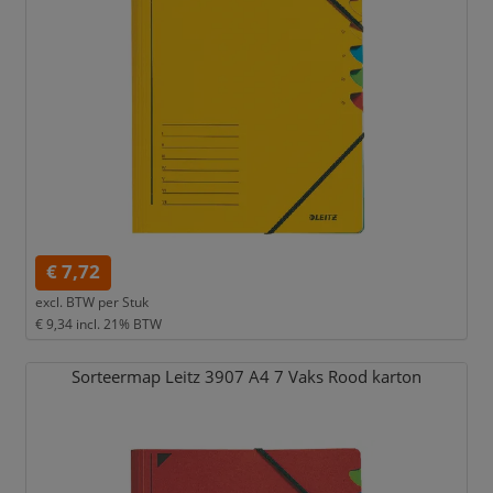
€ 7,72
excl. BTW per
Stuk
€ 9,34
incl. 21% BTW
Sorteermap Leitz 3907 A4 7 Vaks Rood karton