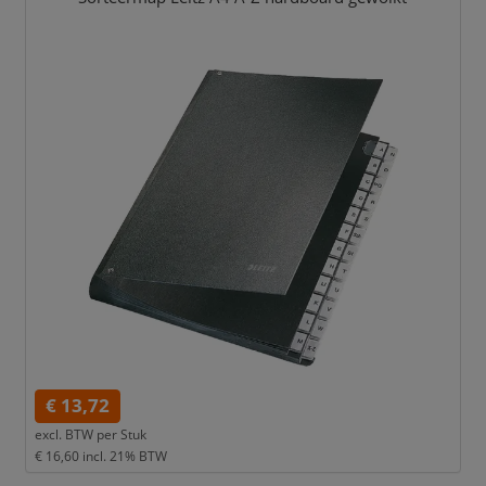
€ 13,72
excl. BTW per
Stuk
€ 16,60
incl. 21% BTW