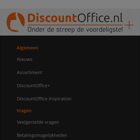
Algemeen
Nieuws
Assortiment
DiscountOffice+
DiscountOffice Inspiration
Vragen
Veelgestelde vragen
Betalingsmogelijkheden