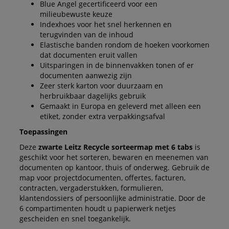
Blue Angel gecertificeerd voor een
milieubewuste keuze
Indexhoes voor het snel herkennen en
terugvinden van de inhoud
Elastische banden rondom de hoeken voorkomen
dat documenten eruit vallen
Uitsparingen in de binnenvakken tonen of er
documenten aanwezig zijn
Zeer sterk karton voor duurzaam en
herbruikbaar dagelijks gebruik
Gemaakt in Europa en geleverd met alleen een
etiket, zonder extra verpakkingsafval
Toepassingen
Deze
zwarte Leitz Recycle sorteermap met 6 tabs
is
geschikt voor het sorteren, bewaren en meenemen van
documenten op kantoor, thuis of onderweg. Gebruik de
map voor projectdocumenten, offertes, facturen,
contracten, vergaderstukken, formulieren,
klantendossiers of persoonlijke administratie. Door de
6 compartimenten houdt u papierwerk netjes
gescheiden en snel toegankelijk.