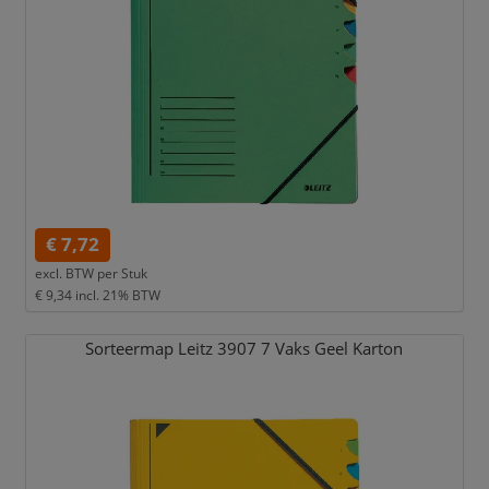
€ 7,72
excl. BTW per
Stuk
€ 9,34
incl. 21% BTW
Sorteermap Leitz 3907 7 Vaks Geel Karton