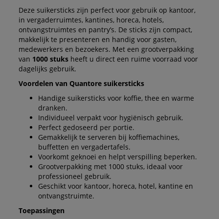
Deze suikersticks zijn perfect voor gebruik op kantoor,
in vergaderruimtes, kantines, horeca, hotels,
ontvangstruimtes en pantry’s. De sticks zijn compact,
makkelijk te presenteren en handig voor gasten,
medewerkers en bezoekers. Met een grootverpakking
van
1000 stuks
heeft u direct een ruime voorraad voor
dagelijks gebruik.
Voordelen van Quantore suikersticks
Handige suikersticks voor koffie, thee en warme
dranken.
Individueel verpakt voor hygiënisch gebruik.
Perfect gedoseerd per portie.
Gemakkelijk te serveren bij koffiemachines,
buffetten en vergadertafels.
Voorkomt geknoei en helpt verspilling beperken.
Grootverpakking met 1000 stuks, ideaal voor
professioneel gebruik.
Geschikt voor kantoor, horeca, hotel, kantine en
ontvangstruimte.
Toepassingen