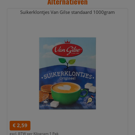
Alternatieven
Suikerklontjes Van Gilse standaard 1000gram
€ 2,59
excl. BTW per
Kilogram 1 Pak