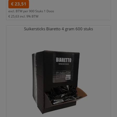
€ 23,51
excl. BTW per
900 Stuks 1 Doos
€ 25,63
incl. 9% BTW
Suikersticks Biaretto 4 gram 600 stuks