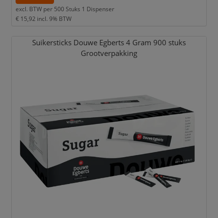
excl. BTW per
500 Stuks 1 Dispenser
€ 15,92
incl. 9% BTW
Suikersticks Douwe Egberts 4 Gram 900 stuks
Grootverpakking