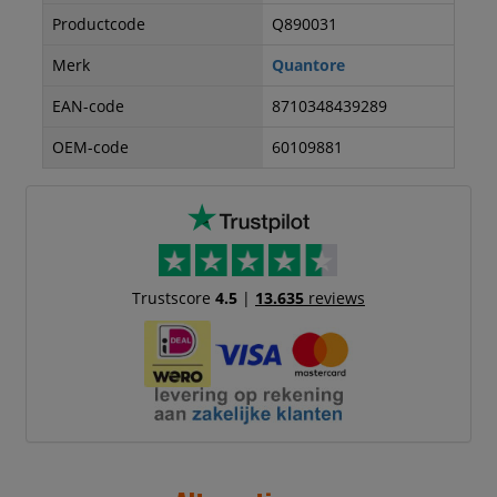
Productcode
Q890031
Merk
Quantore
EAN-code
8710348439289
OEM-code
60109881
Trustscore
4.5
|
13.635
reviews