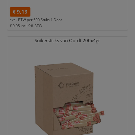
€ 9,13
excl. BTW per
600 Stuks 1 Doos
€ 9,95
incl. 9% BTW
Suikersticks van Oordt 200x4gr