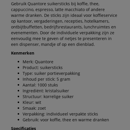
Gebruik Quantore suikersticks bij koffie, thee,
cappuccino, espresso, latte macchiato of andere
warme dranken. De sticks zijn ideaal voor koffieservice
op kantoor, vergaderingen, recepties, hotelkamers,
ontbijtbuffetten, bedrijfsrestaurants, lunchruimtes en
evenementen. Door de individuele verpakking zijn ze
eenvoudig mee te geven of netjes te presenteren in
een dispenser, mandje of op een dienblad.
Kenmerken
Merk: Quantore
Product: suikersticks
Type: suiker portieverpakking
Inhoud per stick: 5 gram
Aantal: 1000 stuks
Ingrediënt: kristalsuiker
Structuur: korrelige suiker
Kleur: wit
Smaak: zoet
Verpakking: individueel verpakte sticks
Gebruik: voor koffie, thee en warme dranken
Specificaties