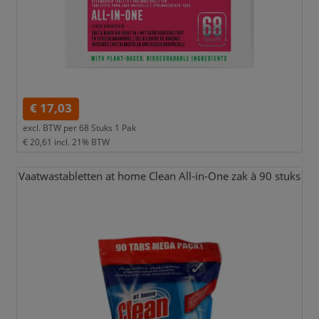
€ 17,03
excl. BTW per
68 Stuks 1 Pak
€ 20,61
incl. 21% BTW
Vaatwastabletten at home Clean All-in-One zak à 90 stuks