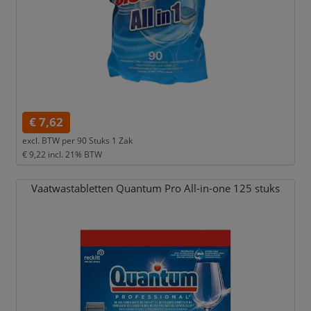
€ 7,62
excl. BTW per
90 Stuks 1 Zak
€ 9,22
incl. 21% BTW
Vaatwastabletten Quantum Pro All-in-one 125 stuks