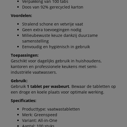
Verpakking van 100 tabs
Doos van 92% gerecycled karton
Voordelen:
Stralend schone en vetvrije vaat
Geen extra toevoegingen nodig
Milieubewuste keuze dankzij duurzame
samenstelling
Eenvoudig en hygiënisch in gebruik
Toepassingen:
Geschikt voor dagelijks gebruik in huishoudens,
kantoren en professionele keukens met semi-
industriële vaatwassers.
Gebruik:
Gebruik
1 tablet per wasbeurt
. Bewaar de tabletten op
een droge en koele plaats voor optimale werking.
Specificaties:
Producttype: vaatwastabletten
Merk: Greenspeed
Variant: All-in-One
Aantal: 100 stuks