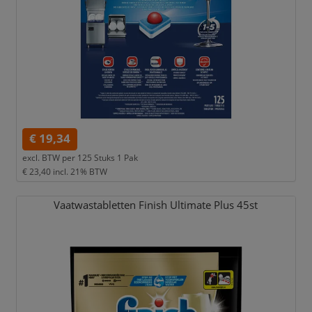
€ 19,34
excl. BTW per
125 Stuks 1 Pak
€ 23,40
incl. 21% BTW
Vaatwastabletten Finish Ultimate Plus 45st