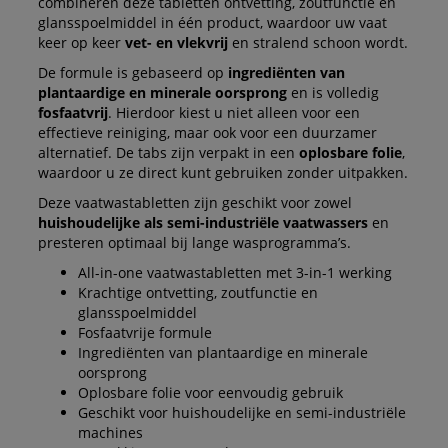
combineren deze tabletten ontvetting, zoutfunctie en
glansspoelmiddel in één product, waardoor uw vaat
keer op keer
vet- en vlekvrij
en stralend schoon wordt.
De formule is gebaseerd op
ingrediënten van
plantaardige en minerale oorsprong
en is volledig
fosfaatvrij
. Hierdoor kiest u niet alleen voor een
effectieve reiniging, maar ook voor een duurzamer
alternatief. De tabs zijn verpakt in een
oplosbare folie
,
waardoor u ze direct kunt gebruiken zonder uitpakken.
Deze vaatwastabletten zijn geschikt voor zowel
huishoudelijke als semi-industriële vaatwassers
en
presteren optimaal bij lange wasprogramma’s.
All-in-one vaatwastabletten met 3-in-1 werking
Krachtige ontvetting, zoutfunctie en
glansspoelmiddel
Fosfaatvrije formule
Ingrediënten van plantaardige en minerale
oorsprong
Oplosbare folie voor eenvoudig gebruik
Geschikt voor huishoudelijke en semi-industriële
machines