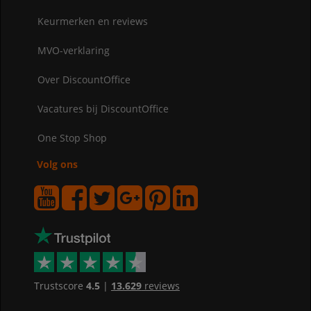
Keurmerken en reviews
MVO-verklaring
Over DiscountOffice
Vacatures bij DiscountOffice
One Stop Shop
Volg ons
Trustscore
4.5
|
13.629
reviews