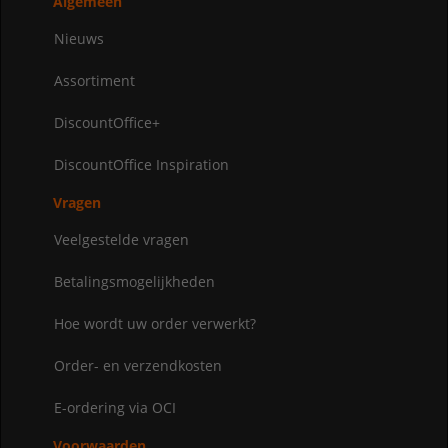
Algemeen
Nieuws
Assortiment
DiscountOffice+
DiscountOffice Inspiration
Vragen
Veelgestelde vragen
Betalingsmogelijkheden
Hoe wordt uw order verwerkt?
Order- en verzendkosten
E-ordering via OCI
Voorwaarden