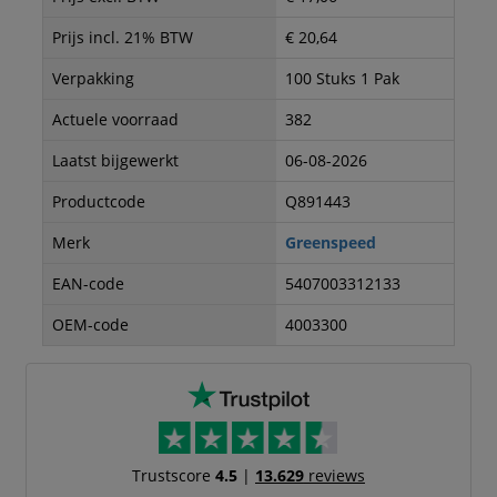
Prijs incl. 21% BTW
€ 20,64
Verpakking
100 Stuks 1 Pak
Actuele voorraad
382
Laatst bijgewerkt
06-08-2026
Productcode
Q891443
Merk
Greenspeed
EAN-code
5407003312133
OEM-code
4003300
Trustscore
4.5
|
13.629
reviews