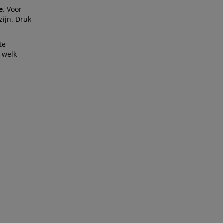
e
. Voor
zijn. Druk
te
 welk