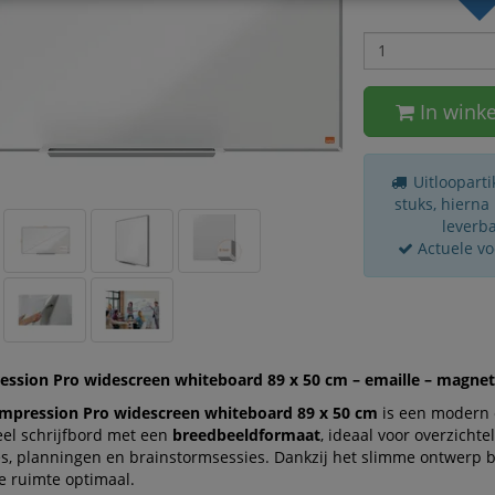
In wink
Uitloopartik
stuks, hierna
leverba
Actuele v
ssion Pro widescreen whiteboard 89 x 50 cm – emaille – magnet
mpression Pro widescreen whiteboard 89 x 50 cm
is een modern
eel schrijfbord met een
breedbeeldformaat
, ideaal voor overzichtel
es, planningen en brainstormsessies. Dankzij het slimme ontwerp 
e ruimte optimaal.