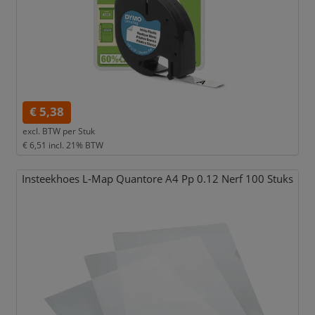
€ 5,38
excl. BTW per
Stuk
€ 6,51
incl. 21% BTW
Insteekhoes L-Map Quantore A4 Pp 0.12 Nerf 100 Stuks