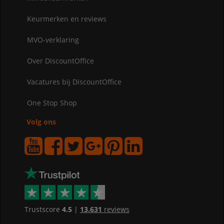
Keurmerken en reviews
MVO-verklaring
Over DiscountOffice
Vacatures bij DiscountOffice
One Stop Shop
Volg ons
Trustscore
4.5
|
13.631
reviews