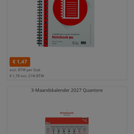
€ 1,47
excl. BTW per
Stuk
€ 1,78
incl. 21% BTW
3-Maandskalender 2027 Quantore