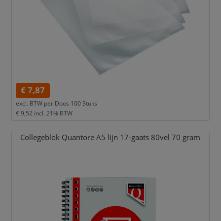
€ 7,87
excl. BTW per
Doos 100 Stuks
€ 9,52
incl. 21% BTW
Collegeblok Quantore A5 lijn 17-gaats 80vel 70 gram