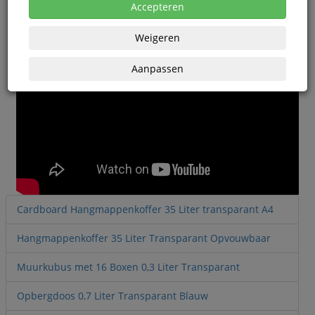
Accepteren
Weigeren
Aanpassen
Cardboard Hangmappenkoffer 35 Liter transparant A4
Hangmappenkoffer 35 Liter Transparant Opvouwbaar
Muurkubus met 16 Boxen 0,3 Liter Transparant
Opbergdoos 0,7 Liter Transparant Blauw