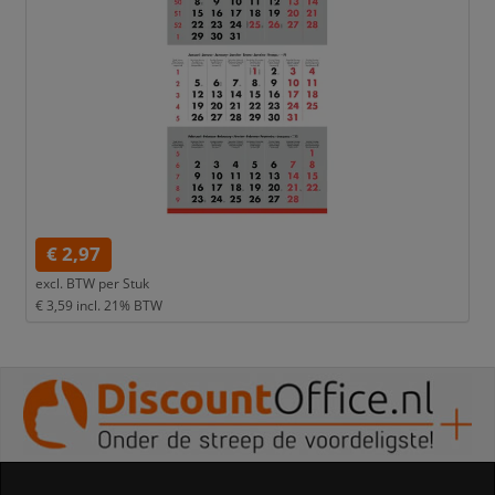
€ 2,97
excl. BTW per
Stuk
€ 3,59
incl. 21% BTW