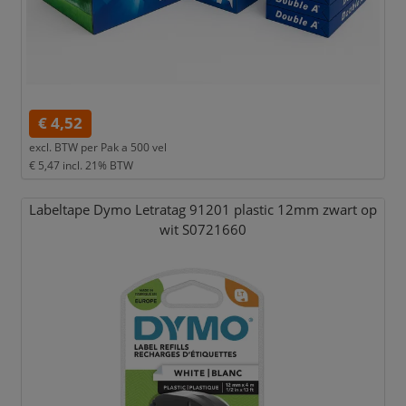
€ 4,52
excl. BTW per
Pak a 500 vel
€ 5,47
incl. 21% BTW
Labeltape Dymo Letratag 91201 plastic 12mm zwart op
wit S0721660