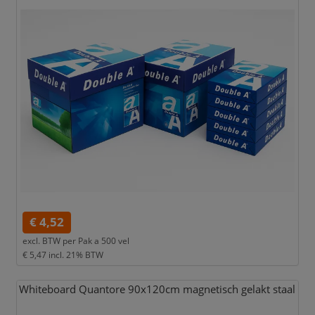
€ 4,52
excl. BTW per
Pak a 500 vel
€ 5,47
incl. 21% BTW
Whiteboard Quantore 90x120cm magnetisch gelakt staal