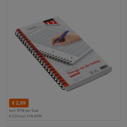
€ 2,09
excl. BTW per
Stuk
€ 2,53
incl. 21% BTW