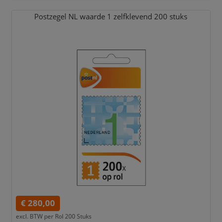
Postzegel NL waarde 1 zelfklevend 200 stuks
€ 280,00
excl. BTW per
Rol 200 Stuks