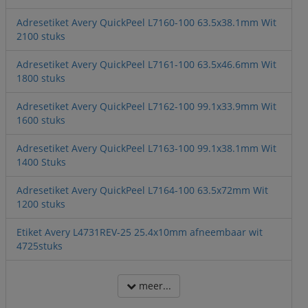
Adresetiket Avery QuickPeel L7160-100 63.5x38.1mm Wit
2100 stuks
Adresetiket Avery QuickPeel L7161-100 63.5x46.6mm Wit
1800 stuks
Adresetiket Avery QuickPeel L7162-100 99.1x33.9mm Wit
1600 stuks
Adresetiket Avery QuickPeel L7163-100 99.1x38.1mm Wit
1400 Stuks
Adresetiket Avery QuickPeel L7164-100 63.5x72mm Wit
1200 stuks
Etiket Avery L4731REV-25 25.4x10mm afneembaar wit
4725stuks
meer...