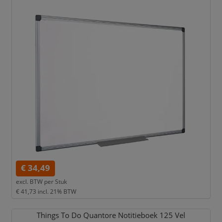
€ 34,49
excl. BTW per
Stuk
€ 41,73
incl. 21% BTW
Things To Do Quantore Notitieboek 125 Vel