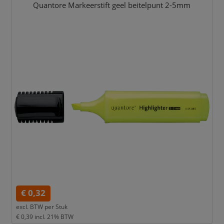
Quantore Markeerstift geel beitelpunt 2-5mm
€ 0,32
excl. BTW per
Stuk
€ 0,39
incl. 21% BTW