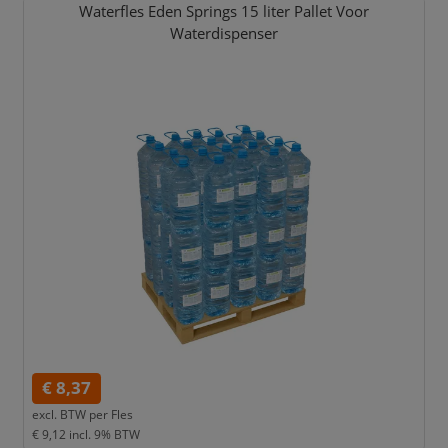
Waterfles Eden Springs 15 liter Pallet Voor
Waterdispenser
€ 8,37
excl. BTW per
Fles
€ 9,12
incl. 9% BTW