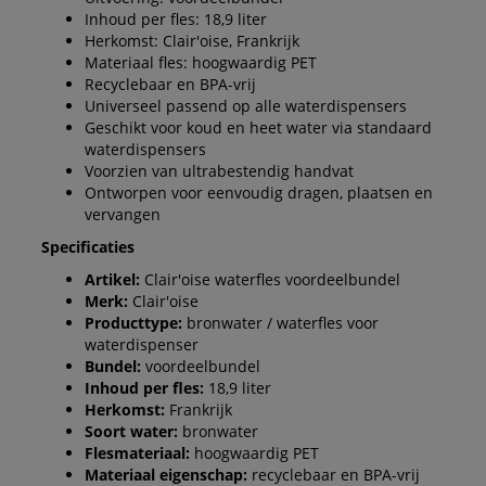
Inhoud per fles: 18,9 liter
Herkomst: Clair'oise, Frankrijk
Materiaal fles: hoogwaardig PET
Recyclebaar en BPA-vrij
Universeel passend op alle waterdispensers
Geschikt voor koud en heet water via standaard
waterdispensers
Voorzien van ultrabestendig handvat
Ontworpen voor eenvoudig dragen, plaatsen en
vervangen
Specificaties
Artikel:
Clair'oise waterfles voordeelbundel
Merk:
Clair'oise
Producttype:
bronwater / waterfles voor
waterdispenser
Bundel:
voordeelbundel
Inhoud per fles:
18,9 liter
Herkomst:
Frankrijk
Soort water:
bronwater
Flesmateriaal:
hoogwaardig PET
Materiaal eigenschap:
recyclebaar en BPA-vrij