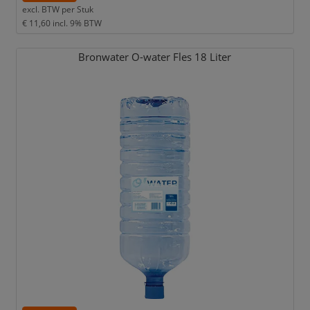
excl. BTW per
Stuk
€ 11,60
incl. 9% BTW
Bronwater O-water Fles 18 Liter