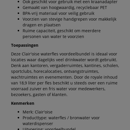
Ook geschikt voor gebruik met een kraanadapter
Gemaakt van hoogwaardig, recyclebaar PET
BPA-vrij materiaal voor veilig gebruik
Voorzien van stevige handgrepen voor makkelijk
dragen en plaatsen
Ruime capaciteit, geschikt om meerdere
personen van water te voorzien
Toepassingen
Deze Clair'oise waterfles voordeelbundel is ideaal voor
locaties waar dagelijks veel drinkwater wordt gebruikt.
Denk aan kantoren, vergaderruimtes, kantines, scholen,
sportclubs, horecalocaties, ontvangstruimtes,
wachtruimtes en evenementen. Door de royale inhoud
van 18,9 liter per fles beschikt u steeds over een ruime
voorraad zuiver en fris water voor medewerkers,
bezoekers, gasten of klanten.
Kenmerken
Merk: Clair'oise
Producttype: waterfles / bronwater voor
waterdispenser
Uitvoering: voordeelbundel