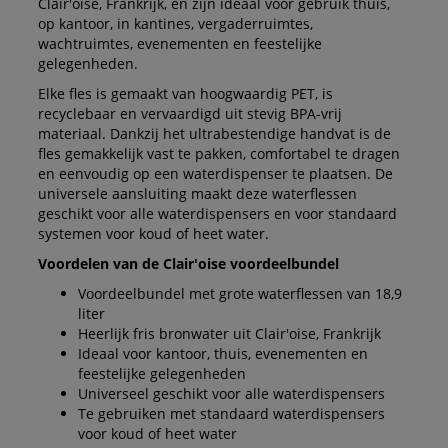
Clair'oise, Frankrijk, en zijn ideaal voor gebruik thuis,
op kantoor, in kantines, vergaderruimtes,
wachtruimtes, evenementen en feestelijke
gelegenheden.
Elke fles is gemaakt van hoogwaardig PET, is
recyclebaar en vervaardigd uit stevig BPA-vrij
materiaal. Dankzij het ultrabestendige handvat is de
fles gemakkelijk vast te pakken, comfortabel te dragen
en eenvoudig op een waterdispenser te plaatsen. De
universele aansluiting maakt deze waterflessen
geschikt voor alle waterdispensers en voor standaard
systemen voor koud of heet water.
Voordelen van de Clair'oise voordeelbundel
Voordeelbundel met grote waterflessen van 18,9
liter
Heerlijk fris bronwater uit Clair'oise, Frankrijk
Ideaal voor kantoor, thuis, evenementen en
feestelijke gelegenheden
Universeel geschikt voor alle waterdispensers
Te gebruiken met standaard waterdispensers
voor koud of heet water