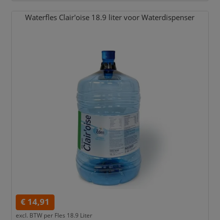
Waterfles Clair'oise 18.9 liter voor Waterdispenser
€ 14,91
excl. BTW per
Fles 18.9 Liter