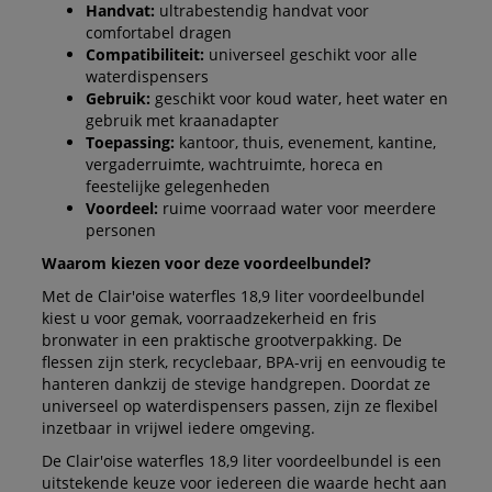
Handvat:
ultrabestendig handvat voor
comfortabel dragen
Compatibiliteit:
universeel geschikt voor alle
waterdispensers
Gebruik:
geschikt voor koud water, heet water en
gebruik met kraanadapter
Toepassing:
kantoor, thuis, evenement, kantine,
vergaderruimte, wachtruimte, horeca en
feestelijke gelegenheden
Voordeel:
ruime voorraad water voor meerdere
personen
Waarom kiezen voor deze voordeelbundel?
Met de Clair'oise waterfles 18,9 liter voordeelbundel
kiest u voor gemak, voorraadzekerheid en fris
bronwater in een praktische grootverpakking. De
flessen zijn sterk, recyclebaar, BPA-vrij en eenvoudig te
hanteren dankzij de stevige handgrepen. Doordat ze
universeel op waterdispensers passen, zijn ze flexibel
inzetbaar in vrijwel iedere omgeving.
De Clair'oise waterfles 18,9 liter voordeelbundel is een
uitstekende keuze voor iedereen die waarde hecht aan