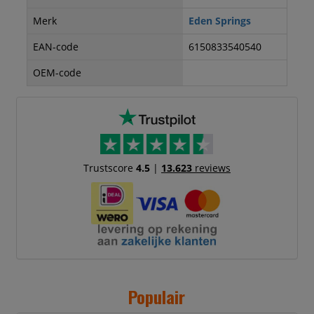
Merk
Eden Springs
EAN-code
6150833540540
OEM-code
Trustscore
4.5
|
13.623
reviews
Populair