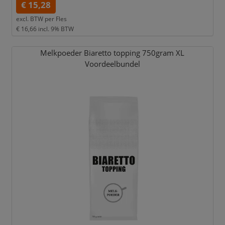
€ 15,28
excl. BTW per
Fles
€ 16,66
incl. 9% BTW
Melkpoeder Biaretto topping 750gram XL
Voordeelbundel