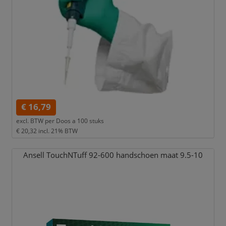
€ 16,79
excl. BTW per
Doos a 100 stuks
€ 20,32
incl. 21% BTW
Ansell TouchNTuff 92-600 handschoen maat 9.5-10