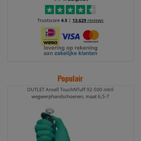
Trustscore
4.5
|
13.629
reviews
Populair
OUTLET Ansell TouchNTuff 92-500 nitril
wegwerphandschoenen,
maat 6,
5-7