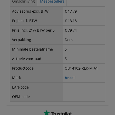
Omschrijving
Meebestellers
Adviesprijs excl. BTW
€ 17,79
Prijs excl. BTW
€ 13,18
Prijs incl. 21% BTW per 5
€ 79,74
Verpakking
Doos
Minimale bestelafname
5
Actuele voorraad
5
Productcode
OU14102-RLK-M.A1
Merk
Ansell
EAN-code
OEM-code