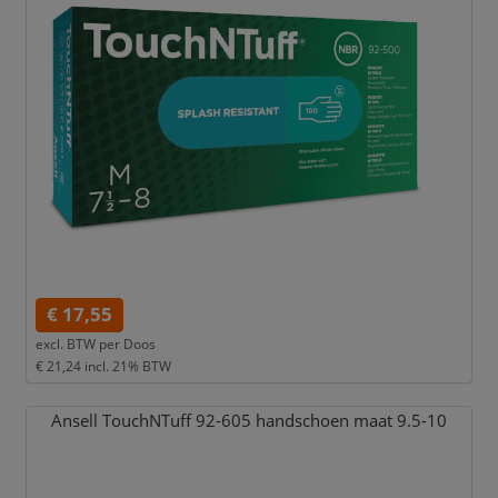
€ 17,55
excl. BTW per
Doos
€ 21,24
incl. 21% BTW
Ansell TouchNTuff 92-605 handschoen maat 9.5-10