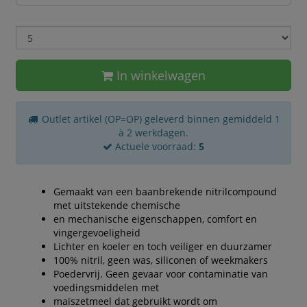
In winkelwagen
Outlet artikel (OP=OP) geleverd binnen gemiddeld 1
à 2 werkdagen.
Actuele voorraad:
5
Gemaakt van een baanbrekende nitrilcompound
met uitstekende chemische
en mechanische eigenschappen, comfort en
vingergevoeligheid
Lichter en koeler en toch veiliger en duurzamer
100% nitril, geen was, siliconen of weekmakers
Poedervrij. Geen gevaar voor contaminatie van
voedingsmiddelen met
maïszetmeel dat gebruikt wordt om