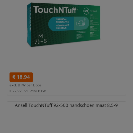
€ 18,94
excl. BTW per
Doos
€ 22,92
incl. 21% BTW
Ansell TouchNTuff 92-500 handschoen maat 8.5-9