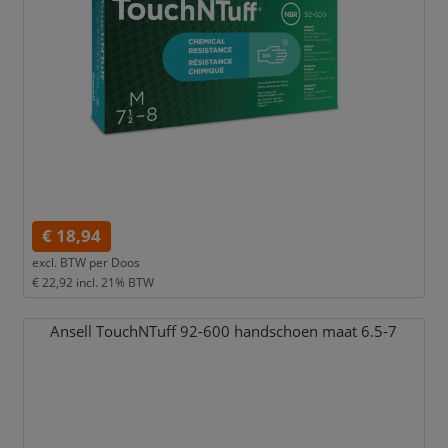
€ 18,94
excl. BTW per
Doos
€ 22,92
incl. 21% BTW
Ansell TouchNTuff 92-600 handschoen maat 6.5-7