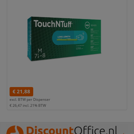
€ 21,88
excl. BTW per
Dispenser
€ 26,47
incl. 21% BTW