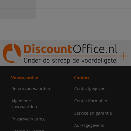
e
Voorwaarden
Contact
Retourvoorwaarden
Contactgegevens
Algemene
Contactformulier
voorwaarden
Service en garantie
Privacyverklaring
Adresgegevens