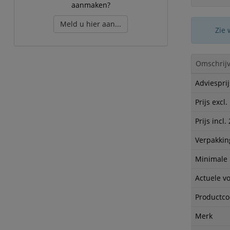
aanmaken?
Meld u hier aan...
Zie 
Omschrijv
Adviesprij
Prijs excl
Prijs incl
Verpakkin
Minimale
Actuele v
Productc
Merk