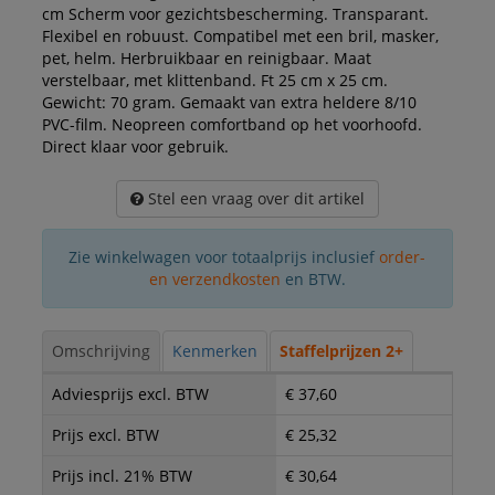
cm Scherm voor gezichtsbescherming. Transparant.
Flexibel en robuust. Compatibel met een bril, masker,
pet, helm. Herbruikbaar en reinigbaar. Maat
verstelbaar, met klittenband. Ft 25 cm x 25 cm.
Gewicht: 70 gram. Gemaakt van extra heldere 8/10
PVC-film. Neopreen comfortband op het voorhoofd.
Direct klaar voor gebruik.
Stel een vraag over dit artikel
Zie winkelwagen voor totaalprijs inclusief
order-
en verzendkosten
en BTW.
Omschrijving
Kenmerken
Staffelprijzen 2+
Adviesprijs excl. BTW
€ 37,60
Prijs excl. BTW
€ 25,32
Prijs incl. 21% BTW
€ 30,64