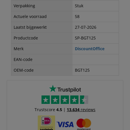
Verpakking
Stuk
Actuele voorraad
58
Laatst bijgewerkt
27-07-2026
Productcode
SP-BGT125
Merk
DiscountOffice
EAN-code
OEM-code
BGT125
Trustscore
4.5
|
13.634
reviews