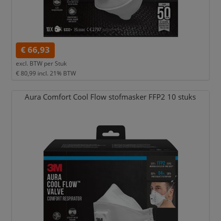
€ 66,93
excl. BTW per
Stuk
€ 80,99
incl. 21% BTW
Aura Comfort Cool Flow stofmasker FFP2 10 stuks