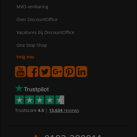
MVO-verklaring
Over DiscountOffice
Vacatures bij DiscountOffice
One Stop Shop
Volg ons
Trustscore
4.5
|
13.634
reviews