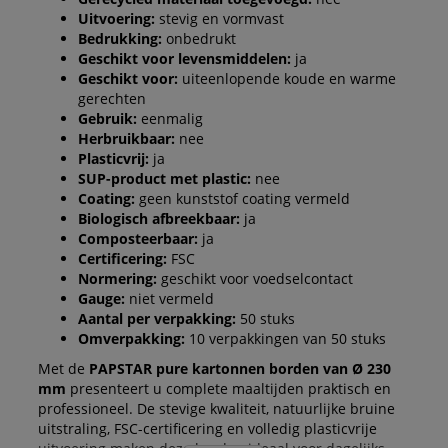
Uitvoering:
stevig en vormvast
Bedrukking:
onbedrukt
Geschikt voor levensmiddelen:
ja
Geschikt voor:
uiteenlopende koude en warme
gerechten
Gebruik:
eenmalig
Herbruikbaar:
nee
Plasticvrij:
ja
SUP-product met plastic:
nee
Coating:
geen kunststof coating vermeld
Biologisch afbreekbaar:
ja
Composteerbaar:
ja
Certificering:
FSC
Normering:
geschikt voor voedselcontact
Gauge:
niet vermeld
Aantal per verpakking:
50 stuks
Omverpakking:
10 verpakkingen van 50 stuks
Met de
PAPSTAR pure kartonnen borden van Ø 230
mm
presenteert u complete maaltijden praktisch en
professioneel. De stevige kwaliteit, natuurlijke bruine
uitstraling, FSC-certificering en volledig plasticvrije