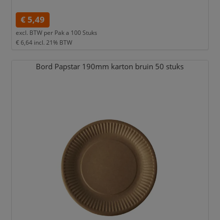
€ 5,49
excl. BTW per
Pak a 100 Stuks
€ 6,64
incl. 21% BTW
Bord Papstar 190mm karton bruin 50 stuks