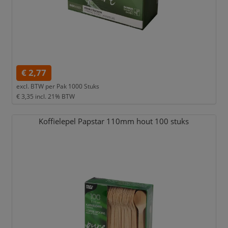
€ 2,77
excl. BTW per
Pak 1000 Stuks
€ 3,35
incl. 21% BTW
Koffielepel Papstar 110mm hout 100 stuks