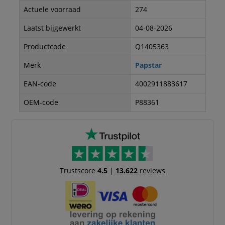
Actuele voorraad
274
Laatst bijgewerkt
04-08-2026
Productcode
Q1405363
Merk
Papstar
EAN-code
4002911883617
OEM-code
P88361
Trustscore
4.5
|
13.622
reviews