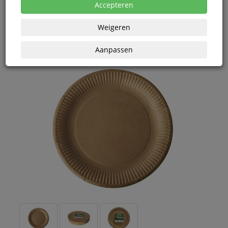
Vanaf € 2,81 excl. BTW bij aankoop van minimaal 40
Accepteren
eenheden
Weigeren
Aanpassen