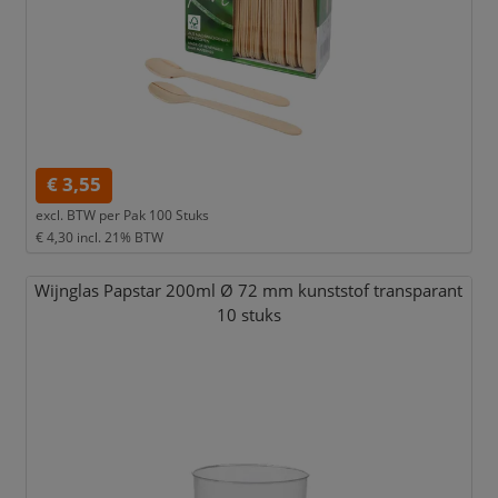
€ 3,55
excl. BTW per
Pak 100 Stuks
€ 4,30
incl. 21% BTW
Wijnglas Papstar 200ml Ø 72 mm kunststof transparant
10 stuks