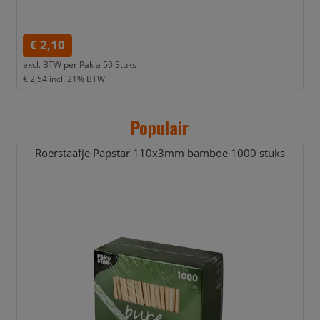
€ 2,10
excl. BTW per
Pak a 50 Stuks
€ 2,54
incl. 21% BTW
Populair
Roerstaafje Papstar 110x3mm bamboe 1000 stuks