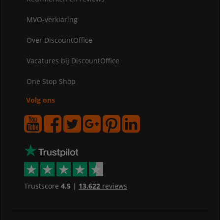
MVO-verklaring
Over DiscountOffice
Vacatures bij DiscountOffice
One Stop Shop
Volg ons
Trustscore
4.5
|
13.622
reviews