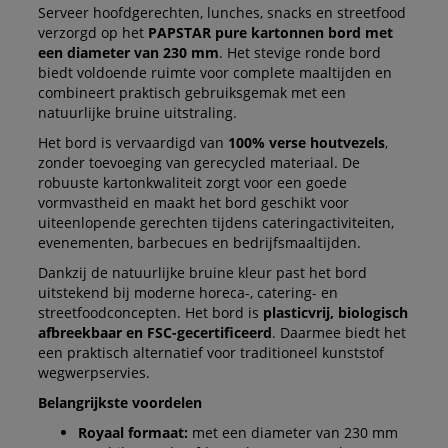
Serveer hoofdgerechten, lunches, snacks en streetfood
verzorgd op het
PAPSTAR pure kartonnen bord met
een diameter van 230 mm
. Het stevige ronde bord
biedt voldoende ruimte voor complete maaltijden en
combineert praktisch gebruiksgemak met een
natuurlijke bruine uitstraling.
Het bord is vervaardigd van
100% verse houtvezels
,
zonder toevoeging van gerecycled materiaal. De
robuuste kartonkwaliteit zorgt voor een goede
vormvastheid en maakt het bord geschikt voor
uiteenlopende gerechten tijdens cateringactiviteiten,
evenementen, barbecues en bedrijfsmaaltijden.
Dankzij de natuurlijke bruine kleur past het bord
uitstekend bij moderne horeca-, catering- en
streetfoodconcepten. Het bord is
plasticvrij, biologisch
afbreekbaar en FSC-gecertificeerd
. Daarmee biedt het
een praktisch alternatief voor traditioneel kunststof
wegwerpservies.
Belangrijkste voordelen
Royaal formaat:
met een diameter van 230 mm