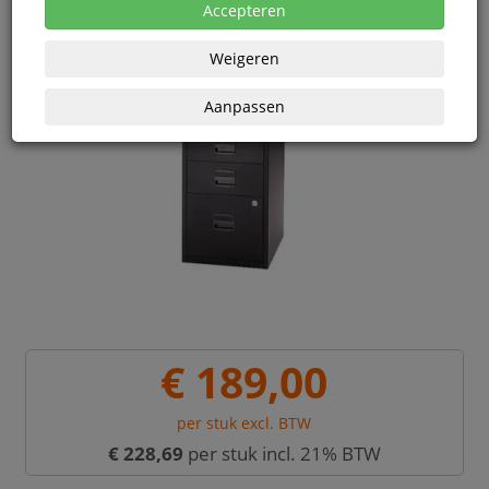
Accepteren
Weigeren
Aanpassen
€ 189,00
per stuk excl. BTW
€ 228,69
per stuk incl. 21% BTW