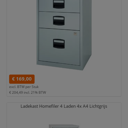
€ 169,00
excl. BTW per
Stuk
€ 204,49
incl. 21% BTW
Ladekast Homefiler 4 Laden 4x A4 Lichtgrijs