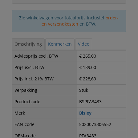
Zie winkelwagen voor totaalprijs inclusief
order-
en verzendkosten
en BTW.
Omschrijving
Kenmerken
Video
Adviesprijs excl. BTW
€ 265,00
Prijs excl. BTW
€ 189,00
Prijs incl. 21% BTW
€ 228,69
Verpakking
Stuk
Productcode
BSPFA3433
Merk
Bisley
EAN-code
5020073306552
OEM-code
PFA3433