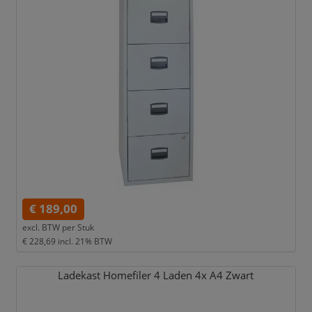
€ 189,00
excl. BTW per
Stuk
€ 228,69
incl. 21% BTW
Ladekast Homefiler 4 Laden 4x A4 Zwart