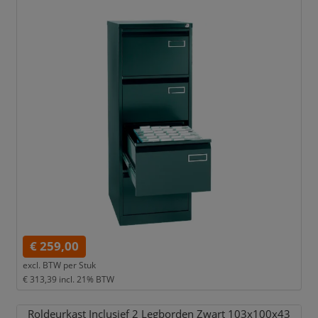
€ 259,00
excl. BTW per
Stuk
€ 313,39
incl. 21% BTW
Roldeurkast Inclusief 2 Legborden Zwart 103x100x43