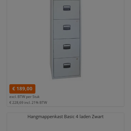
€ 189,00
excl. BTW per
Stuk
€ 228,69
incl. 21% BTW
Hangmappenkast Basic 4 laden Zwart