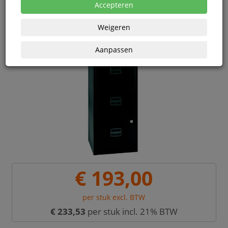
Accepteren
Weigeren
Aanpassen
€ 193,00
per stuk excl. BTW
€ 233,53
per stuk incl. 21% BTW