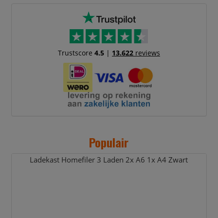
Trustscore
4.5
|
13.622
reviews
Populair
Ladekast Homefiler 3 Laden 2x A6 1x A4 Zwart