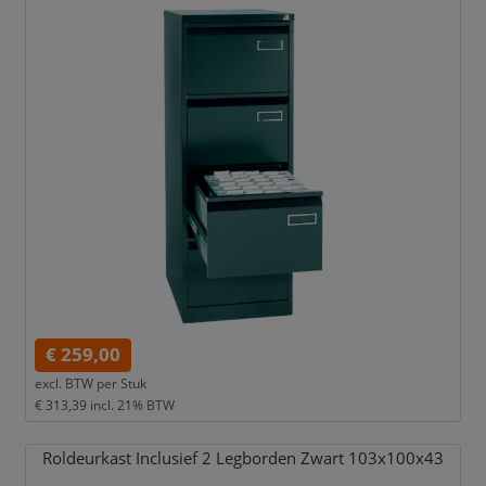
€ 259,00
excl. BTW per
Stuk
€ 313,39
incl. 21% BTW
Roldeurkast Inclusief 2 Legborden Zwart 103x100x43