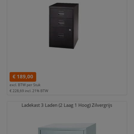
€ 189,00
excl. BTW per
Stuk
€ 228,69
incl. 21% BTW
Ladekast 3 Laden (2 Laag 1 Hoog) Zilvergrijs