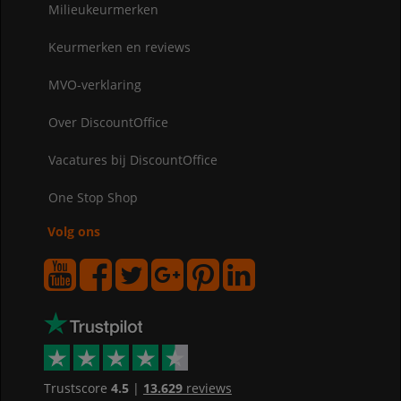
Milieukeurmerken
Keurmerken en reviews
MVO-verklaring
Over DiscountOffice
Vacatures bij DiscountOffice
One Stop Shop
Volg ons
Trustscore
4.5
|
13.629
reviews