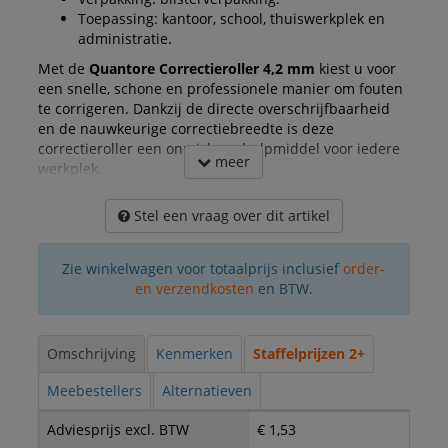
Toepassing: kantoor, school, thuiswerkplek en
administratie.
Met de
Quantore Correctieroller 4,2 mm
kiest u voor
een snelle, schone en professionele manier om fouten
te corrigeren. Dankzij de directe overschrijfbaarheid
en de nauwkeurige correctiebreedte is deze
correctieroller een onmisbaar hulpmiddel voor iedere
meer
werkplek.
Stel een vraag over dit artikel
Zie winkelwagen voor totaalprijs inclusief
order-
en verzendkosten
en BTW.
Omschrijving
Kenmerken
Staffelprijzen 2+
Meebestellers
Alternatieven
Adviesprijs excl. BTW
€ 1,53