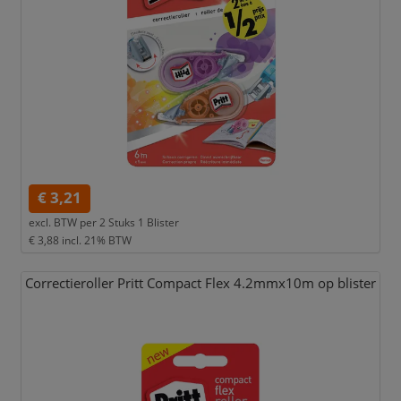
€ 3,21
excl. BTW per
2 Stuks 1 Blister
€ 3,88
incl. 21% BTW
Correctieroller Pritt Compact Flex 4.2mmx10m op blister