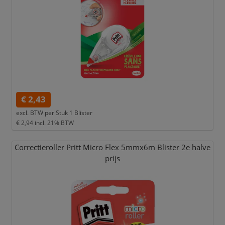
€ 2,43
excl. BTW per
Stuk 1 Blister
€ 2,94
incl. 21% BTW
Correctieroller Pritt Micro Flex 5mmx6m Blister 2e halve
prijs