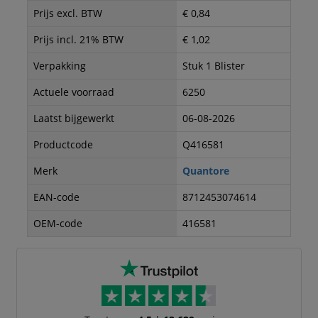
Prijs excl. BTW
€ 0,84
Prijs incl. 21% BTW
€ 1,02
Verpakking
Stuk 1 Blister
Actuele voorraad
6250
Laatst bijgewerkt
06-08-2026
Productcode
Q416581
Merk
Quantore
EAN-code
8712453074614
OEM-code
416581