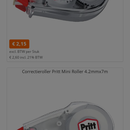
€ 2,15
excl. BTW per
Stuk
€ 2,60
incl. 21% BTW
Correctieroller Pritt Mini Roller 4.2mmx7m