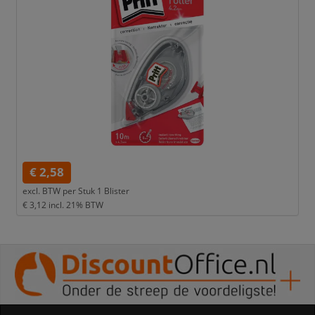
€ 2,58
excl. BTW per
Stuk 1 Blister
€ 3,12
incl. 21% BTW