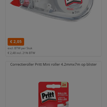
€ 2,05
excl. BTW per
Stuk
€ 2,48
incl. 21% BTW
Correctieroller Pritt Mini roller 4.2mmx7m op blister