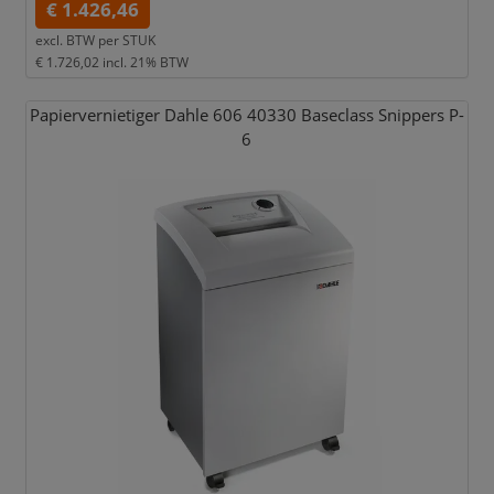
€ 1.426,46
excl. BTW per
STUK
€ 1.726,02
incl. 21% BTW
Papiervernietiger Dahle 606 40330 Baseclass Snippers P-
6