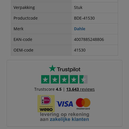
Verpakking
Stuk
Productcode
BDE-41530
Merk
Dahle
EAN-code
4007885248806
OEM-code
41530
Trustscore
4.5
|
13.643
reviews