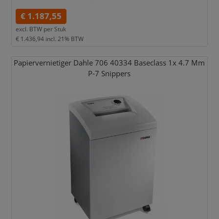
€ 1.187,55
excl. BTW per
Stuk
€ 1.436,94
incl. 21% BTW
Papiervernietiger Dahle 706 40334 Baseclass 1x 4.7 Mm
P-7 Snippers