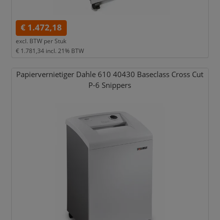
€ 1.472,18
excl. BTW per
Stuk
€ 1.781,34
incl. 21% BTW
Papiervernietiger Dahle 610 40430 Baseclass Cross Cut
P-6 Snippers