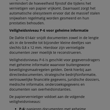
vermindert de hoeveelheid fijnstof die tijdens het
vernietigen van papier vrijkomt. Daarnaast zorgt het
automatische oliesysteem ervoor dat de massief stalen
snijwalsen regelmatig worden gesmeerd en hun
prestaties behouden.
Veiligheidsniveau P-6 voor geheime informatie
De Dahle 614air snijdt documenten zowel in de lengte
als in de breedte tot bijzonder kleine deeltjes van
slechts 0,8 x 12 mm. Hierdoor zijn vernietigde
documenten zeer moeilijk te reconstrueren.
Veiligheidsniveau P-6 is geschikt voor gegevensdragers
met geheime informatie waarvoor buitengewone
beveiligingsmaatregelen gelden. Denk hierbij aan
directiedocumenten, strategische bedrijfsinformatie,
vertrouwelijke financiële gegevens, juridische dossiers,
medische informatie, onderzoeksgegevens en
documenten van overheidsinstanties.
De papiervernietiger voldoet aan de volgende
veiligheidsniveaus:
P-6:
papieren documenten met geheime