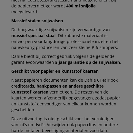
de papiervernietiger wordt
400 ml snijolie
meegeleverd.
Massief stalen snijwalsen
De hoogwaardige snijwalsen zijn vervaardigd van
massief speciaal staal
. Dit robuuste materiaal is
ontworpen voor langdurige professionele inzet en het
nauwkeurig produceren van zeer kleine P-6-snippers.
Dahle biedt bij correct gebruik volgens de geldende
garantievoorwaarden
5 jaar garantie op de snijwalsen
.
Geschikt voor papier en kunststof kaarten
Naast papieren documenten kan de Dahle 614air ook
creditcards, bankpassen en andere geschikte
kunststof kaarten
vernietigen. De resten van de
kaarten worden afzonderlijk opgevangen, zodat papier
en kunststof eenvoudiger van elkaar kunnen worden
gescheiden.
Deze uitvoering is niet geschikt voor het vernietigen
van cd’s en dvd’s. Verwijder ook paperclips en andere
harde metalen bevestigingsmaterialen voordat u