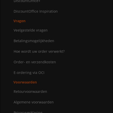
DiscountOffice+
DiscountOffice Inspiration
Vragen
Veelgestelde vragen
Betalingsmogelijkheden
Hoe wordt uw order verwerkt?
Order- en verzendkosten
E-ordering via OCI
Voorwaarden
Retourvoorwaarden
Algemene voorwaarden
Privacyverklaring