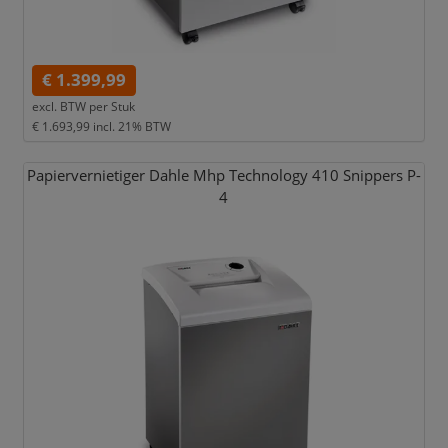
€ 1.399,99
excl. BTW per
Stuk
€ 1.693,99
incl. 21% BTW
Papiervernietiger Dahle Mhp Technology 410 Snippers P-
4