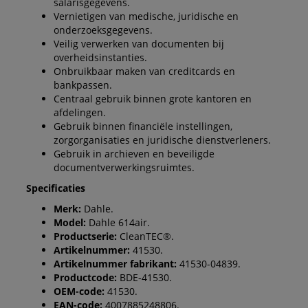
salarisgegevens.
Vernietigen van medische, juridische en
onderzoeksgegevens.
Veilig verwerken van documenten bij
overheidsinstanties.
Onbruikbaar maken van creditcards en
bankpassen.
Centraal gebruik binnen grote kantoren en
afdelingen.
Gebruik binnen financiële instellingen,
zorgorganisaties en juridische dienstverleners.
Gebruik in archieven en beveiligde
documentverwerkingsruimtes.
Specificaties
Merk:
Dahle.
Model:
Dahle 614air.
Productserie:
CleanTEC®.
Artikelnummer:
41530.
Artikelnummer fabrikant:
41530-04839.
Productcode:
BDE-41530.
OEM-code:
41530.
EAN-code:
4007885248806.