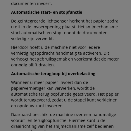
documenten invoert.
Automatische start- en stopfunctie
De geïntegreerde lichtsensor herkent het papier zodra
u dit in de invoeropening plaatst. Het snijmechanisme
start automatisch en stopt nadat de documenten
volledig zijn verwerkt.
Hierdoor hoeft u de machine niet voor iedere
vernietigingsopdracht handmatig te activeren. Dit
verhoogt het gebruiksgemak en voorkomt dat de motor
onnodig blijft draaien.
Automatische terugloop bij overbelasting
Wanneer u meer papier invoert dan de
papiervernietiger kan verwerken, wordt de
automatische terugloopfunctie geactiveerd. Het papier
wordt teruggevoerd, zodat u de stapel kunt verkleinen
en opnieuw kunt invoeren.
Daarnaast beschikt de machine over een handmatige
vooruit- en terugloopfunctie. Hiermee kunt u de
draairichting van het snijmechanisme zelf bedienen