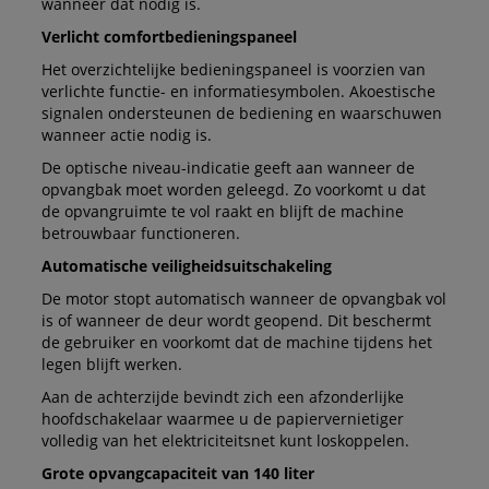
wanneer dat nodig is.
Verlicht comfortbedieningspaneel
Het overzichtelijke bedieningspaneel is voorzien van
verlichte functie- en informatiesymbolen. Akoestische
signalen ondersteunen de bediening en waarschuwen
wanneer actie nodig is.
De optische niveau-indicatie geeft aan wanneer de
opvangbak moet worden geleegd. Zo voorkomt u dat
de opvangruimte te vol raakt en blijft de machine
betrouwbaar functioneren.
Automatische veiligheidsuitschakeling
De motor stopt automatisch wanneer de opvangbak vol
is of wanneer de deur wordt geopend. Dit beschermt
de gebruiker en voorkomt dat de machine tijdens het
legen blijft werken.
Aan de achterzijde bevindt zich een afzonderlijke
hoofdschakelaar waarmee u de papiervernietiger
volledig van het elektriciteitsnet kunt loskoppelen.
Grote opvangcapaciteit van 140 liter