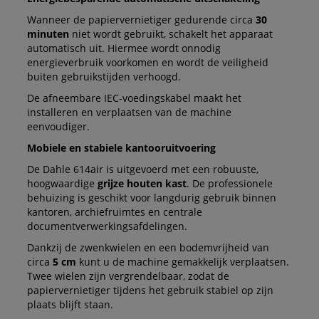
Wanneer de papiervernietiger gedurende circa
30
minuten
niet wordt gebruikt, schakelt het apparaat
automatisch uit. Hiermee wordt onnodig
energieverbruik voorkomen en wordt de veiligheid
buiten gebruikstijden verhoogd.
De afneembare IEC-voedingskabel maakt het
installeren en verplaatsen van de machine
eenvoudiger.
Mobiele en stabiele kantooruitvoering
De Dahle 614air is uitgevoerd met een robuuste,
hoogwaardige
grijze houten kast
. De professionele
behuizing is geschikt voor langdurig gebruik binnen
kantoren, archiefruimtes en centrale
documentverwerkingsafdelingen.
Dankzij de zwenkwielen en een bodemvrijheid van
circa
5 cm
kunt u de machine gemakkelijk verplaatsen.
Twee wielen zijn vergrendelbaar, zodat de
papiervernietiger tijdens het gebruik stabiel op zijn
plaats blijft staan.