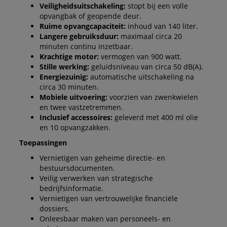
Veiligheidsuitschakeling:
stopt bij een volle
opvangbak of geopende deur.
Ruime opvangcapaciteit:
inhoud van 140 liter.
Langere gebruiksduur:
maximaal circa 20
minuten continu inzetbaar.
Krachtige motor:
vermogen van 900 watt.
Stille werking:
geluidsniveau van circa 50 dB(A).
Energiezuinig:
automatische uitschakeling na
circa 30 minuten.
Mobiele uitvoering:
voorzien van zwenkwielen
en twee vastzetremmen.
Inclusief accessoires:
geleverd met 400 ml olie
en 10 opvangzakken.
Toepassingen
Vernietigen van geheime directie- en
bestuursdocumenten.
Veilig verwerken van strategische
bedrijfsinformatie.
Vernietigen van vertrouwelijke financiële
dossiers.
Onleesbaar maken van personeels- en