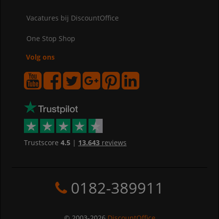
Vacatures bij DiscountOffice
One Stop Shop
Volg ons
Trustscore
4.5
|
13.643
reviews
0182-389911
© 2003-2026
DiscountOffice