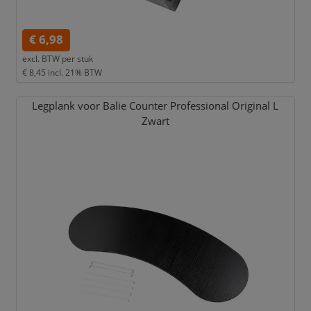
€ 6,98
excl. BTW per
stuk
€ 8,45
incl. 21% BTW
Legplank voor Balie Counter Professional Original L
Zwart