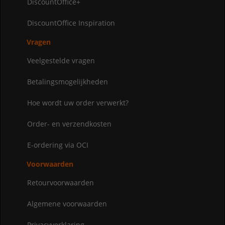
DiscountOffice+
DiscountOffice Inspiration
Vragen
Veelgestelde vragen
Betalingsmogelijkheden
Hoe wordt uw order verwerkt?
Order- en verzendkosten
E-ordering via OCI
Voorwaarden
Retourvoorwaarden
Algemene voorwaarden
Privacyverklaring