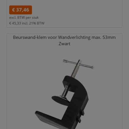
€ 37,46
excl. BTW per
stuk
€ 45,33
incl. 21% BTW
Beurswand-klem voor Wandverlichting max. 53mm
Zwart