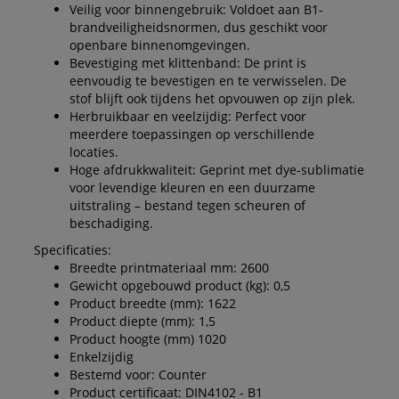
Veilig voor binnengebruik: Voldoet aan B1-
brandveiligheidsnormen, dus geschikt voor
openbare binnenomgevingen.
Bevestiging met klittenband: De print is
eenvoudig te bevestigen en te verwisselen. De
stof blijft ook tijdens het opvouwen op zijn plek.
Herbruikbaar en veelzijdig: Perfect voor
meerdere toepassingen op verschillende
locaties.
Hoge afdrukkwaliteit: Geprint met dye-sublimatie
voor levendige kleuren en een duurzame
uitstraling – bestand tegen scheuren of
beschadiging.
Specificaties:
Breedte printmateriaal mm: 2600
Gewicht opgebouwd product (kg): 0,5
Product breedte (mm): 1622
Product diepte (mm): 1,5
Product hoogte (mm) 1020
Enkelzijdig
Bestemd voor: Counter
Product certificaat: DIN4102 - B1