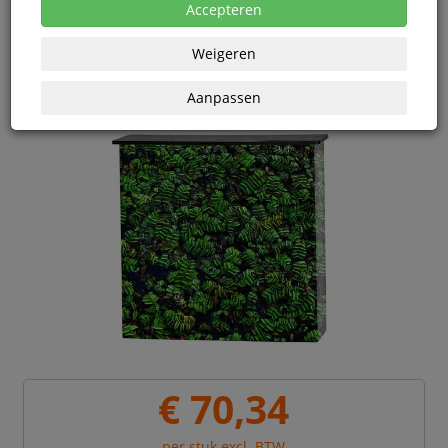
eenheden
Accepteren
Weigeren
Aanpassen
€ 70,34
per stuk excl. BTW