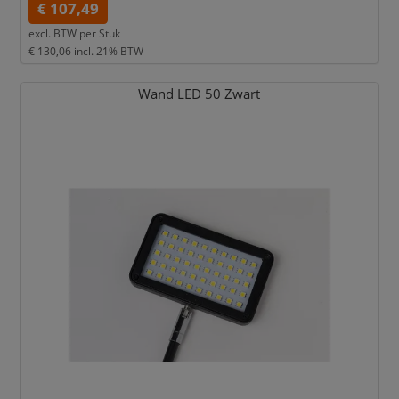
€ 107,49
excl. BTW per
Stuk
€ 130,06
incl. 21% BTW
Wand LED 50 Zwart