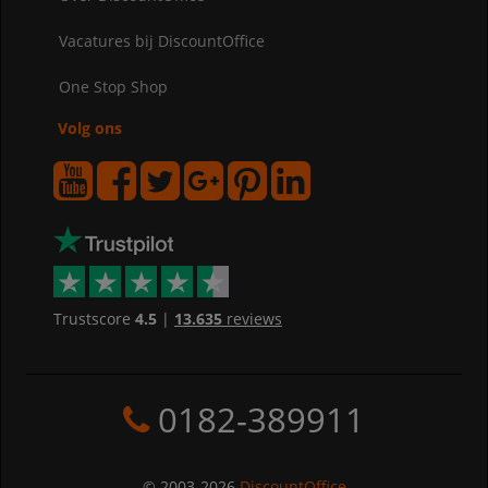
Vacatures bij DiscountOffice
One Stop Shop
Volg ons
Trustscore
4.5
|
13.635
reviews
0182-389911
© 2003-2026
DiscountOffice