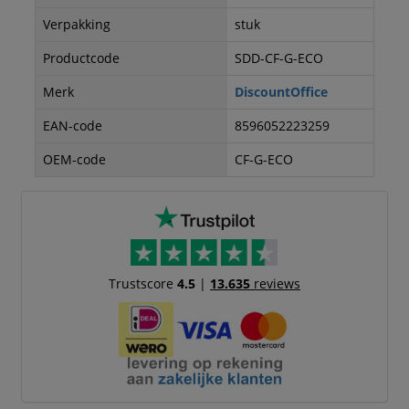
Verpakking
stuk
Productcode
SDD-CF-G-ECO
Merk
DiscountOffice
EAN-code
8596052223259
OEM-code
CF-G-ECO
Trustscore
4.5
|
13.635
reviews