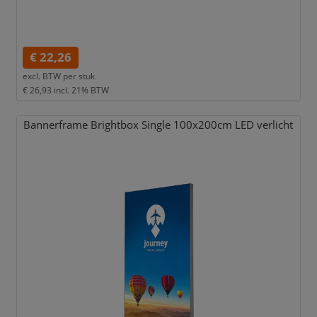
€ 22,26
excl. BTW per
stuk
€ 26,93
incl. 21% BTW
Bannerframe Brightbox Single 100x200cm LED verlicht