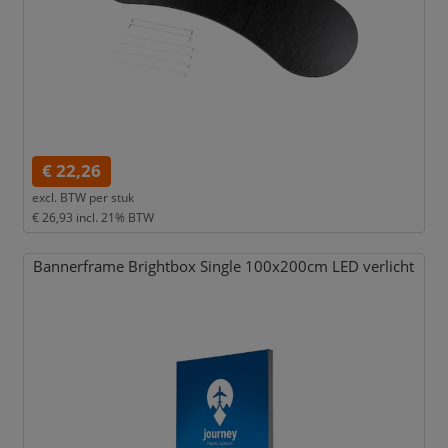
€ 22,26
excl. BTW per
stuk
€ 26,93
incl. 21% BTW
Bannerframe Brightbox Single 100x200cm LED verlicht