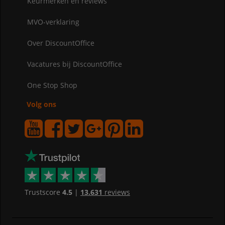
Keurmerken en reviews
MVO-verklaring
Over DiscountOffice
Vacatures bij DiscountOffice
One Stop Shop
Volg ons
Trustscore
4.5
|
13.631
reviews