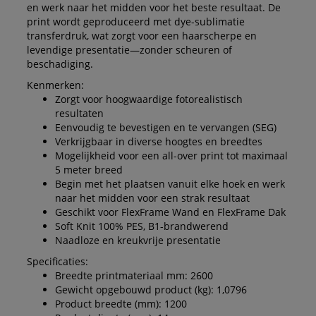
en werk naar het midden voor het beste resultaat. De
print wordt geproduceerd met dye-sublimatie
transferdruk, wat zorgt voor een haarscherpe en
levendige presentatie—zonder scheuren of
beschadiging.
Kenmerken:
Zorgt voor hoogwaardige fotorealistisch
resultaten
Eenvoudig te bevestigen en te vervangen (SEG)
Verkrijgbaar in diverse hoogtes en breedtes
Mogelijkheid voor een all-over print tot maximaal
5 meter breed
Begin met het plaatsen vanuit elke hoek en werk
naar het midden voor een strak resultaat
Geschikt voor FlexFrame Wand en FlexFrame Dak
Soft Knit 100% PES, B1-brandwerend
Naadloze en kreukvrije presentatie
Specificaties:
Breedte printmateriaal mm: 2600
Gewicht opgebouwd product (kg): 1,0796
Product breedte (mm): 1200