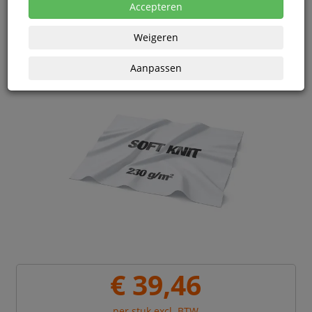
eenheden
Accepteren
Weigeren
Aanpassen
€ 39,46
per stuk excl. BTW