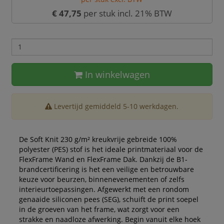
€ 47,75
per stuk incl. 21% BTW
In winkelwagen
Levertijd gemiddeld 5-10 werkdagen.
De Soft Knit 230 g/m² kreukvrije gebreide 100%
polyester (PES) stof is het ideale printmateriaal voor de
FlexFrame Wand en FlexFrame Dak. Dankzij de B1-
brandcertificering is het een veilige en betrouwbare
keuze voor beurzen, binnenevenementen of zelfs
interieurtoepassingen. Afgewerkt met een rondom
genaaide siliconen pees (SEG), schuift de print soepel
in de groeven van het frame, wat zorgt voor een
strakke en naadloze afwerking. Begin vanuit elke hoek