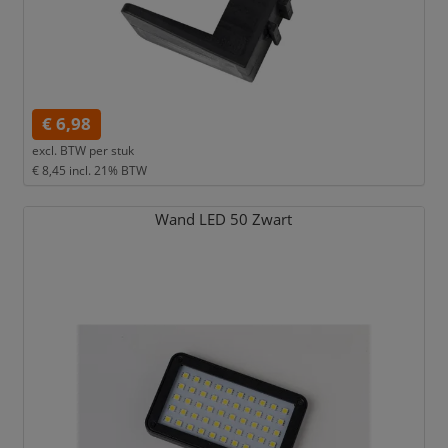
€ 6,98
excl. BTW per
stuk
€ 8,45
incl. 21% BTW
Wand LED 50 Zwart