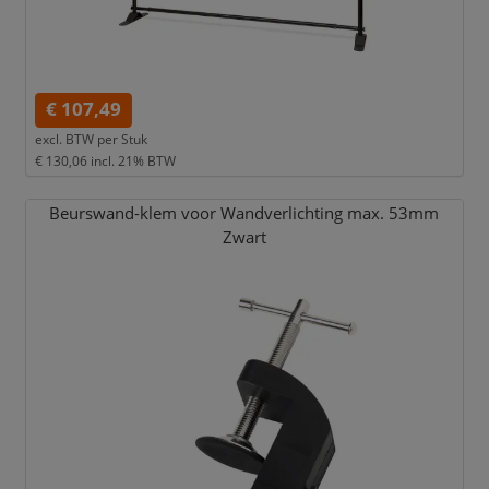
€ 107,49
excl. BTW per
Stuk
€ 130,06
incl. 21% BTW
Beurswand-klem voor Wandverlichting max. 53mm
Zwart