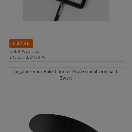
€ 37,46
excl. BTW per
stuk
€ 45,33
incl. 21% BTW
Legplank voor Balie Counter Professional Original L
Zwart