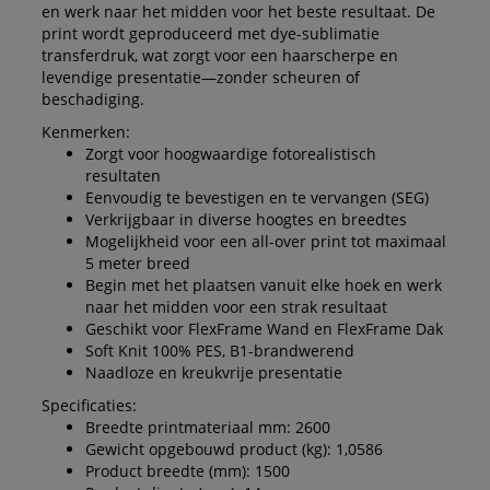
en werk naar het midden voor het beste resultaat. De
print wordt geproduceerd met dye-sublimatie
transferdruk, wat zorgt voor een haarscherpe en
levendige presentatie—zonder scheuren of
beschadiging.
Kenmerken:
Zorgt voor hoogwaardige fotorealistisch
resultaten
Eenvoudig te bevestigen en te vervangen (SEG)
Verkrijgbaar in diverse hoogtes en breedtes
Mogelijkheid voor een all-over print tot maximaal
5 meter breed
Begin met het plaatsen vanuit elke hoek en werk
naar het midden voor een strak resultaat
Geschikt voor FlexFrame Wand en FlexFrame Dak
Soft Knit 100% PES, B1-brandwerend
Naadloze en kreukvrije presentatie
Specificaties:
Breedte printmateriaal mm: 2600
Gewicht opgebouwd product (kg): 1,0586
Product breedte (mm): 1500