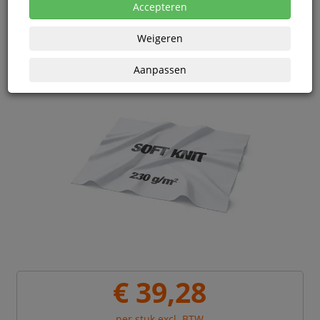
eenheden
Accepteren
Weigeren
Aanpassen
€ 39,28
per stuk excl. BTW