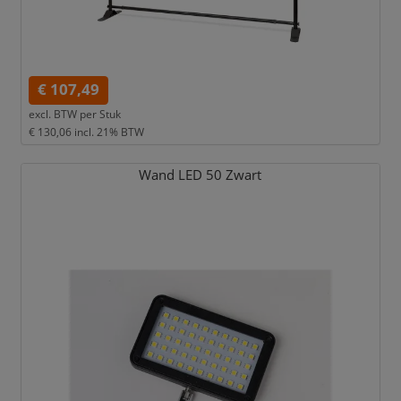
€ 107,49
excl. BTW per
Stuk
€ 130,06
incl. 21% BTW
Wand LED 50 Zwart