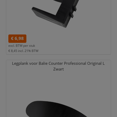
€ 6,98
excl. BTW per
stuk
€ 8,45
incl. 21% BTW
Legplank voor Balie Counter Professional Original L
Zwart