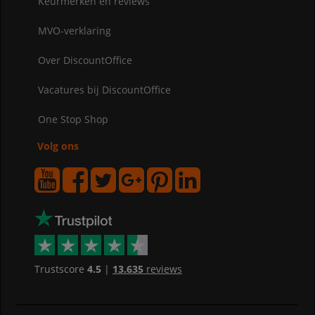
Keurmerken en reviews
MVO-verklaring
Over DiscountOffice
Vacatures bij DiscountOffice
One Stop Shop
Volg ons
Trustscore
4.5
|
13.635
reviews