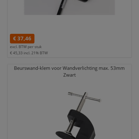
€ 37,46
excl. BTW per
stuk
€ 45,33
incl. 21% BTW
Beurswand-klem voor Wandverlichting max. 53mm
Zwart