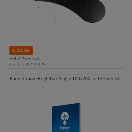
€ 22,26
excl. BTW per
stuk
€ 26,93
incl. 21% BTW
Bannerframe Brightbox Single 100x200cm LED verlicht