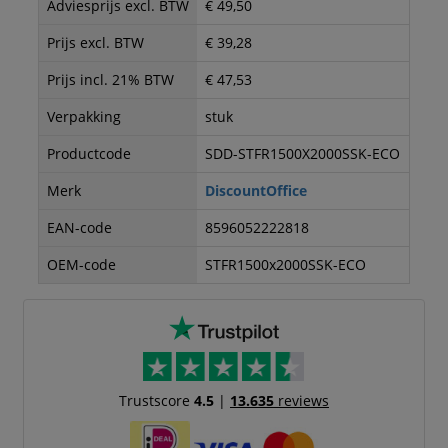
Adviesprijs excl. BTW
€ 49,50
Prijs excl. BTW
€ 39,28
Prijs incl. 21% BTW
€ 47,53
Verpakking
stuk
Productcode
SDD-STFR1500X2000SSK-ECO
Merk
DiscountOffice
EAN-code
8596052222818
OEM-code
STFR1500x2000SSK-ECO
Trustscore
4.5
|
13.635
reviews