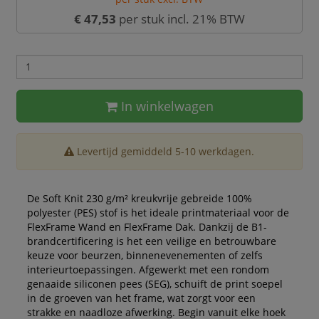
€ 47,53
per stuk incl. 21% BTW
In winkelwagen
Levertijd gemiddeld 5-10 werkdagen.
De Soft Knit 230 g/m² kreukvrije gebreide 100%
polyester (PES) stof is het ideale printmateriaal voor de
FlexFrame Wand en FlexFrame Dak. Dankzij de B1-
brandcertificering is het een veilige en betrouwbare
keuze voor beurzen, binnenevenementen of zelfs
interieurtoepassingen. Afgewerkt met een rondom
genaaide siliconen pees (SEG), schuift de print soepel
in de groeven van het frame, wat zorgt voor een
strakke en naadloze afwerking. Begin vanuit elke hoek