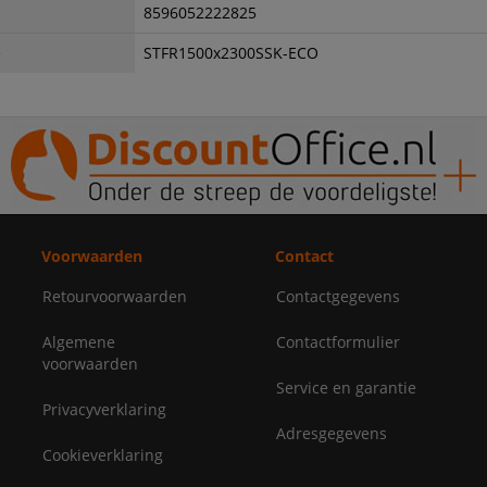
8596052222825
e
STFR1500x2300SSK-ECO
Voorwaarden
Contact
Retourvoorwaarden
Contactgegevens
Algemene
Contactformulier
voorwaarden
Service en garantie
Privacyverklaring
Adresgegevens
Cookieverklaring