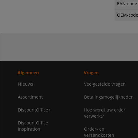
EAN-code
OEM-cod
Algemeen
Vragen
Nieuws
Veelgestelde vragen
Assortiment
Betalingsmogelijkheden
DiscountOffice+
Hoe wordt uw order
verwerkt?
DiscountOffice
Inspiration
Order- en
verzendkosten