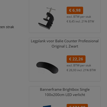
€ 6,98
excl. BTW per
stuk
€ 8,45
incl. 21% BTW
een strak
Legplank voor Balie Counter Professional
Original L Zwart
€ 22,26
excl. BTW per
stuk
€ 26,93
incl. 21% BTW
Bannerframe Brightbox Single
100x200cm LED verlicht