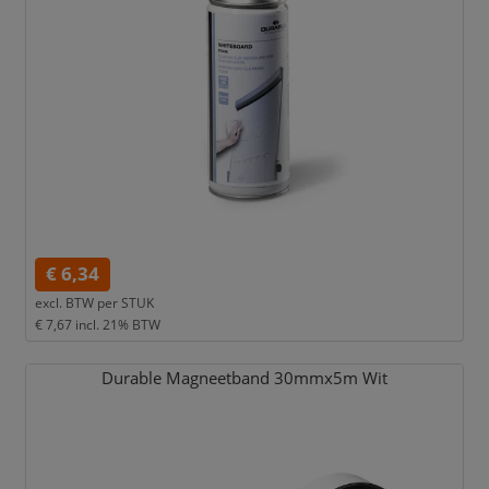
€ 6,34
excl. BTW per
STUK
€ 7,67
incl. 21% BTW
Durable Magneetband 30mmx5m Wit