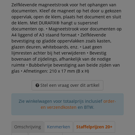
Zelfklevende magneetstrook voor het ophangen van
documenten. Kleef de magneet op het door u gekozen
oppervlak, open de klem, plaats het document en sluit
de klem. Met DURAFIX® hangt u supersnel
documenten op. • Magneetstrook voor documenten op
A4 liggend of A3 staand formaat • Zelfklevende
bevestiging op gladde oppervlakken zoals kasten,
glazen deuren, whiteboards, enz. • Laat geen
lijmresten achter bij het verwijderen • Bevestig
bovenaan of zijdelings, afhankelijk van de nodige
ruimte • Bubbelvrije bevestiging aan beide zijden van
glas • Afmetingen: 210 x 17 mm (B x H)
Stel een vraag over dit artikel
Zie winkelwagen voor totaalprijs inclusief
order-
en verzendkosten
en BTW.
Omschrijving
Kenmerken
Staffelprijzen 20+