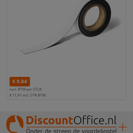
€ 9,84
excl. BTW per
STUK
€ 11,91
incl. 21% BTW