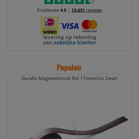
Trustscore
4.5
|
13.631
reviews
Populair
Durafix Magneetstrook Rol 17mmx5m Zwart