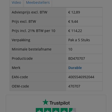
Video
Meebestellers
Adviesprijs excl. BTW
€ 12,89
Prijs excl. BTW
€ 9,44
Prijs incl. 21% BTW per 10
€ 114,22
Verpakking
Pak a 5 Stuks
Minimale bestelafname
10
Productcode
BD470707
Merk
Durable
EAN-code
4005546992044
OEM-code
470707