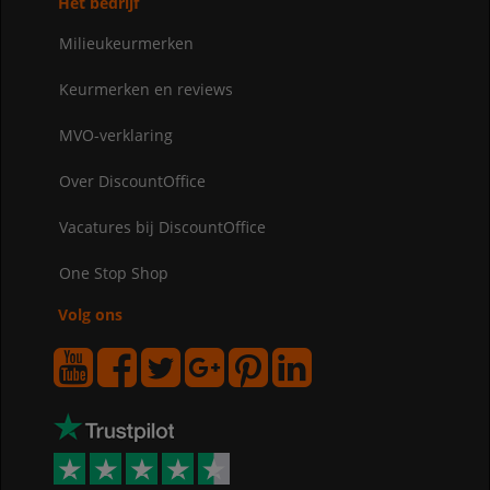
Het bedrijf
Milieukeurmerken
Keurmerken en reviews
MVO-verklaring
Over DiscountOffice
Vacatures bij DiscountOffice
One Stop Shop
Volg ons