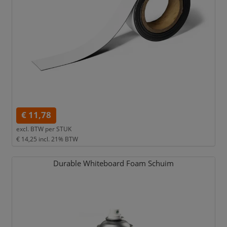
€ 11,78
excl. BTW per
STUK
€ 14,25
incl. 21% BTW
Durable Whiteboard Foam Schuim