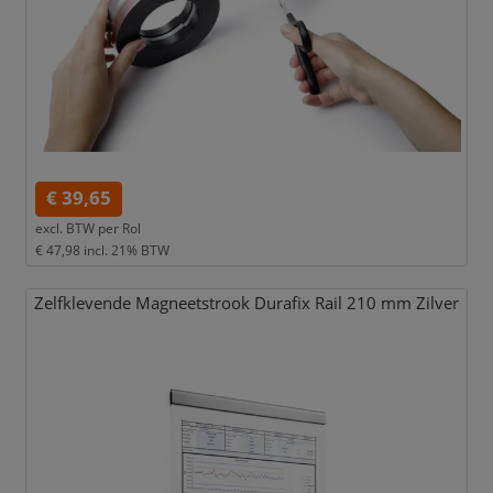
€ 39,65
excl. BTW per
Rol
€ 47,98
incl. 21% BTW
Zelfklevende Magneetstrook Durafix Rail 210 mm Zilver