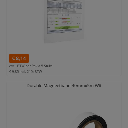
€ 8,14
excl. BTW per
Pak a 5 Stuks
€ 9,85
incl. 21% BTW
Durable Magneetband 40mmx5m Wit