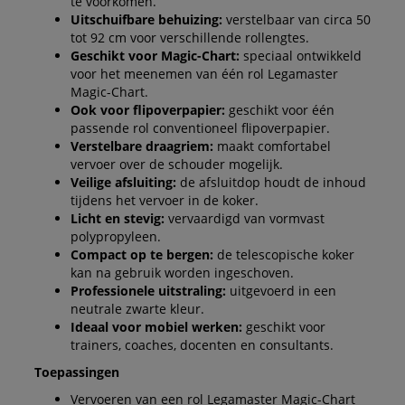
te voorkomen.
Uitschuifbare behuizing:
verstelbaar van circa 50
tot 92 cm voor verschillende rollengtes.
Geschikt voor Magic-Chart:
speciaal ontwikkeld
voor het meenemen van één rol Legamaster
Magic-Chart.
Ook voor flipoverpapier:
geschikt voor één
passende rol conventioneel flipoverpapier.
Verstelbare draagriem:
maakt comfortabel
vervoer over de schouder mogelijk.
Veilige afsluiting:
de afsluitdop houdt de inhoud
tijdens het vervoer in de koker.
Licht en stevig:
vervaardigd van vormvast
polypropyleen.
Compact op te bergen:
de telescopische koker
kan na gebruik worden ingeschoven.
Professionele uitstraling:
uitgevoerd in een
neutrale zwarte kleur.
Ideaal voor mobiel werken:
geschikt voor
trainers, coaches, docenten en consultants.
Toepassingen
Vervoeren van een rol Legamaster Magic-Chart