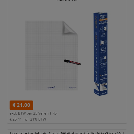
€ 21,00
excl. BTW per
25 Vellen 1 Rol
€ 25,41
incl. 21% BTW
Legamaster Magic-Chart Whiteboard folie 60x80cm Wit