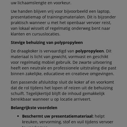
uw lichaamslengte en voorkeur.
Uw handen blijven vrij voor bijvoorbeeld een laptop,
presentatiemap of trainingsmaterialen. Dit is bijzonder
praktisch wanneer u met het openbaar vervoer reist,
van lokaal wisselt of regelmatig onderweg bent naar
klanten en cursuslocaties.
Stevige behuizing van polypropyleen
De draagkoker is vervaardigd van
polypropyleen
. Dit
materiaal is licht van gewicht, vormvast en geschikt
voor regelmatig mobiel gebruik. De zwarte uitvoering
heeft een neutrale en professionele uitstraling die past
binnen zakelijke, educatieve en creatieve omgevingen.
Een passende afsluitdop sluit de koker af en voorkomt
dat de rol tijdens het lopen of reizen uit de behuizing
schuift. Tegelijkertijd blijft de inhoud gemakkelijk
bereikbaar wanneer u op locatie arriveert.
Belangrijkste voordelen
Beschermt uw presentatiemateriaal:
helpt
kreuken, vervorming, stof en vuil tijdens vervoer