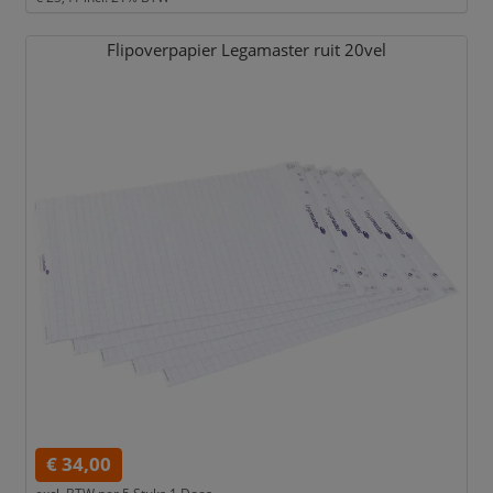
Flipoverpapier Legamaster ruit 20vel
€ 34,00