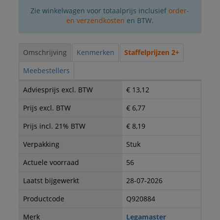
Zie winkelwagen voor totaalprijs inclusief
order-
en verzendkosten
en BTW.
Omschrijving
Kenmerken
Staffelprijzen 2+
Meebestellers
Adviesprijs excl. BTW
€ 13,12
Prijs excl. BTW
€ 6,77
Prijs incl. 21% BTW
€ 8,19
Verpakking
Stuk
Actuele voorraad
56
Laatst bijgewerkt
28-07-2026
Productcode
Q920884
Merk
Legamaster