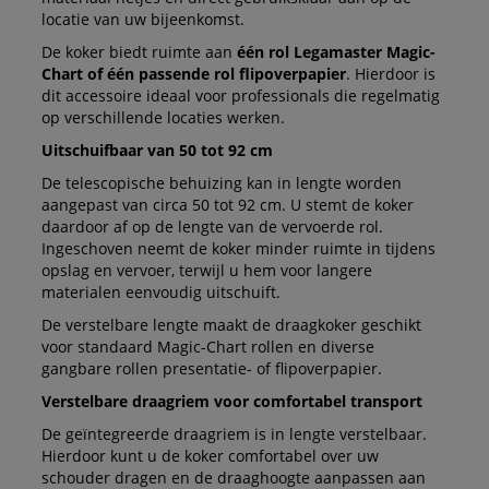
locatie van uw bijeenkomst.
De koker biedt ruimte aan
één rol Legamaster Magic-
Chart of één passende rol flipoverpapier
. Hierdoor is
dit accessoire ideaal voor professionals die regelmatig
op verschillende locaties werken.
Uitschuifbaar van 50 tot 92 cm
De telescopische behuizing kan in lengte worden
aangepast van circa 50 tot 92 cm. U stemt de koker
daardoor af op de lengte van de vervoerde rol.
Ingeschoven neemt de koker minder ruimte in tijdens
opslag en vervoer, terwijl u hem voor langere
materialen eenvoudig uitschuift.
De verstelbare lengte maakt de draagkoker geschikt
voor standaard Magic-Chart rollen en diverse
gangbare rollen presentatie- of flipoverpapier.
Verstelbare draagriem voor comfortabel transport
De geïntegreerde draagriem is in lengte verstelbaar.
Hierdoor kunt u de koker comfortabel over uw
schouder dragen en de draaghoogte aanpassen aan