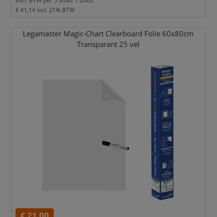
excl. BTW per
5 Stuks 1 Doos
€ 41,14
incl. 21% BTW
Legamaster Magic-Chart Clearboard Folie 60x80cm
Transparant 25 vel
€ 21,00