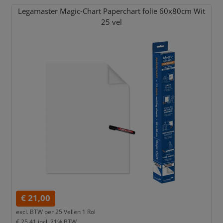
Legamaster Magic-Chart Paperchart folie 60x80cm Wit
25 vel
€ 21,00
excl. BTW per
25 Vellen 1 Rol
€ 25,41
incl. 21% BTW