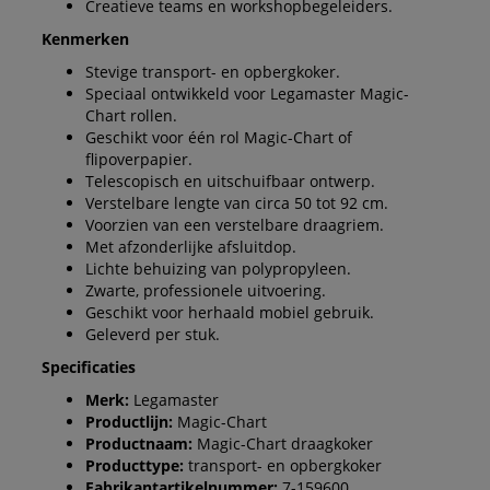
Creatieve teams en workshopbegeleiders.
Kenmerken
Stevige transport- en opbergkoker.
Speciaal ontwikkeld voor Legamaster Magic-
Chart rollen.
Geschikt voor één rol Magic-Chart of
flipoverpapier.
Telescopisch en uitschuifbaar ontwerp.
Verstelbare lengte van circa 50 tot 92 cm.
Voorzien van een verstelbare draagriem.
Met afzonderlijke afsluitdop.
Lichte behuizing van polypropyleen.
Zwarte, professionele uitvoering.
Geschikt voor herhaald mobiel gebruik.
Geleverd per stuk.
Specificaties
Merk:
Legamaster
Productlijn:
Magic-Chart
Productnaam:
Magic-Chart draagkoker
Producttype:
transport- en opbergkoker
Fabrikantartikelnummer:
7-159600