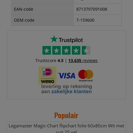
EAN-code
8713797091008
OEM-code
7-159600
Trustscore
4.5
|
13.635
reviews
Populair
Legamaster Magic-Chart flipchart folie 60x80cm Wit met
ruit 25 vel