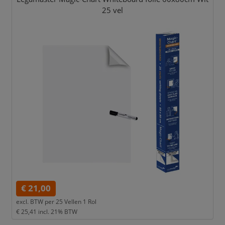
25 vel
€ 21,00
excl. BTW per
25 Vellen 1 Rol
€ 25,41
incl. 21% BTW