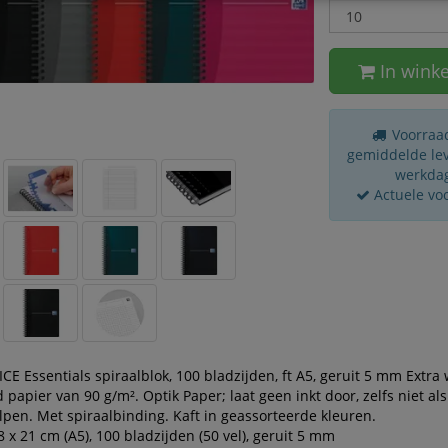
In wink
Voorraad
gemiddelde leve
werkda
Actuele vo
CE Essentials spiraalblok, 100 bladzijden, ft A5, geruit 5 mm Extra 
 papier van 90 g/m². Optik Paper; laat geen inkt door, zelfs niet als 
pen. Met spiraalbinding. Kaft in geassorteerde kleuren.
,8 x 21 cm (A5), 100 bladzijden (50 vel), geruit 5 mm