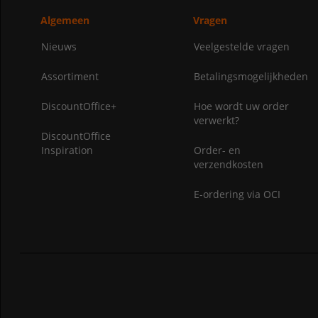
Algemeen
Vragen
Nieuws
Veelgestelde vragen
Assortiment
Betalingsmogelijkheden
DiscountOffice+
Hoe wordt uw order
verwerkt?
DiscountOffice
Inspiration
Order- en
verzendkosten
E-ordering via OCI