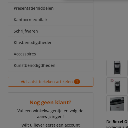
Presentatiemiddelen
Kantoormeubilair
Schrijfwaren
Klusbenodigdheden
Accessoires
Kunstbenodigdheden
Laatst bekeken artikelen
1
Nog geen klant?
Vul een winkelwagentje en volg de
aanwijzingen!
De
Rexel O
Wilt u liever eerst een account
volledig a