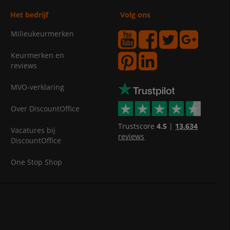
Het bedrijf
Volg ons
Milieukeurmerken
Keurmerken en
reviews
MVO-verklaring
Over DiscountOffice
Trustscore
4.5
|
13.634
Vacatures bij
reviews
DiscountOffice
One Stop Shop