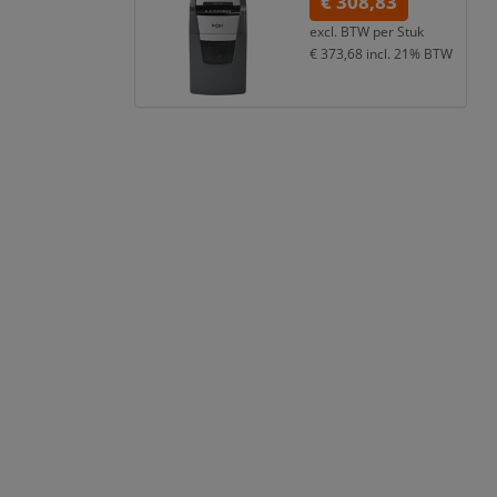
€ 308,83
excl. BTW per
Stuk
€ 373,68
incl. 21% BTW