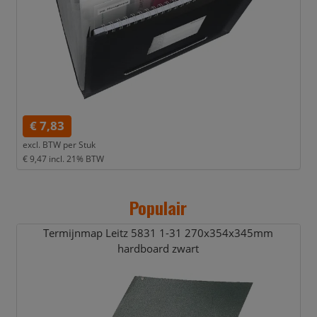
€ 7,83
excl. BTW per
Stuk
€ 9,47
incl. 21% BTW
Populair
Termijnmap Leitz 5831 1-31 270x354x345mm
hardboard zwart