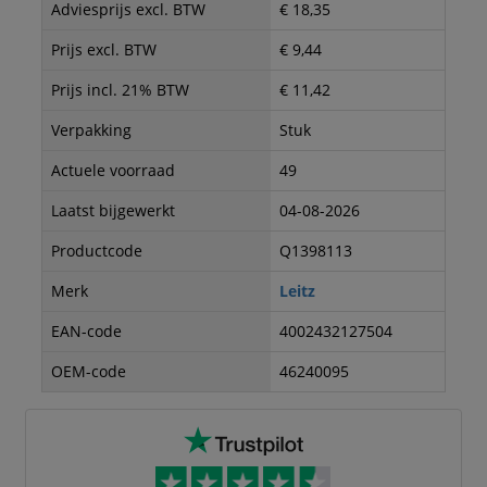
Adviesprijs excl. BTW
€ 18,35
Prijs excl. BTW
€ 9,44
Prijs incl. 21% BTW
€ 11,42
Verpakking
Stuk
Actuele voorraad
49
Laatst bijgewerkt
04-08-2026
Productcode
Q1398113
Merk
Leitz
EAN-code
4002432127504
OEM-code
46240095