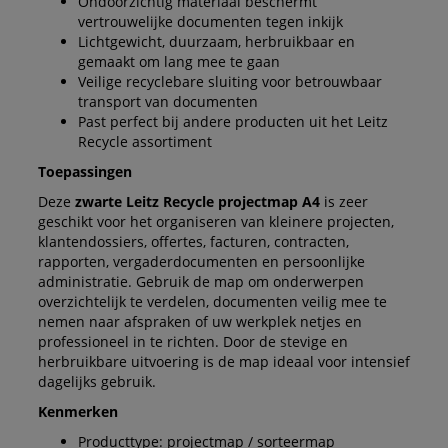
Ondoorzichtig materiaal beschermt
vertrouwelijke documenten tegen inkijk
Lichtgewicht, duurzaam, herbruikbaar en
gemaakt om lang mee te gaan
Veilige recyclebare sluiting voor betrouwbaar
transport van documenten
Past perfect bij andere producten uit het Leitz
Recycle assortiment
Toepassingen
Deze
zwarte Leitz Recycle projectmap A4
is zeer
geschikt voor het organiseren van kleinere projecten,
klantendossiers, offertes, facturen, contracten,
rapporten, vergaderdocumenten en persoonlijke
administratie. Gebruik de map om onderwerpen
overzichtelijk te verdelen, documenten veilig mee te
nemen naar afspraken of uw werkplek netjes en
professioneel in te richten. Door de stevige en
herbruikbare uitvoering is de map ideaal voor intensief
dagelijks gebruik.
Kenmerken
Producttype: projectmap / sorteermap