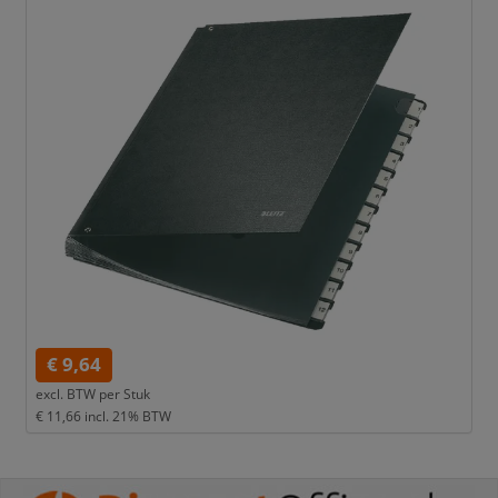
€ 9,64
excl. BTW per
Stuk
€ 11,66
incl. 21% BTW