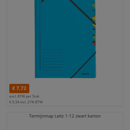
€ 7,72
excl. BTW per
Stuk
€ 9,34
incl. 21% BTW
Termijnmap Leitz 1-12 zwart karton