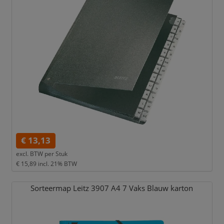
€ 13,13
excl. BTW per
Stuk
€ 15,89
incl. 21% BTW
Sorteermap Leitz 3907 A4 7 Vaks Blauw karton