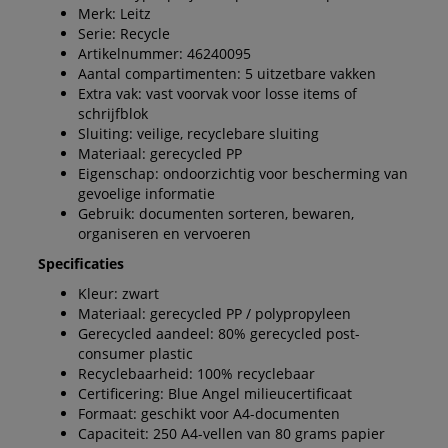
Merk: Leitz
Serie: Recycle
Artikelnummer: 46240095
Aantal compartimenten: 5 uitzetbare vakken
Extra vak: vast voorvak voor losse items of
schrijfblok
Sluiting: veilige, recyclebare sluiting
Materiaal: gerecycled PP
Eigenschap: ondoorzichtig voor bescherming van
gevoelige informatie
Gebruik: documenten sorteren, bewaren,
organiseren en vervoeren
Specificaties
Kleur: zwart
Materiaal: gerecycled PP / polypropyleen
Gerecycled aandeel: 80% gerecycled post-
consumer plastic
Recyclebaarheid: 100% recyclebaar
Certificering: Blue Angel milieucertificaat
Formaat: geschikt voor A4-documenten
Capaciteit: 250 A4-vellen van 80 grams papier