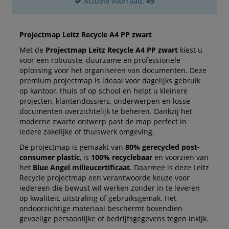
Actuele voorraad:
49
Projectmap Leitz Recycle A4 PP zwart
Met de
Projectmap Leitz Recycle A4 PP zwart
kiest u
voor een robuuste, duurzame en professionele
oplossing voor het organiseren van documenten. Deze
premium projectmap is ideaal voor dagelijks gebruik
op kantoor, thuis of op school en helpt u kleinere
projecten, klantendossiers, onderwerpen en losse
documenten overzichtelijk te beheren. Dankzij het
moderne zwarte ontwerp past de map perfect in
iedere zakelijke of thuiswerk omgeving.
De projectmap is gemaakt van
80% gerecycled post-
consumer plastic
, is
100% recyclebaar
en voorzien van
het
Blue Angel milieucertificaat
. Daarmee is deze Leitz
Recycle projectmap een verantwoorde keuze voor
iedereen die bewust wil werken zonder in te leveren
op kwaliteit, uitstraling of gebruiksgemak. Het
ondoorzichtige materiaal beschermt bovendien
gevoelige persoonlijke of bedrijfsgegevens tegen inkijk.