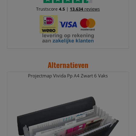
Trustscore
4.5
|
13.634
reviews
Alternatieven
Projectmap Vivida Pp A4 Zwart 6 Vaks