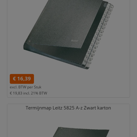
€ 16,39
excl. BTW per
Stuk
€ 19,83
incl. 21% BTW
Termijnmap Leitz 5825 A-z Zwart karton