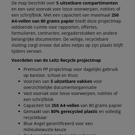
De map beschikt over
5 uitzetbare compartimenten
en een vast voorvak voor losse voorwerpen, notities of
een schrijfblok. Met een capaciteit van maximaal
250
A4-vellen van 80 grams papier
biedt deze projectmap
voldoende ruimte voor rapporten, offertes,
formulieren, contracten, vergaderstukken en andere
belangrijke documenten. De veilige, recyclebare
sluiting zorgt ervoor dat alles netjes op zijn plaats blijft
tijdens vervoer.
Voordelen van de Leitz Recycle projectmap
Premium PP projectmap voor dagelijks gebruik
op kantoor, school en thuis
Voorzien van
5 uitzetbare vakken
voor
overzichtelijke documentorganisatie
Vast voorvak voor losse voorwerpen, notities of
een schrijfblok
Capaciteit tot
250 A4-vellen
van 80 grams papier
Gemaakt van
80% gerecycled plastic
en volledig
recyclebaar
Blue Angel gecertificeerd voor een
milieubewuste keuze