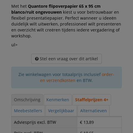
Met het
Quantore flipoverpapier 65 x 95 cm
blanco/ruit ongevouwen
kiest u voor betrouwbaar en
flexibel presentatiepapier. Perfect wanneer u ideeën
duidelijk wilt uitwerken, professioneel wilt presenteren
en overzicht wilt creëren tijdens iedere vergadering of
workshop.
ul>
Stel een vraag over dit artikel
Zie winkelwagen voor totaalprijs inclusief
order-
en verzendkosten
en BTW.
Omschrijving
Kenmerken
Staffelprijzen 4+
Meebestellers
Vergelijkbaar
Alternatieven
Adviesprijs excl. BTW
€ 13,89