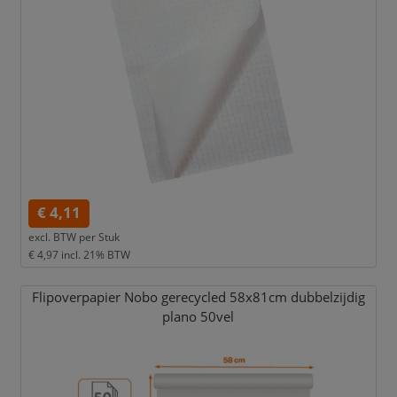
€ 4,11
excl. BTW per
Stuk
€ 4,97
incl. 21% BTW
Flipoverpapier Nobo gerecycled 58x81cm dubbelzijdig
plano 50vel