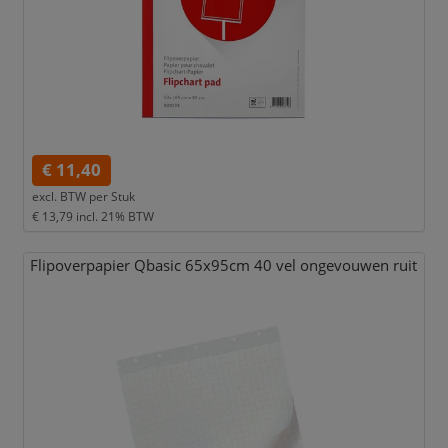
€ 11,40
excl. BTW per
Stuk
€ 13,79
incl. 21% BTW
Flipoverpapier Qbasic 65x95cm 40 vel ongevouwen ruit