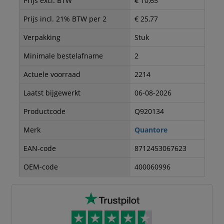
Prijs excl. BTW
€ 10,65
Prijs incl. 21% BTW per 2
€ 25,77
Verpakking
Stuk
Minimale bestelafname
2
Actuele voorraad
2214
Laatst bijgewerkt
06-08-2026
Productcode
Q920134
Merk
Quantore
EAN-code
8712453067623
OEM-code
400060996