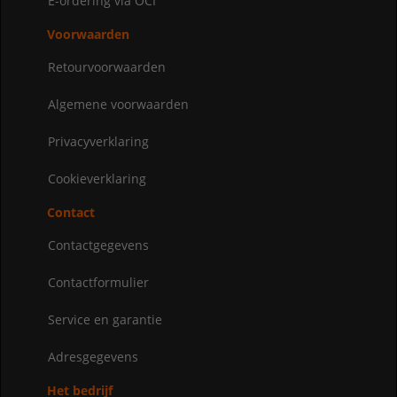
E-ordering via OCI
Voorwaarden
Retourvoorwaarden
Algemene voorwaarden
Privacyverklaring
Cookieverklaring
Contact
Contactgegevens
Contactformulier
Service en garantie
Adresgegevens
Het bedrijf