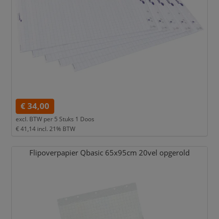
€ 34,00
excl. BTW per
5 Stuks 1 Doos
€ 41,14
incl. 21% BTW
Flipoverpapier Qbasic 65x95cm 20vel opgerold