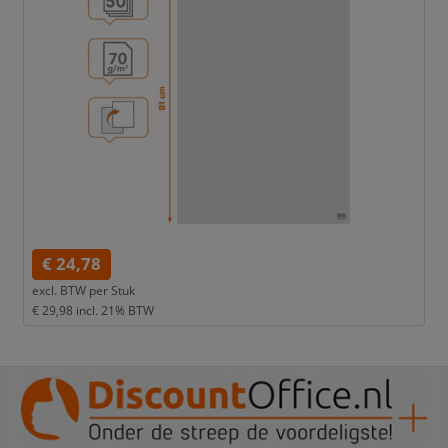
€ 24,78
excl. BTW per
Stuk
€ 29,98
incl. 21% BTW