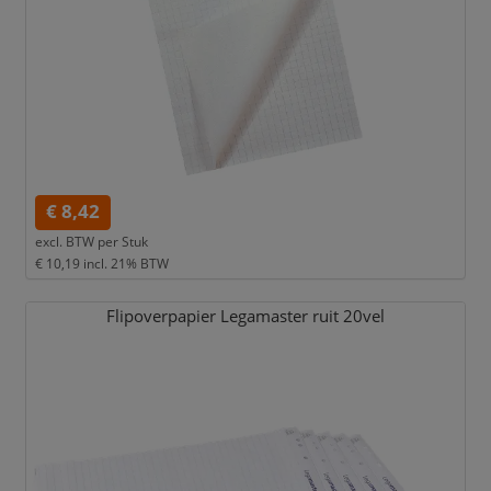
€ 8,42
excl. BTW per
Stuk
€ 10,19
incl. 21% BTW
Flipoverpapier Legamaster ruit 20vel