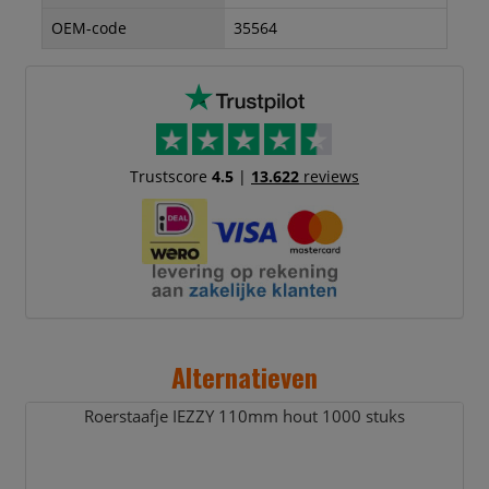
OEM-code
35564
Trustscore
4.5
|
13.622
reviews
Alternatieven
Roerstaafje IEZZY 110mm hout 1000 stuks