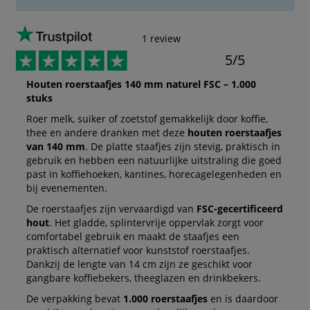
1 review
5/5
Houten roerstaafjes 140 mm naturel FSC – 1.000
stuks
Roer melk, suiker of zoetstof gemakkelijk door koffie,
thee en andere dranken met deze
houten roerstaafjes
van 140 mm
. De platte staafjes zijn stevig, praktisch in
gebruik en hebben een natuurlijke uitstraling die goed
past in koffiehoeken, kantines, horecagelegenheden en
bij evenementen.
De roerstaafjes zijn vervaardigd van
FSC-gecertificeerd
hout
. Het gladde, splintervrije oppervlak zorgt voor
comfortabel gebruik en maakt de staafjes een
praktisch alternatief voor kunststof roerstaafjes.
Dankzij de lengte van 14 cm zijn ze geschikt voor
gangbare koffiebekers, theeglazen en drinkbekers.
De verpakking bevat
1.000 roerstaafjes
en is daardoor