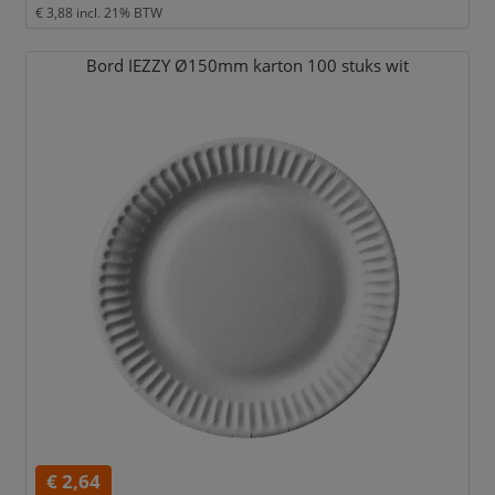
€ 3,88
incl. 21% BTW
Bord IEZZY Ø150mm karton 100 stuks wit
€ 2,64