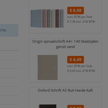
€ 6,08
excl. BTW per
Stuk
€ 7,36
incl. 21% BTW
BTW.
Origin spiraalschrift A4+ 140 bladzijden
geruit zand
€ 4,49
excl. BTW per
Stuk
€ 5,43
incl. 21% BTW
Oxford Schrift A5 Ruit Harde Kaft