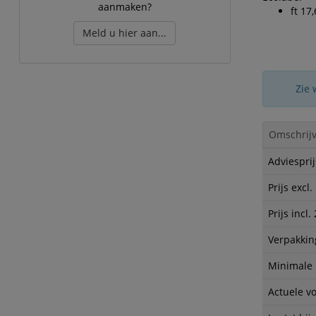
aanmaken?
ft 17
Meld u hier aan...
Zie 
Omschrijv
Adviesprij
Prijs excl
Prijs incl
Verpakkin
Minimale
Actuele v