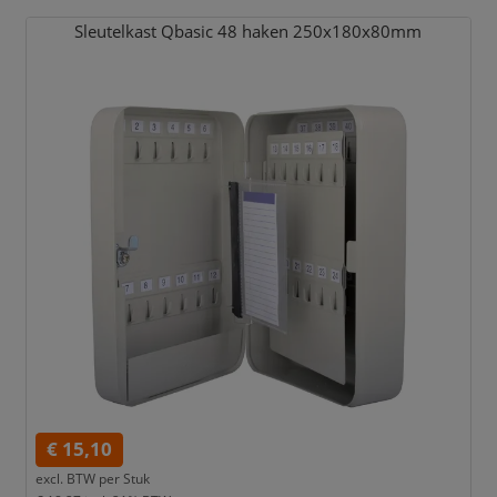
Sleutelkast Qbasic 48 haken 250x180x80mm
€ 15,10
excl. BTW per
Stuk