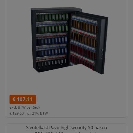
€ 107,11
excl. BTW per
Stuk
€ 129,60
incl. 21% BTW
Sleutelkast Pavo high security 50 haken