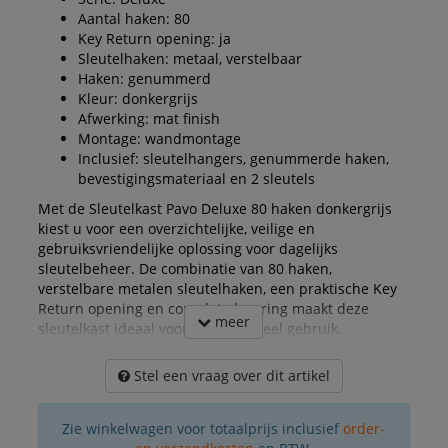
Aantal haken: 80
Key Return opening: ja
Sleutelhaken: metaal, verstelbaar
Haken: genummerd
Kleur: donkergrijs
Afwerking: mat finish
Montage: wandmontage
Inclusief: sleutelhangers, genummerde haken,
bevestigingsmateriaal en 2 sleutels
Met de Sleutelkast Pavo Deluxe 80 haken donkergrijs
kiest u voor een overzichtelijke, veilige en
gebruiksvriendelijke oplossing voor dagelijks
sleutelbeheer. De combinatie van 80 haken,
verstelbare metalen sleutelhaken, een praktische Key
Return opening en complete levering maakt deze
meer
sleutelkast ideaal voor professioneel gebruik.
Stel een vraag over dit artikel
Zie winkelwagen voor totaalprijs inclusief
order-