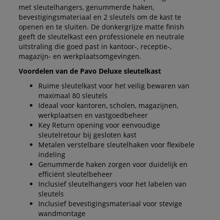
met sleutelhangers, genummerde haken,
bevestigingsmateriaal en 2 sleutels om de kast te
openen en te sluiten. De donkergrijze matte finish
geeft de sleutelkast een professionele en neutrale
uitstraling die goed past in kantoor-, receptie-,
magazijn- en werkplaatsomgevingen.
Voordelen van de Pavo Deluxe sleutelkast
Ruime sleutelkast voor het veilig bewaren van
maximaal 80 sleutels
Ideaal voor kantoren, scholen, magazijnen,
werkplaatsen en vastgoedbeheer
Key Return opening voor eenvoudige
sleutelretour bij gesloten kast
Metalen verstelbare sleutelhaken voor flexibele
indeling
Genummerde haken zorgen voor duidelijk en
efficiënt sleutelbeheer
Inclusief sleutelhangers voor het labelen van
sleutels
Inclusief bevestigingsmateriaal voor stevige
wandmontage