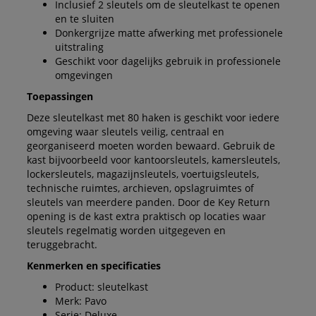
Inclusief 2 sleutels om de sleutelkast te openen
en te sluiten
Donkergrijze matte afwerking met professionele
uitstraling
Geschikt voor dagelijks gebruik in professionele
omgevingen
Toepassingen
Deze sleutelkast met 80 haken is geschikt voor iedere
omgeving waar sleutels veilig, centraal en
georganiseerd moeten worden bewaard. Gebruik de
kast bijvoorbeeld voor kantoorsleutels, kamersleutels,
lockersleutels, magazijnsleutels, voertuigsleutels,
technische ruimtes, archieven, opslagruimtes of
sleutels van meerdere panden. Door de Key Return
opening is de kast extra praktisch op locaties waar
sleutels regelmatig worden uitgegeven en
teruggebracht.
Kenmerken en specificaties
Product: sleutelkast
Merk: Pavo
Serie: Deluxe