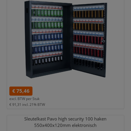
€ 75,46
excl. BTW per
Stuk
€ 91,31
incl. 21% BTW
Sleutelkast Pavo high security 100 haken
550x400x120mm elektronisch