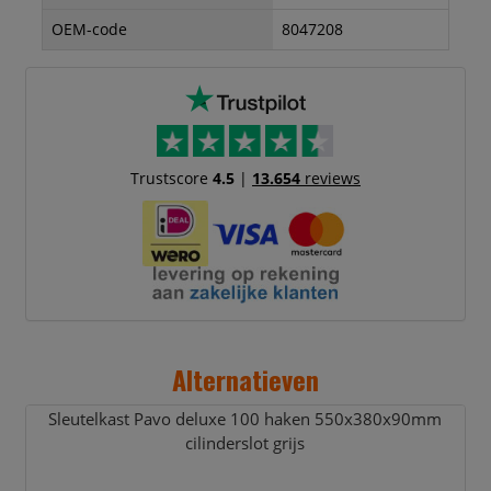
OEM-code
8047208
Trustscore
4.5
|
13.654
reviews
Alternatieven
Sleutelkast Pavo deluxe 100 haken 550x380x90mm
cilinderslot grijs