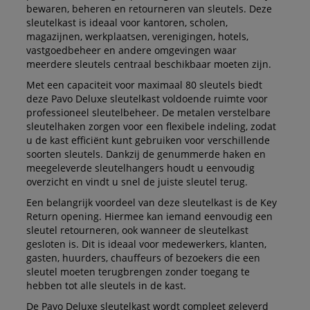
bewaren, beheren en retourneren van sleutels. Deze
sleutelkast is ideaal voor kantoren, scholen,
magazijnen, werkplaatsen, verenigingen, hotels,
vastgoedbeheer en andere omgevingen waar
meerdere sleutels centraal beschikbaar moeten zijn.
Met een capaciteit voor maximaal 80 sleutels biedt
deze Pavo Deluxe sleutelkast voldoende ruimte voor
professioneel sleutelbeheer. De metalen verstelbare
sleutelhaken zorgen voor een flexibele indeling, zodat
u de kast efficiënt kunt gebruiken voor verschillende
soorten sleutels. Dankzij de genummerde haken en
meegeleverde sleutelhangers houdt u eenvoudig
overzicht en vindt u snel de juiste sleutel terug.
Een belangrijk voordeel van deze sleutelkast is de Key
Return opening. Hiermee kan iemand eenvoudig een
sleutel retourneren, ook wanneer de sleutelkast
gesloten is. Dit is ideaal voor medewerkers, klanten,
gasten, huurders, chauffeurs of bezoekers die een
sleutel moeten terugbrengen zonder toegang te
hebben tot alle sleutels in de kast.
De Pavo Deluxe sleutelkast wordt compleet geleverd