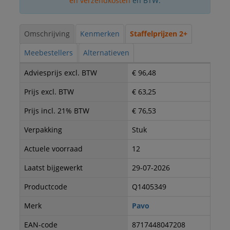
en verzendkosten
en BTW.
Omschrijving
Kenmerken
Staffelprijzen 2+
Meebestellers
Alternatieven
Adviesprijs excl. BTW
€ 96,48
Prijs excl. BTW
€ 63,25
Prijs incl. 21% BTW
€ 76,53
Verpakking
Stuk
Actuele voorraad
12
Laatst bijgewerkt
29-07-2026
Productcode
Q1405349
Merk
Pavo
EAN-code
8717448047208