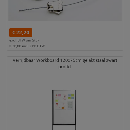
€ 22,20
excl. BTW per
Stuk
€ 26,86
incl. 21% BTW
Verrijdbaar Workboard 120x75cm gelakt staal zwart
profiel