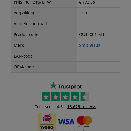
Prijs incl. 21% BTW
€ 773,38
Verpakking
1 stuk
Actuele voorraad
1
Productcode
OU14001-M1
Merk
Smit Visual
EAN-code
OEM-code
Trustscore
4.5
|
13.623
reviews