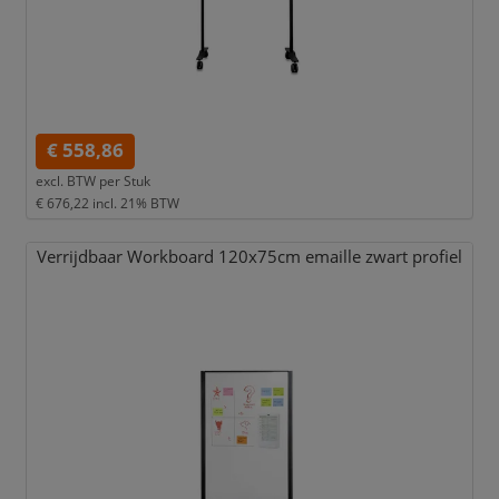
€ 558,86
excl. BTW per
Stuk
€ 676,22
incl. 21% BTW
Verrijdbaar Workboard 120x75cm emaille zwart profiel