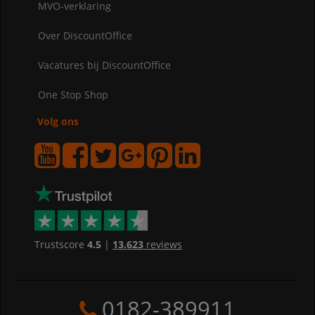
MVO-verklaring
Over DiscountOffice
Vacatures bij DiscountOffice
One Stop Shop
Volg ons
Trustscore
4.5
|
13.623
reviews
0182-389911