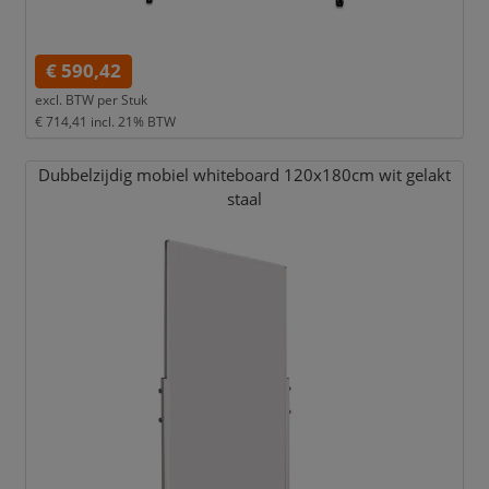
€ 590,42
excl. BTW per
Stuk
€ 714,41
incl. 21% BTW
Dubbelzijdig mobiel whiteboard 120x180cm wit gelakt
staal