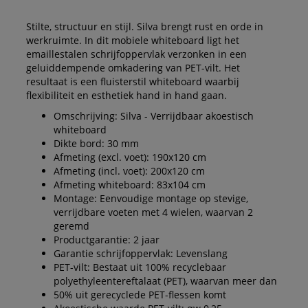
Stilte, structuur en stijl. Silva brengt rust en orde in
werkruimte. In dit mobiele whiteboard ligt het
emaillestalen schrijfoppervlak verzonken in een
geluiddempende omkadering van PET-vilt. Het
resultaat is een fluisterstil whiteboard waarbij
flexibiliteit en esthetiek hand in hand gaan.
Omschrijving: Silva - Verrijdbaar akoestisch
whiteboard
Dikte bord: 30 mm
Afmeting (excl. voet): 190x120 cm
Afmeting (incl. voet): 200x120 cm
Afmeting whiteboard: 83x104 cm
Montage: Eenvoudige montage op stevige,
verrijdbare voeten met 4 wielen, waarvan 2
geremd
Productgarantie: 2 jaar
Garantie schrijfoppervlak: Levenslang
PET-vilt: Bestaat uit 100% recyclebaar
polyethyleentereftalaat (PET), waarvan meer dan
50% uit gerecyclede PET-flessen komt