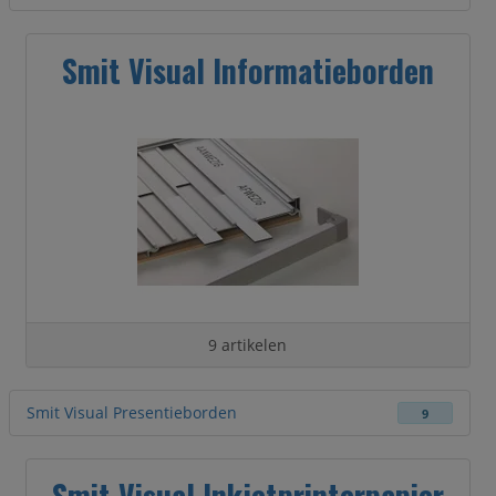
Smit Visual Informatieborden
9 artikelen
Smit Visual Presentieborden
9
Smit Visual Inkjetprinterpapier