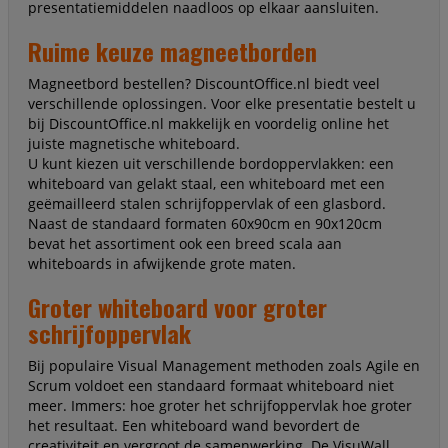
presentatiemiddelen naadloos op elkaar aansluiten.
Ruime keuze magneetborden
Magneetbord bestellen? DiscountOffice.nl biedt veel
verschillende oplossingen. Voor elke presentatie bestelt u
bij DiscountOffice.nl makkelijk en voordelig online het
juiste magnetische whiteboard.
U kunt kiezen uit verschillende bordoppervlakken: een
whiteboard van gelakt staal, een whiteboard met een
geëmailleerd stalen schrijfoppervlak of een glasbord.
Naast de standaard formaten 60x90cm en 90x120cm
bevat het assortiment ook een breed scala aan
whiteboards in afwijkende grote maten.
Groter whiteboard voor groter
schrijfoppervlak
Bij populaire Visual Management methoden zoals Agile en
Scrum voldoet een standaard formaat whiteboard niet
meer. Immers: hoe groter het schrijfoppervlak hoe groter
het resultaat. Een whiteboard wand bevordert de
creativiteit en vergroot de samenwerking. De VisuWall