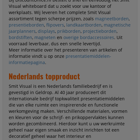
Visual whiteboard dat u zoekt voor uw kantoor of
werkplaats. Wij leveren het complete Smit Visual
assortiment tegen scherpe prijzen, zoals
magneetborden
,
presentieborden
,
flipovers
,
landkaartborden
,
magnetische
jaarplanners
,
displays
,
prikborden
,
projectieborden
,
bordstiften
,
magneten
en
overige bordaccessoires
. Uit
voorraad leverbaar, dus een snelle levertijd.
Meer informatie over het presenteren van artikelen of
informatie vindt u op onze
presentatiemiddelen-
informatiepagina
.
Nederlands topproduct
Smit Visual is een Nederlands familiebedrijf en is
gevestigd in Geldrop. Al 40 jaar produceert dit
internationale bedrijf topkwaliteit presentatiemiddelen
die van elke ruimte een inspirerende en functionele
werkomgeving maken. Verschillende materialen, vormen
en kleuren voor de schrijf- en prikoppervlaktes kunnen
worden gecombineerd. Hierdoor kunt u uw werkruimte
geheel naar eigen smaak en inzicht inrichten tot een
decoratief geheel waar het interieur en