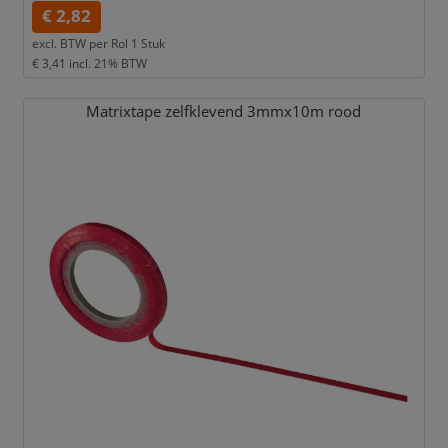
€ 2,82
excl. BTW per
Rol 1 Stuk
€ 3,41
incl. 21% BTW
Matrixtape zelfklevend 3mmx10m rood