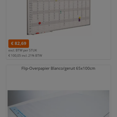
€ 82,69
excl. BTW per
STUK
€ 100,05
incl. 21% BTW
Flip-Overpapier Blanco/
geruit 65x100cm