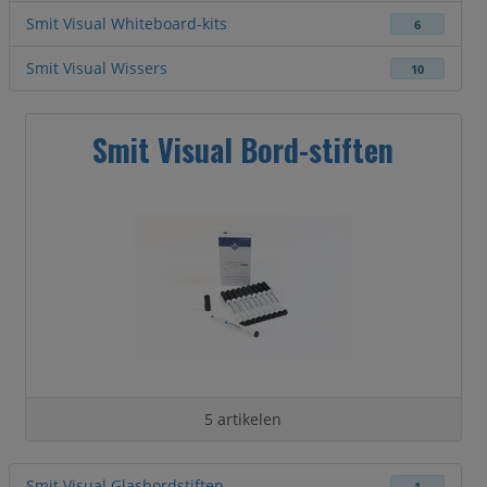
Smit Visual Whiteboard-kits
6
Smit Visual Wissers
10
Smit Visual Bord-stiften
5 artikelen
Smit Visual Glasbordstiften