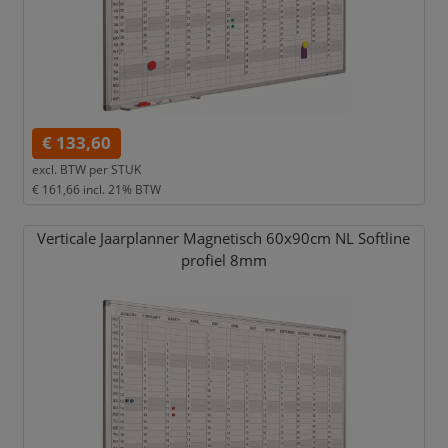
€ 133,60
excl. BTW per
STUK
€ 161,66
incl. 21% BTW
Verticale Jaarplanner Magnetisch 60x90cm NL Softline
profiel 8mm