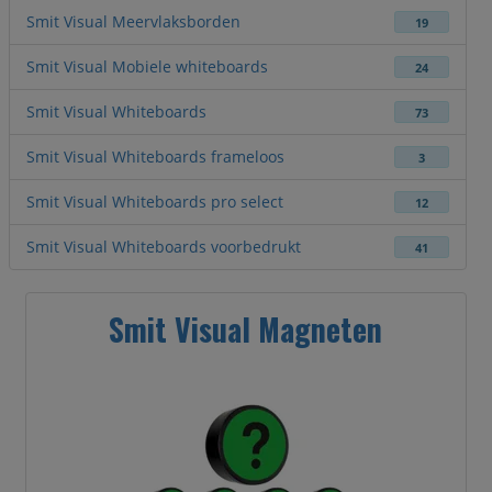
Smit Visual Meervlaksborden
19
Smit Visual Mobiele whiteboards
24
Smit Visual Whiteboards
73
Smit Visual Whiteboards frameloos
3
Smit Visual Whiteboards pro select
12
Smit Visual Whiteboards voorbedrukt
41
Smit Visual Magneten