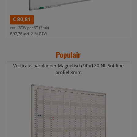
€ 80,81
excl. BTW per
ST (Stuk)
€ 97,78
incl. 21% BTW
Populair
Verticale Jaarplanner Magnetisch 90x120 NL Softline
profiel 8mm