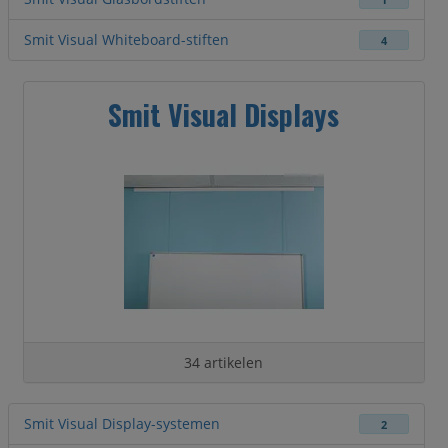
1
Smit Visual Whiteboard-stiften
4
Smit Visual Displays
34 artikelen
Smit Visual Display-systemen
2