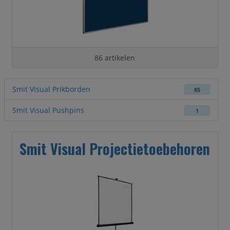
86 artikelen
Smit Visual Prikborden
85
Smit Visual Pushpins
1
Smit Visual Projectietoebehoren