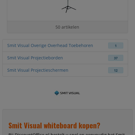
50 artikelen
Smit Visual Overige Overhead Toebehoren
1
Smit Visual Projectieborden
37
Smit Visual Projectieschermen
12
Smit Visual whiteboard kopen?
Bij DiscountOffice.nl bestelt u snel en eenvoudig het Smit