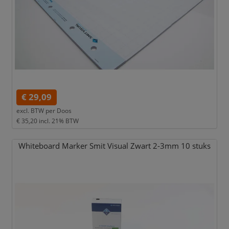
€ 29,09
excl. BTW per
Doos
€ 35,20
incl. 21% BTW
Whiteboard Marker Smit Visual Zwart 2-3mm 10 stuks