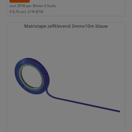
excl. BTW per
Blister 6 Stuks
€ 8,76
incl. 21% BTW
Matrixtape zelfklevend 3mmx10m blauw