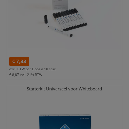
€ 7,33
excl. BTW per
Doos a 10 stuk
€ 8,87
incl. 21% BTW
Starterkit Universeel voor Whiteboard