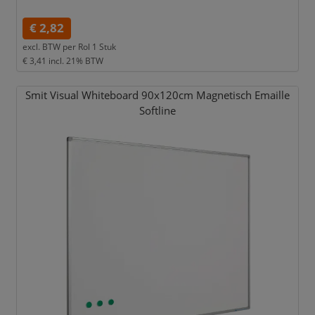
€ 2,82
excl. BTW per
Rol 1 Stuk
€ 3,41
incl. 21% BTW
Smit Visual Whiteboard 90x120cm Magnetisch Emaille
Softline