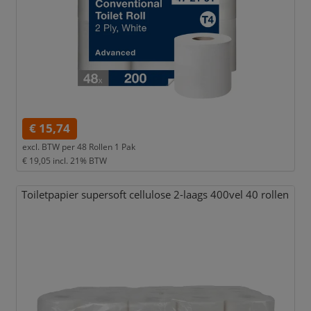
€ 15,74
excl. BTW per
48 Rollen 1 Pak
€ 19,05
incl. 21% BTW
Toiletpapier supersoft cellulose 2-laags 400vel 40 rollen