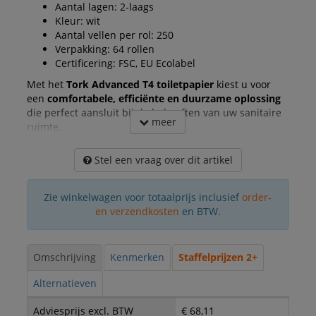
Aantal lagen: 2-laags
Kleur: wit
Aantal vellen per rol: 250
Verpakking: 64 rollen
Certificering: FSC, EU Ecolabel
Met het
Tork Advanced T4 toiletpapier
kiest u voor
een
comfortabele, efficiënte en duurzame oplossing
die perfect aansluit bij de behoeften van uw sanitaire
meer
ruimte.
Stel een vraag over dit artikel
Zie winkelwagen voor totaalprijs inclusief
order-
en verzendkosten
en BTW.
Omschrijving
Kenmerken
Staffelprijzen 2+
Alternatieven
Adviesprijs excl. BTW
€ 68,11