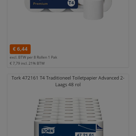
€ 6,44
excl. BTW per
8 Rollen 1 Pak
€ 7,79
incl. 21% BTW
Tork 472161 T4 Traditioneel Toiletpapier Advanced 2-
Laags 48 rol