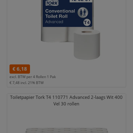
€ 6,18
excl. BTW per
4 Rollen 1 Pak
€ 7,48
incl. 21% BTW
Toiletpapier Tork T4 110771 Advanced 2-laags Wit 400
Vel 30 rollen