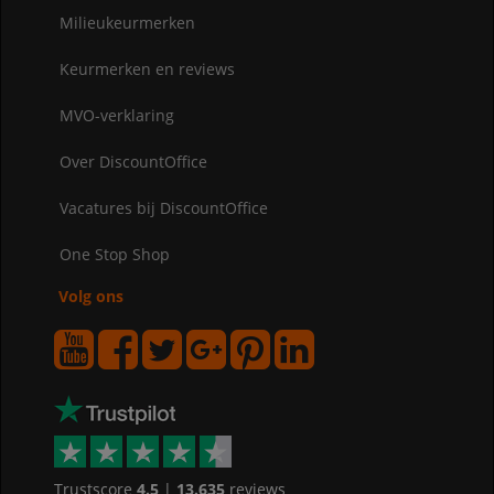
Milieukeurmerken
Keurmerken en reviews
MVO-verklaring
Over DiscountOffice
Vacatures bij DiscountOffice
One Stop Shop
Volg ons
Trustscore
4.5
|
13.635
reviews