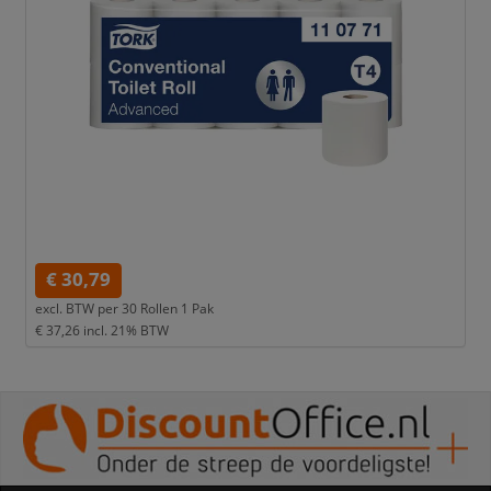
€ 30,79
excl. BTW per
30 Rollen 1 Pak
€ 37,26
incl. 21% BTW