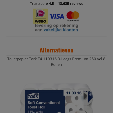
Trustscore
4.5
|
13.635
reviews
Alternatieven
Toiletpapier Tork T4 110316 3-Laags Premium 250 vel 8
Rollen