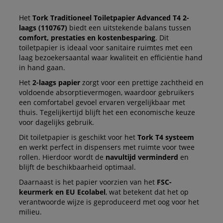
Het
Tork Traditioneel Toiletpapier Advanced T4 2-
laags (110767)
biedt een uitstekende balans tussen
comfort, prestaties en kostenbesparing
. Dit
toiletpapier is ideaal voor sanitaire ruimtes met een
laag bezoekersaantal waar kwaliteit en efficiëntie hand
in hand gaan.
Het
2-laags papier
zorgt voor een prettige zachtheid en
voldoende absorptievermogen, waardoor gebruikers
een comfortabel gevoel ervaren vergelijkbaar met
thuis. Tegelijkertijd blijft het een economische keuze
voor dagelijks gebruik.
Dit toiletpapier is geschikt voor het
Tork T4 systeem
en werkt perfect in dispensers met ruimte voor twee
rollen. Hierdoor wordt de
navultijd verminderd
en
blijft de beschikbaarheid optimaal.
Daarnaast is het papier voorzien van het
FSC-
keurmerk en EU Ecolabel
, wat betekent dat het op
verantwoorde wijze is geproduceerd met oog voor het
milieu.