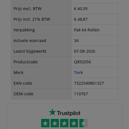
Prijs excl. BTW
€ 40,39
Prijs incl. 21% BTW
€ 48,87
Verpakking
Pak 64 Rollen
Actuele voorraad
34
Laatst bijgewerkt
07-08-2026
Productcode
Q892056
Merk
Tork
EAN-code
7322540861327
OEM-code
110767