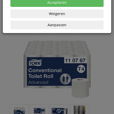
Accepteren
Vanaf € 39,79 excl. BTW bij aankoop van minimaal 3
eenheden
Weigeren
Aanpassen