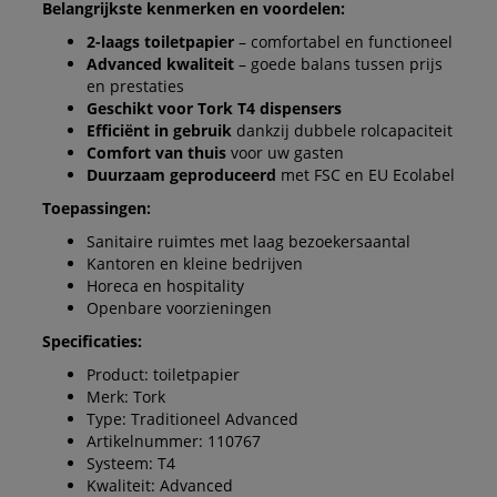
Belangrijkste kenmerken en voordelen:
2-laags toiletpapier
– comfortabel en functioneel
Advanced kwaliteit
– goede balans tussen prijs
en prestaties
Geschikt voor Tork T4 dispensers
Efficiënt in gebruik
dankzij dubbele rolcapaciteit
Comfort van thuis
voor uw gasten
Duurzaam geproduceerd
met FSC en EU Ecolabel
Toepassingen:
Sanitaire ruimtes met laag bezoekersaantal
Kantoren en kleine bedrijven
Horeca en hospitality
Openbare voorzieningen
Specificaties:
Product: toiletpapier
Merk: Tork
Type: Traditioneel Advanced
Artikelnummer: 110767
Systeem: T4
Kwaliteit: Advanced