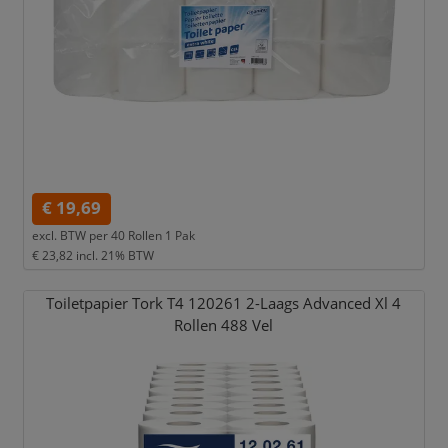
€ 19,69
excl. BTW per
40 Rollen 1 Pak
€ 23,82
incl. 21% BTW
Toiletpapier Tork T4 120261 2-Laags Advanced Xl 4
Rollen 488 Vel