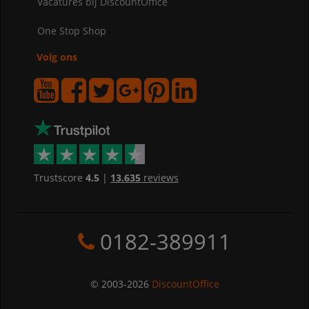
Vacatures bij DiscountOffice
One Stop Shop
Volg ons
Trustscore
4.5
|
13.635
reviews
0182-389911
© 2003-2026
DiscountOffice