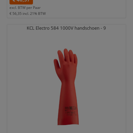
excl. BTW per
Paar
€ 56,35
incl. 21% BTW
KCL Electro 584 1000V handschoen - 9