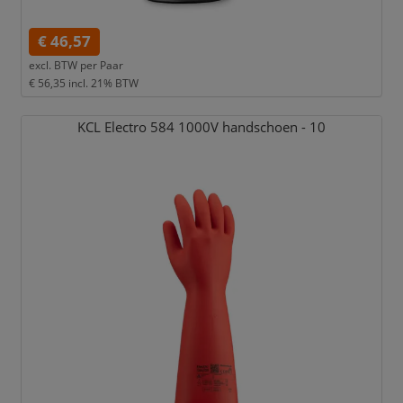
€ 46,57
excl. BTW per
Paar
€ 56,35
incl. 21% BTW
KCL Electro 584 1000V handschoen - 10