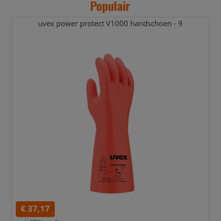
Populair
uvex power protect V1000 handschoen - 9
€ 37,17