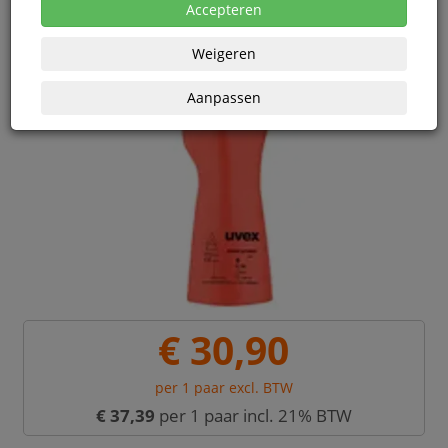
Accepteren
Weigeren
Aanpassen
€ 30,90
per 1 paar excl. BTW
€ 37,39
per 1 paar incl. 21% BTW