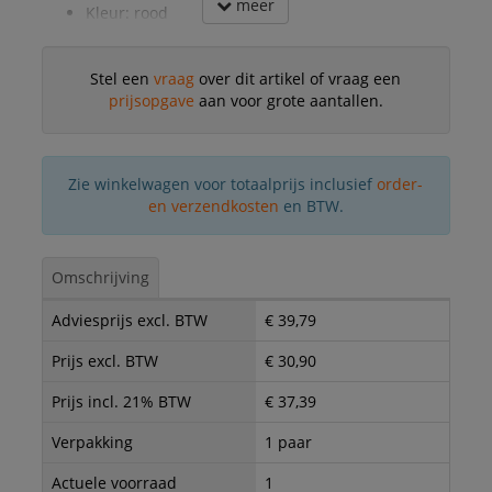
meer
Kleur: rood
Stel een
vraag
over dit artikel of vraag een
prijsopgave
aan voor grote aantallen.
Zie winkelwagen voor totaalprijs inclusief
order-
en verzendkosten
en BTW.
Omschrijving
Adviesprijs excl. BTW
€ 39,79
Prijs excl. BTW
€ 30,90
Prijs incl. 21% BTW
€ 37,39
Verpakking
1 paar
Actuele voorraad
1