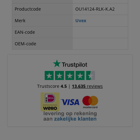
Productcode
OU14124-RLK-K.A2
Merk
Uvex
EAN-code
OEM-code
Trustscore
4.5
|
13.635
reviews