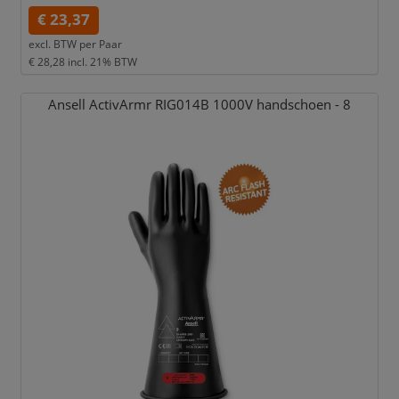
€ 23,37
excl. BTW per
Paar
€ 28,28
incl. 21% BTW
Ansell ActivArmr RIG014B 1000V handschoen - 8