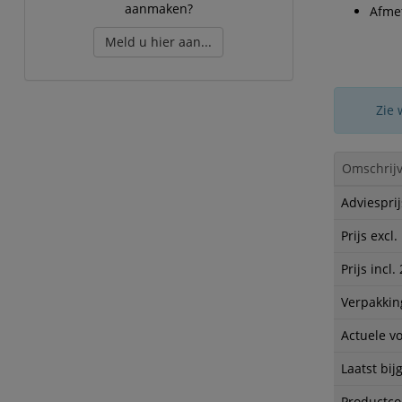
aanmaken?
Afmet
Meld u hier aan...
Zie 
Omschrijv
Adviesprij
Prijs excl
Prijs incl
Verpakkin
Actuele v
Laatst bij
Productc