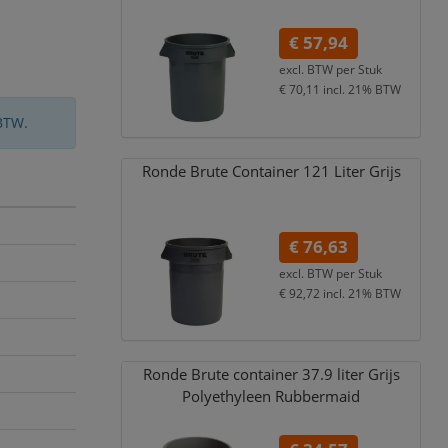
€ 57,94
excl. BTW per
Stuk
€ 70,11
incl. 21% BTW
BTW.
Ronde Brute Container 121 Liter Grijs
€ 76,63
excl. BTW per
Stuk
€ 92,72
incl. 21% BTW
Ronde Brute container 37.9 liter Grijs
Polyethyleen Rubbermaid