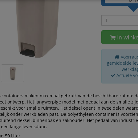
In wink
Voorraad
gemiddelde leve
werkda
Actuele v
-containers maken maximaal gebruik van de beschikbare ruimte d
reet ontwerp. Het langwerpige model met pedaal aan de smalle zijd
eschikt voor smalle ruimten. Het deksel opent in twee delen waar
elijk onder werkbladen past. De polyethyleen container is voorzie
sluitend deksel, binnenbak en zakhouder. Het pedaal van industriël
 een lange levensduur.
d 50 Liter