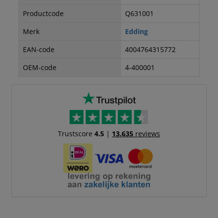
Productcode
Q631001
Merk
Edding
EAN-code
4004764315772
OEM-code
4-400001
Trustscore
4.5
|
13.635
reviews