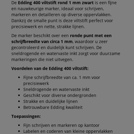
De
Edding 400 viltstift rond 1 mm zwart
is een fijne
en nauwkeurige marker, ideaal voor schrijven,
markeren en detailleren op diverse oppervlakken.
Dankzij de smalle punt is deze viltstift perfect voor
precisiewerk en nette, strakke lijnen.
De marker beschikt over een
ronde punt met een
schrijfbreedte van circa 1 mm
, waardoor u zeer
gecontroleerd en duidelijk kunt schrijven. De
sneldrogende en watervaste inkt zorgt voor duurzame
markeringen die niet uitvegen.
Voordelen van de Edding 400 viltstift:
Fijne schrijfbreedte van ca. 1 mm voor
precisiewerk
Sneldrogende en watervaste inkt
Geschikt voor diverse ondergronden
Strakke en duidelijke lijnen
Betrouwbare Edding kwaliteit
Toepassingen:
Fijn schrijven en markeren op kantoor
Labelen en coderen van kleine oppervlakken