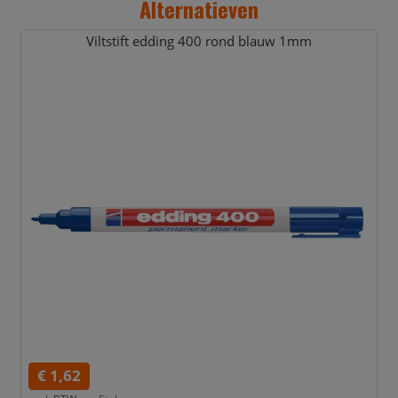
Alternatieven
Viltstift edding 400 rond blauw 1mm
€ 1,62