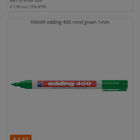
excl. BTW per
Stuk
€ 1,96
incl. 21% BTW
Viltstift edding 400 rond groen 1mm
€ 1,62