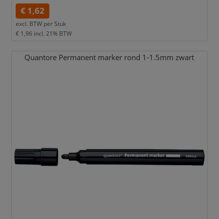
€ 1,62
excl. BTW per
Stuk
€ 1,96
incl. 21% BTW
Quantore Permanent marker rond 1-1.5mm zwart