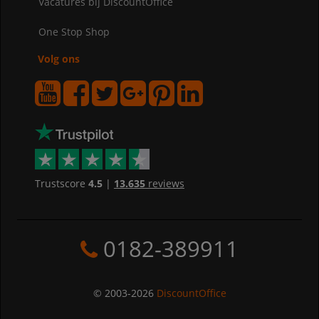
Vacatures bij DiscountOffice
One Stop Shop
Volg ons
Trustscore
4.5
|
13.635
reviews
0182-389911
© 2003-2026
DiscountOffice