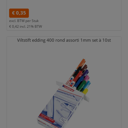
€ 0,35
excl. BTW per
Stuk
€ 0,42
incl. 21% BTW
Viltstift edding 400 rond assorti 1mm set à 10st