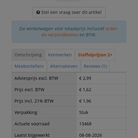
Stel een vraag over dit artikel
Zie winkelwagen voor totaalprijs inclusief
order-
en verzendkosten
en BTW.
Omschrijving
Kenmerken
Staffelprijzen 2+
Meebestellers
Alternatieven
Reviews (1)
Adviesprijs excl. BTW
€ 2,99
Prijs excl. BTW
€ 1,62
Prijs incl. 21% BTW
€ 1,96
Verpakking
Stuk
Actuele voorraad
13468
Laatst bijgewerkt
08-08-2026