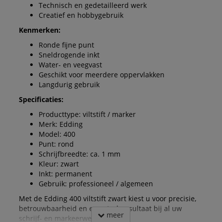
Technisch en gedetailleerd werk
Creatief en hobbygebruik
Kenmerken:
Ronde fijne punt
Sneldrogende inkt
Water- en veegvast
Geschikt voor meerdere oppervlakken
Langdurig gebruik
Specificaties:
Producttype: viltstift / marker
Merk: Edding
Model: 400
Punt: rond
Schrijfbreedte: ca. 1 mm
Kleur: zwart
Inkt: permanent
Gebruik: professioneel / algemeen
Met de Edding 400 viltstift zwart kiest u voor precisie,
betrouwbaarheid en een strak resultaat bij al uw
meer
schrijf- en markeerwerk.