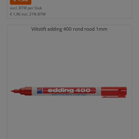
excl. BTW per
Stuk
€ 1,96
incl. 21% BTW
Viltstift edding 400 rond rood 1mm