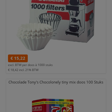
€ 15,22
excl. BTW per
doos à 1000 stuks
€ 18,42
incl. 21% BTW
Chocolade Tony's Chocolonely tiny mix doos 100 Stuks