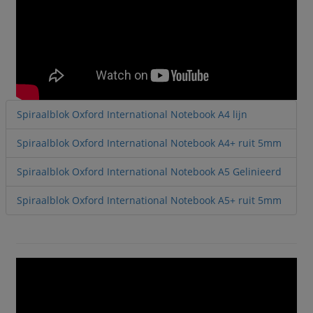
Spiraalblok Oxford International Notebook A4 lijn
Spiraalblok Oxford International Notebook A4+ ruit 5mm
Spiraalblok Oxford International Notebook A5 Gelinieerd
Spiraalblok Oxford International Notebook A5+ ruit 5mm