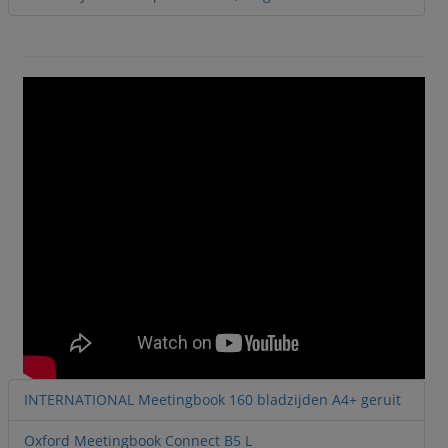
INTERNATIONAL Meetingbook 160 bladzijden A4+ geruit
Oxford Meetingbook Connect B5 L