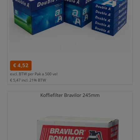
€ 4,52
excl. BTW per
Pak a 500 vel
€ 5,47
incl. 21% BTW
Koffiefilter Bravilor 245mm