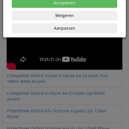
Accepteren
Weigeren
Aanpassen
Collegeblok Oxford School Scribzee A4 23-Gaats Ruit
10Mm 80Vel Assorti
Collegeblok Oxford Scribzee A4 23-Gaats Lijn 80Vel
Assorti
Projectboek Oxford A5+ Scribzee 6-gaats Lijn 120vel
Blauw
Projectboek Oxford Scribzee A4+ 4r Lijn 120vel Blauw