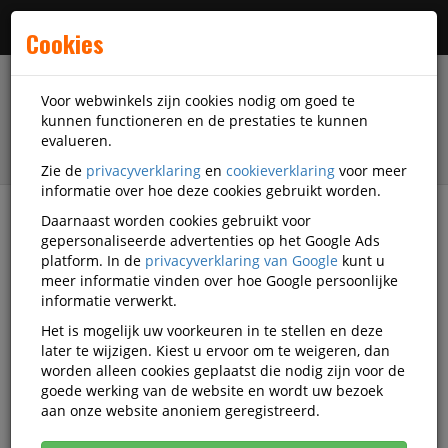
Menu
Cookies
Voor webwinkels zijn cookies nodig om goed te
kunnen functioneren en de prestaties te kunnen
evalueren.
Zie de
privacyverklaring
en
cookieverklaring
voor meer
informatie over hoe deze cookies gebruikt worden.
Daarnaast worden cookies gebruikt voor
Alle categorieën
gepersonaliseerde advertenties op het Google Ads
platform. In de
privacyverklaring van Google
kunt u
Collegeblokken Video's
meer informatie vinden over hoe Google persoonlijke
informatie verwerkt.
Het is mogelijk uw voorkeuren in te stellen en deze
Alle video's
later te wijzigen. Kiest u ervoor om te weigeren, dan
worden alleen cookies geplaatst die nodig zijn voor de
goede werking van de website en wordt uw bezoek
aan onze website anoniem geregistreerd.