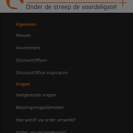
Algemeen
Nieuws
Assortiment
DiscountOffice+
DiscountOffice Inspiration
Vragen
Veelgestelde vragen
Betalingsmogelijkheden
Hoe wordt uw order verwerkt?
Order- en verzendkosten