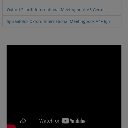
Oxford Schrift International Meetingbook A5 Geruit
Spiraalblok Oxford International Meetingbook A4+ lijn