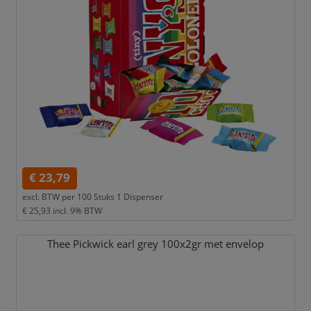
€ 23,79
excl. BTW per
100 Stuks 1 Dispenser
€ 25,93
incl. 9% BTW
Thee Pickwick earl grey 100x2gr met envelop