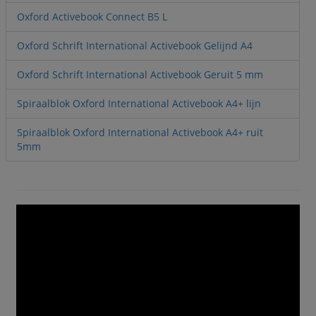
Oxford Activebook Connect B5 L
Oxford Schrift International Activebook Gelijnd A4
Oxford Schrift International Activebook Geruit 5 mm
Spiraalblok Oxford International Activebook A4+ lijn
Spiraalblok Oxford International Activebook A4+ ruit
5mm