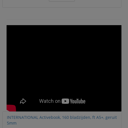
INTERNATIONAL Activebook, 160 bladzijden, ft A5+, geruit
5mm