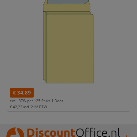
€ 34,89
excl. BTW per
125 Stuks 1 Doos
€ 42,22
incl. 21% BTW