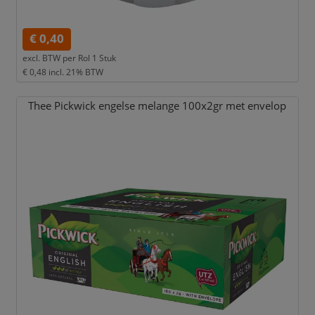
€ 0,40
excl. BTW per
Rol 1 Stuk
€ 0,48
incl. 21% BTW
Thee Pickwick engelse melange 100x2gr met envelop