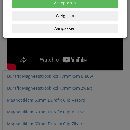
Accepteren
Weigeren
Aanpassen
Durafix Magneetstrook Rol 17mmx5m Blauw
Durafix Magneetstrook Rol 17mmx5m Zwart
Magneetklem 60mm Durafix Clip Assorti
Magneetklem 60mm Durafix Clip Blauw
Magneetklem 60mm Durafix Clip Zilver