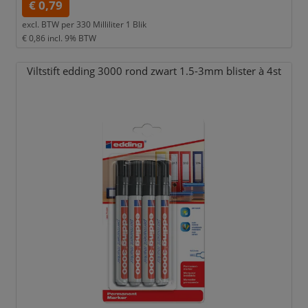
€ 0,79
excl. BTW per
330 Milliliter 1 Blik
€ 0,86
incl. 9% BTW
Viltstift edding 3000 rond zwart 1.5-3mm blister à 4st