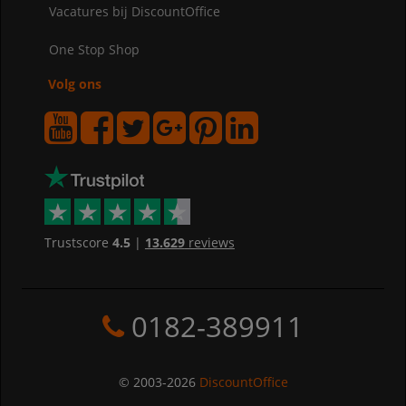
Vacatures bij DiscountOffice
One Stop Shop
Volg ons
Trustscore
4.5
|
13.629
reviews
0182-389911
© 2003-2026
DiscountOffice