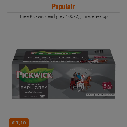
Populair
Thee Pickwick earl grey 100x2gr met envelop
€ 7,10