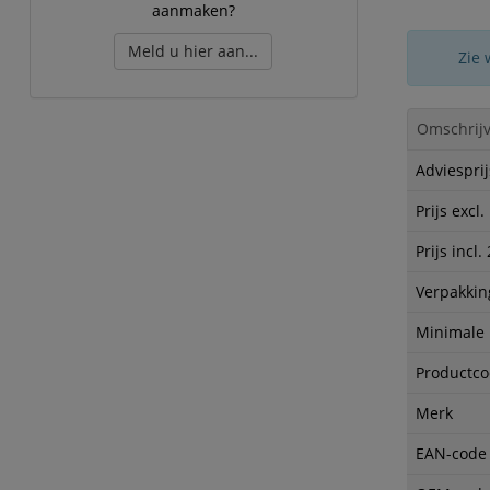
aanmaken?
Meld u hier aan...
Zie 
Omschrijv
Adviesprij
Prijs excl
Prijs incl
Verpakkin
Minimale
Productc
Merk
EAN-code