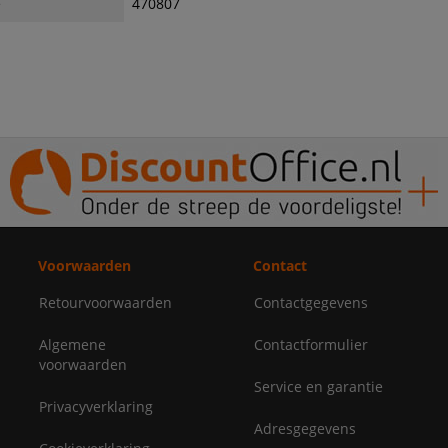
e
470807
Voorwaarden
Contact
Retourvoorwaarden
Contactgegevens
Algemene
Contactformulier
voorwaarden
Service en garantie
Privacyverklaring
Adresgegevens